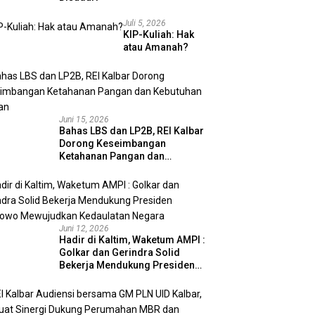
Juli 5, 2026
KIP-Kuliah: Hak
atau Amanah?
Juni 15, 2026
Bahas LBS dan LP2B, REI Kalbar
Dorong Keseimbangan
Ketahanan Pangan dan
Kebutuhan Hunian
Juni 12, 2026
Hadir di Kaltim, Waketum AMPI :
Golkar dan Gerindra Solid
Bekerja Mendukung Presiden
Prabowo Mewujudkan
Kedaulatan Negara