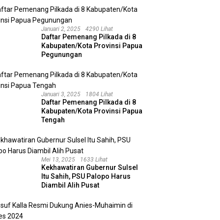
Januari 2, 2025
4290 Lihat
Daftar Pemenang Pilkada di 8
Kabupaten/Kota Provinsi Papua
Pegunungan
Januari 3, 2025
1804 Lihat
Daftar Pemenang Pilkada di 8
Kabupaten/Kota Provinsi Papua
Tengah
Mei 13, 2025
1633 Lihat
Kekhawatiran Gubernur Sulsel
Itu Sahih, PSU Palopo Harus
Diambil Alih Pusat