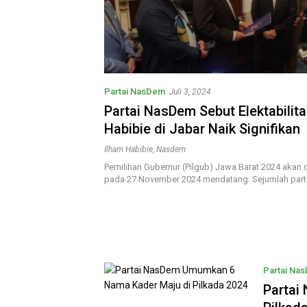
Partai NasDem
Juli 3, 2024
Partai NasDem Sebut Elektabilit
Habibie di Jabar Naik Signifikan
Ilham Habibie
,
Nasdem
Pemilihan Gubernur (Pilgub) Jawa Barat 2024 akan 
pada 27 November 2024 mendatang. Sejumlah part
Partai Na
Partai