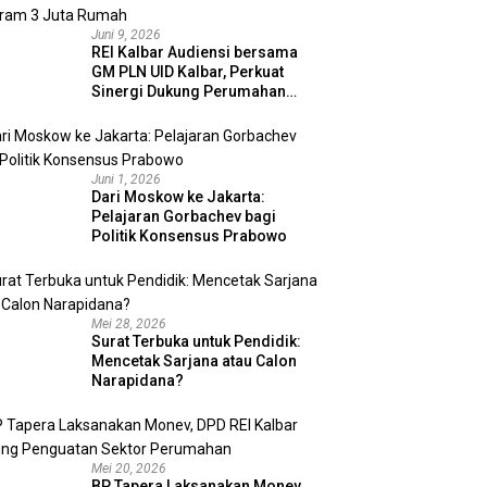
Juni 9, 2026
REI Kalbar Audiensi bersama
GM PLN UID Kalbar, Perkuat
Sinergi Dukung Perumahan
MBR dan Program 3 Juta
Rumah
Juni 1, 2026
Dari Moskow ke Jakarta:
Pelajaran Gorbachev bagi
Politik Konsensus Prabowo
Mei 28, 2026
Surat Terbuka untuk Pendidik:
Mencetak Sarjana atau Calon
Narapidana?
Mei 20, 2026
BP Tapera Laksanakan Monev,