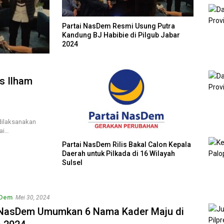
Partai NasDem Resmi Usung Putra
Kandung BJ Habibie di Pilgub Jabar
2024
as Ilham
dilaksanakan
ai…
Partai NasDem Rilis Bakal Calon Kepala
Daerah untuk Pilkada di 16 Wilayah
Sulsel
sDem
Mei 30, 2024
 NasDem Umumkan 6 Nama Kader Maju di