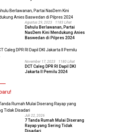
Agustus 29, 2023
1183 Lihat
Dahulu Berlawanan, Partai
NasDem Kini Mendukung Anies
Baswedan di Pilpres 2024
November 17, 2023
1180 Lihat
DCT Caleg DPR RI Dapil DKI
Jakarta II Pemilu 2024
baru!
Juli 22, 2026
7 Tanda Rumah Mulai Diserang
Rayap yang Sering Tidak
Disadari