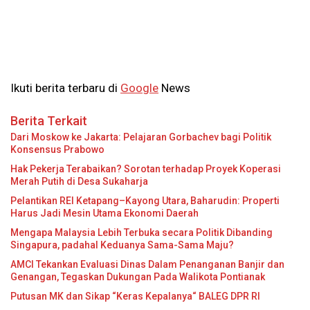
Ikuti berita terbaru di
Google
News
Berita Terkait
Dari Moskow ke Jakarta: Pelajaran Gorbachev bagi Politik
Konsensus Prabowo
Hak Pekerja Terabaikan? Sorotan terhadap Proyek Koperasi
Merah Putih di Desa Sukaharja
Pelantikan REI Ketapang–Kayong Utara, Baharudin: Properti
Harus Jadi Mesin Utama Ekonomi Daerah
Mengapa Malaysia Lebih Terbuka secara Politik Dibanding
Singapura, padahal Keduanya Sama-Sama Maju?
AMCI Tekankan Evaluasi Dinas Dalam Penanganan Banjir dan
Genangan, Tegaskan Dukungan Pada Walikota Pontianak
Putusan MK dan Sikap “Keras Kepalanya“ BALEG DPR RI