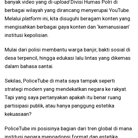
banyak video yang di-
upload
Divisi Humas Polri di
berbagai wilayah yang dirancang menyerupai YouTube.
Melalui
platform
ini, kita disuguhi beragam konten yang
mengisahkan berbagai gaya konten dan ‘kemanusiaan’
institusi kepolisian.
Mulai dari polisi membantu warga banjir, bakti sosial di
desa terpencil, hingga edukasi lalu lintas yang dikemas
dalam bahasa santai.
Sekilas, PoliceTube di mata saya tampak seperti
strategi modern yang mendekatkan negara ke rakyat.
Tapi yang saya pertanyakan apakah itu benar ruang
partisipasi publik, atau hanya panggung estetika
kekuasaan?
PoliceTube ini posisinya bagian dari tren global di mana
institusi negara mengadopsi format dan estetika