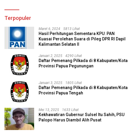
Terpopuler
Maret 6, 2024
5813 Lihat
Hasil Perhitungan Sementara KPU: PAN
Kuasai Perolehan Suara di Pileg DPR RI Dapil
Kalimantan Selatan II
Januari 2, 2025
4290 Lihat
Daftar Pemenang Pilkada di 8 Kabupaten/Kota
Provinsi Papua Pegunungan
Januari 3, 2025
1805 Lihat
Daftar Pemenang Pilkada di 8 Kabupaten/Kota
Provinsi Papua Tengah
Mei 13, 2025
1633 Lihat
Kekhawatiran Gubernur Sulsel Itu Sahih, PSU
Palopo Harus Diambil Alih Pusat