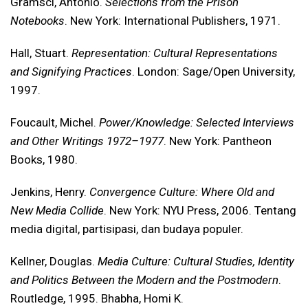
Gramsci, Antonio.
Selections from the Prison
Notebooks
. New York: International Publishers, 1971.
Hall, Stuart.
Representation: Cultural Representations
and Signifying Practices
. London: Sage/Open University,
1997.
Foucault, Michel.
Power/Knowledge: Selected Interviews
and Other Writings 1972–1977
. New York: Pantheon
Books, 1980.
Jenkins, Henry.
Convergence Culture: Where Old and
New Media Collide
. New York: NYU Press, 2006. Tentang
media digital, partisipasi, dan budaya populer.
Kellner, Douglas.
Media Culture: Cultural Studies, Identity
and Politics Between the Modern and the Postmodern
.
Routledge, 1995. Bhabha, Homi K.