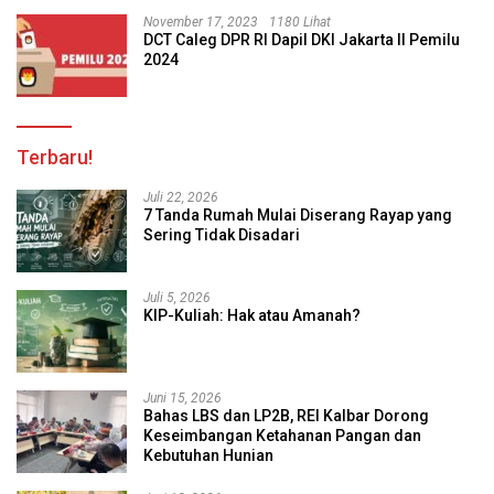
November 17, 2023
1180 Lihat
DCT Caleg DPR RI Dapil DKI Jakarta II Pemilu
2024
Terbaru!
Juli 22, 2026
7 Tanda Rumah Mulai Diserang Rayap yang
Sering Tidak Disadari
Juli 5, 2026
KIP-Kuliah: Hak atau Amanah?
Juni 15, 2026
Bahas LBS dan LP2B, REI Kalbar Dorong
Keseimbangan Ketahanan Pangan dan
Kebutuhan Hunian