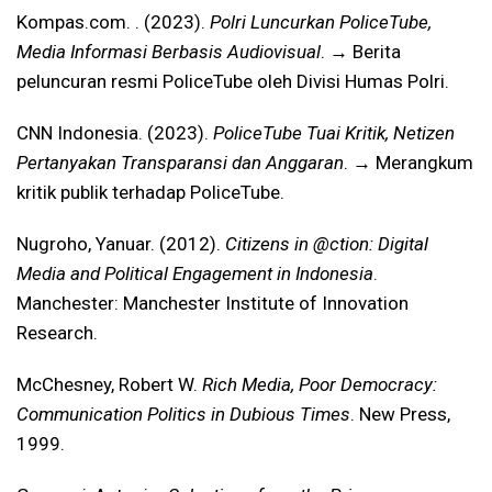
Kompas.com. . (2023).
Polri Luncurkan PoliceTube,
Media Informasi Berbasis Audiovisual
. → Berita
peluncuran resmi PoliceTube oleh Divisi Humas Polri.
CNN Indonesia. (2023).
PoliceTube Tuai Kritik, Netizen
Pertanyakan Transparansi dan Anggaran
. → Merangkum
kritik publik terhadap PoliceTube.
Nugroho, Yanuar. (2012).
Citizens in @ction: Digital
Media and Political Engagement in Indonesia
.
Manchester: Manchester Institute of Innovation
Research.
McChesney, Robert W.
Rich Media, Poor Democracy:
Communication Politics in Dubious Times
. New Press,
1999.