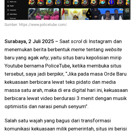
Sumber: https://www.policetube.com/.
Surabaya, 2 Juli 2025 –
Saat
scrol
di Instagram dan
menemukan berita berbentuk
meme
tentang
website
baru yang agak
why
, yaitu situs baru kepolisian mirip
Youtube bernama PoliceTube
,
ketika membuka situs
tersebut, saya jadi berpikir, “Jika pada masa Orde Baru
kekuasaan berbicara lewat teks pidato dan media
massa satu arah, maka di era digital hari ini, kekuasaan
berbicara lewat video berdurasi 3 menit dengan musik
optimistis dan narasi penuh senyum”.
Salah satu wajah yang bagus dari transformasi
komunikasi kekuasaan milik pemerintah, situs ini berisi