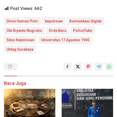
Post Views:
662
Divisi Humas Polri
kepolisian
Komunikasi digital
Obi Riyanto Nugroho
Orde Baru
PoliceTube
Situs Kepolisian
Universitas 17 Agustus 1945
Untag Surabaya
Baca Juga