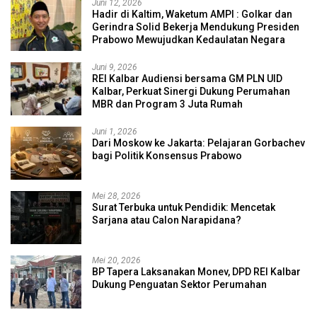
Juni 12, 2026
Hadir di Kaltim, Waketum AMPI : Golkar dan
Gerindra Solid Bekerja Mendukung Presiden
Prabowo Mewujudkan Kedaulatan Negara
Juni 9, 2026
REI Kalbar Audiensi bersama GM PLN UID
Kalbar, Perkuat Sinergi Dukung Perumahan
MBR dan Program 3 Juta Rumah
Juni 1, 2026
Dari Moskow ke Jakarta: Pelajaran Gorbachev
bagi Politik Konsensus Prabowo
Mei 28, 2026
Surat Terbuka untuk Pendidik: Mencetak
Sarjana atau Calon Narapidana?
Mei 20, 2026
BP Tapera Laksanakan Monev, DPD REI Kalbar
Dukung Penguatan Sektor Perumahan