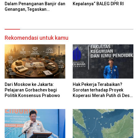
Dalam Penanganan Banjir dan
Kepalanya“ BALEG DPR RI
Genangan, Tegaskan
Dukungan Pada Walikota
Pontianak
Rekomendasi untuk kamu
Dari Moskow ke Jakarta:
Hak Pekerja Terabaikan?
Pelajaran Gorbachev bagi
Sorotan terhadap Proyek
Politik Konsensus Prabowo
Koperasi Merah Putih di Desa
Sukaharja