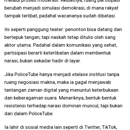
melalui proses moderasi. Akibatnya, ruang partisipasi
berubah menjadi simulasi demokrasi, di mana rakyat
tampak terlibat, padahal wacananya sudah dibatasi.
Ini seperti panggung teater: penonton bisa datang dan
bertepuk tangan, tapi naskah tetap ditulis oleh sang
aktor utama. Padahal dalam komunikasi yang sehat,
partisipasi berarti keterlibatan dalam membentuk
narasi, bukan sekadar hadir di layar.
Jika PoliceTube hanya menjadi
etalase institusi
tanpa
ruang negosiasi makna, maka ia gagal menjawab
tantangan zaman digital yang menuntut keterbukaan
dan keberagaman suara. Menariknya, bentuk-bentuk
resistensi terhadap narasi dominan muncul, tapi bukan
dari dalam PoliceTube.
Ia lahir di sosial media lain seperti di Twitter, TikTok,