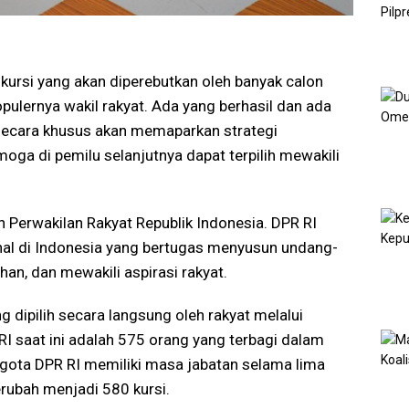
ursi yang akan diperebutkan oleh banyak calon
populernya wakil rakyat. Ada yang berhasil dan ada
 secara khusus akan memaparkan strategi
ga di pemilu selanjutnya dapat terpilih mewakili
 Perwakilan Rakyat Republik Indonesia. DPR RI
onal di Indonesia yang bertugas menyusun undang-
n, dan mewakili aspirasi rakyat.
g dipilih secara langsung oleh rakyat melalui
 saat ini adalah 575 orang yang terbagi dalam
anggota DPR RI memiliki masa jabatan selama lima
erubah menjadi 580 kursi.