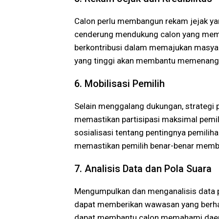
Calon perlu membangun rekam jejak yang
cenderung mendukung calon yang memilik
berkontribusi dalam memajukan masyar
yang tinggi akan membantu memenangk
6. Mobilisasi Pemilih
Selain menggalang dukungan, strategi
memastikan partisipasi maksimal pemili
sosialisasi tentang pentingnya pemiliha
memastikan pemilih benar-benar membe
7. Analisis Data dan Pola Suara
Mengumpulkan dan menganalisis data pe
dapat memberikan wawasan yang berha
dapat membantu calon memahami daerah