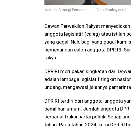
Ilustrasi Strategi Pemenangan. (Foto: Pixabay.com)
Dewan Perwakilan Rakyat menyediakan k
anggota legislatif (caleg) atau istilah 
yang gagal. Nah, bagi yang gagal kami
pemenangan calon anggota DPR RI. Semo
rakyat.
DPR RI merupakan singkatan dari Dewan
adalah lembaga legislatif tingkat nasi
undang, mengawasi jalannya pemerintaha
DPR RI terdiri dari anggota-anggota yan
pemilihan umum. Jumlah anggota DPR RI
berbagai fraksi partai politik. Setiap 
tahun. Pada tahun 2024, kursi DPR RI b