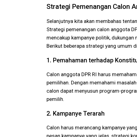
Strategi Pemenangan Calon A
Selanjutnya kita akan membahas tentan
Strategi pemenangan calon anggota DP
mencakup kampanye politik, dukungan m
Berikut beberapa strategi yang umum d
1. Pemahaman terhadap Konstit
Calon anggota DPR RI harus memahami k
pemilihan. Dengan memahami masalah-
calon dapat menyusun program-program
pemilih.
2. Kampanye Terarah
Calon harus merancang kampanye yang te
pesan kampanye yang jelas, strategi k