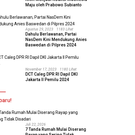
Maju oleh Prabowo Subianto
Agustus 29, 2023
1183 Lihat
Dahulu Berlawanan, Partai
NasDem Kini Mendukung Anies
Baswedan di Pilpres 2024
November 17, 2023
1180 Lihat
DCT Caleg DPR RI Dapil DKI
Jakarta II Pemilu 2024
baru!
Juli 22, 2026
7 Tanda Rumah Mulai Diserang
Rayap yang Sering Tidak