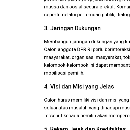
massa dan sosial secara efektif. Komun
seperti melalui pertemuan publik, dialo
3. Jaringan Dukungan
Membangun jaringan dukungan yang kuat
Calon anggota DPR RI perlu berinterak
masyarakat, organisasi masyarakat, toko
kelompok-kelompok ini dapat membant
mobilisasi pemilih.
4. Visi dan Misi yang Jelas
Calon harus memiliki visi dan misi yan
solusi atas masalah yang dihadapi mas
tersebut kepada pemilih akan mempero
5. Rekam Jejak dan Kredibilitas