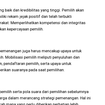
 baik dan kredibilitas yang tinggi. Pemilih akan
i rekam jejak positif dan telah terbukti
akat. Memperlihatkan kompetensi dan integritas
an kepercayaan pemilih.
 pemenangan juga harus mencakup upaya untuk
h. Mobilisasi pemilih meliputi penyuluhan dan
n, pendaftaran pemilih, serta upaya untuk
rikan suaranya pada saat pemilihan.
milih serta pola suara dari pemilihan sebelumnya
rga dalam merancang strategi pemenangan. Hal ini
 mana yang perlu diberikan perhatian lebih,