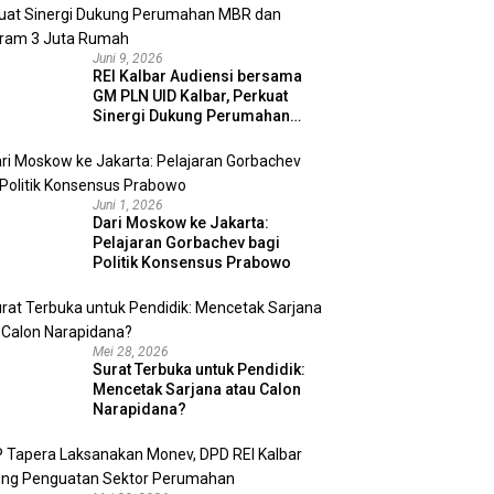
Juni 9, 2026
REI Kalbar Audiensi bersama
GM PLN UID Kalbar, Perkuat
Sinergi Dukung Perumahan
MBR dan Program 3 Juta
Rumah
Juni 1, 2026
Dari Moskow ke Jakarta:
Pelajaran Gorbachev bagi
Politik Konsensus Prabowo
Mei 28, 2026
Surat Terbuka untuk Pendidik:
Mencetak Sarjana atau Calon
Narapidana?