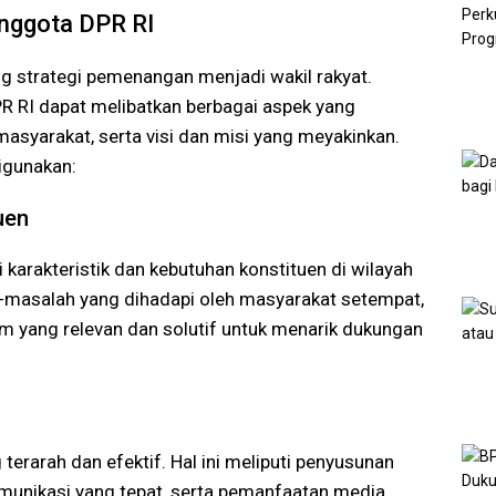
nggota DPR RI
g strategi pemenangan menjadi wakil rakyat.
R RI dapat melibatkan berbagai aspek yang
asyarakat, serta visi dan misi yang meyakinkan.
igunakan:
uen
arakteristik dan kebutuhan konstituen di wilayah
masalah yang dihadapi oleh masyarakat setempat,
 yang relevan dan solutif untuk menarik dukungan
rarah dan efektif. Hal ini meliputi penyusunan
omunikasi yang tepat, serta pemanfaatan media