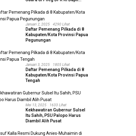
Kalimantan Selatan II
Januari 2, 2025
4290 Lihat
Daftar Pemenang Pilkada di 8
Kabupaten/Kota Provinsi Papua
Pegunungan
Januari 3, 2025
1805 Lihat
Daftar Pemenang Pilkada di 8
Kabupaten/Kota Provinsi Papua
Tengah
Mei 13, 2025
1633 Lihat
Kekhawatiran Gubernur Sulsel
Itu Sahih, PSU Palopo Harus
Diambil Alih Pusat