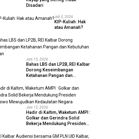
Disadari
Juli 5, 2026
KIP-Kuliah: Hak
atau Amanah?
Juni 15, 2026
Bahas LBS dan LP2B, REI Kalbar
Dorong Keseimbangan
Ketahanan Pangan dan
Kebutuhan Hunian
Juni 12, 2026
Hadir di Kaltim, Waketum AMPI :
Golkar dan Gerindra Solid
Bekerja Mendukung Presiden
Prabowo Mewujudkan
Kedaulatan Negara