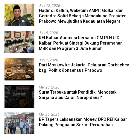
Juni 12, 2026
Hadir di Kaltim, Waketum AMPI : Golkar dan
Gerindra Solid Bekerja Mendukung Presiden
Prabowo Mewujudkan Kedaulatan Negara
Juni 9, 2026
REI Kalbar Audiensi bersama GM PLN UID
Kalbar, Perkuat Sinergi Dukung Perumahan
MBR dan Program 3 Juta Rumah
Juni 1, 2026
Dari Moskow ke Jakarta: Pelajaran Gorbachev
bagi Politik Konsensus Prabowo
Mei 28, 2026
Surat Terbuka untuk Pendidik: Mencetak
Sarjana atau Calon Narapidana?
Mei 20, 2026
BP Tapera Laksanakan Monev, DPD REI Kalbar
Dukung Penguatan Sektor Perumahan