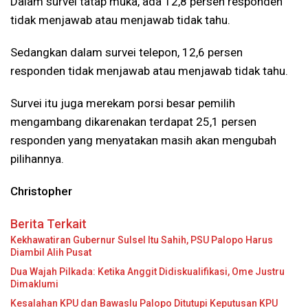
Dalam survei tatap muka, ada 12,8 persen responden
tidak menjawab atau menjawab tidak tahu.
Sedangkan dalam survei telepon, 12,6 persen
responden tidak menjawab atau menjawab tidak tahu.
Survei itu juga merekam porsi besar pemilih
mengambang dikarenakan terdapat 25,1 persen
responden yang menyatakan masih akan mengubah
pilihannya.
Christopher
Berita Terkait
Kekhawatiran Gubernur Sulsel Itu Sahih, PSU Palopo Harus
Diambil Alih Pusat
Dua Wajah Pilkada: Ketika Anggit Didiskualifikasi, Ome Justru
Dimaklumi
Kesalahan KPU dan Bawaslu Palopo Ditutupi Keputusan KPU