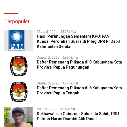
Terpopuler
Maret 6, 2024
5807 Lihat
Hasil Perhitungan Sementara KPU: PAN
Kuasai Perolehan Suara di Pileg DPR RI Dapil
Kalimantan Selatan II
Januari 2, 2025
4280 Lihat
Daftar Pemenang Pilkada di 8 Kabupaten/Kota
Provinsi Papua Pegunungan
Januari 3, 2025
1797 Lihat
Daftar Pemenang Pilkada di 8 Kabupaten/Kota
Provinsi Papua Tengah
Mei 13, 2025
1628 Lihat
Kekhawatiran Gubernur Sulsel Itu Sahih, PSU
Palopo Harus Diambil Alih Pusat