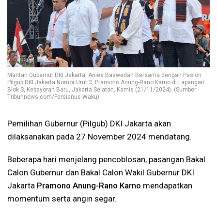
Mantan Gubernur DKI Jakarta, Anies Baswedan Bersama dengan Paslon
Pilgub DKI Jakarta Nomor Urut 3, Pramono Anung-Rano Karno di Lapangan
Blok S, Kebayoran Baru, Jakarta Selatan, Kamis (21/11/2024). (Sumber:
Tribunnews.com/Fersianus Waku)
Pemilihan Gubernur (Pilgub) DKI Jakarta akan
dilaksanakan pada 27 November 2024 mendatang.
Beberapa hari menjelang pencoblosan, pasangan Bakal
Calon Gubernur dan Bakal Calon Wakil Gubernur DKI
Jakarta
Pramono Anung-Rano Karno
mendapatkan
momentum serta angin segar.