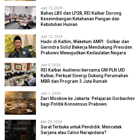
Juni 15, 2026
Bahas LBS dan LP2B, REI Kalbar Dorong
Keseimbangan Ketahanan Pangan dan
Kebutuhan Hunian
Juni 12, 2026
Hadir di Kaltim, Waketum AMPI : Golkar dan
Gerindra Solid Bekerja Mendukung Presiden
Prabowo Mewujudkan Kedaulatan Negara
Juni 9, 2026
REI Kalbar Audiensi bersama GM PLN UID
Kalbar, Perkuat Sinergi Dukung Perumahan
MBR dan Program 3 Juta Rumah
Juni 1, 2026
Dari Moskow ke Jakarta: Pelajaran Gorbachev
bagi Politik Konsensus Prabowo
Mei 28, 2026
Surat Terbuka untuk Pendidik: Mencetak
Sarjana atau Calon Narapidana?