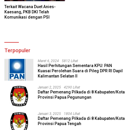
Terkait Wacana Duet Anies-
Kaesang, PKB DKI Telah
Komunikasi dengan PSI
Terpopuler
Maret 6, 2024
5812 Lihat
Hasil Perhitungan Sementara KPU: PAN
Kuasai Perolehan Suara di Pileg DPR RI Dapil
Kalimantan Selatan II
Januari 2, 2025
4290 Lihat
Daftar Pemenang Pilkada di 8 Kabupaten/Kota
Provinsi Papua Pegunungan
Januari 3, 2025
1804 Lihat
Daftar Pemenang Pilkada di 8 Kabupaten/Kota
Provinsi Papua Tengah