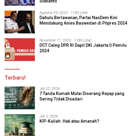
Subianto
Agustus 29, 2023
1183 Lihat
Dahulu Berlawanan, Partai NasDem Kini
Mendukung Anies Baswedan di Pilpres 2024
November 17, 2023
1180 Lihat
DCT Caleg DPR RI Dapil DKI Jakarta II Pemilu
2024
Terbaru!
Juli 22, 2026
7 Tanda Rumah Mulai Diserang Rayap yang
Sering Tidak Disadari
Juli 5, 2026
KIP-Kuliah: Hak atau Amanah?