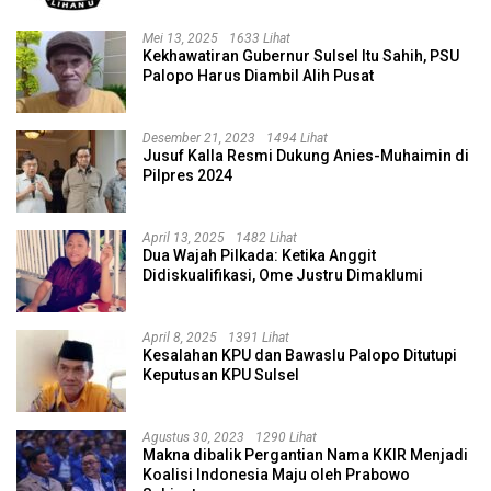
Mei 13, 2025
1633 Lihat
Kekhawatiran Gubernur Sulsel Itu Sahih, PSU
Palopo Harus Diambil Alih Pusat
Desember 21, 2023
1494 Lihat
Jusuf Kalla Resmi Dukung Anies-Muhaimin di
Pilpres 2024
April 13, 2025
1482 Lihat
Dua Wajah Pilkada: Ketika Anggit
Didiskualifikasi, Ome Justru Dimaklumi
April 8, 2025
1391 Lihat
Kesalahan KPU dan Bawaslu Palopo Ditutupi
Keputusan KPU Sulsel
Agustus 30, 2023
1290 Lihat
Makna dibalik Pergantian Nama KKIR Menjadi
Koalisi Indonesia Maju oleh Prabowo