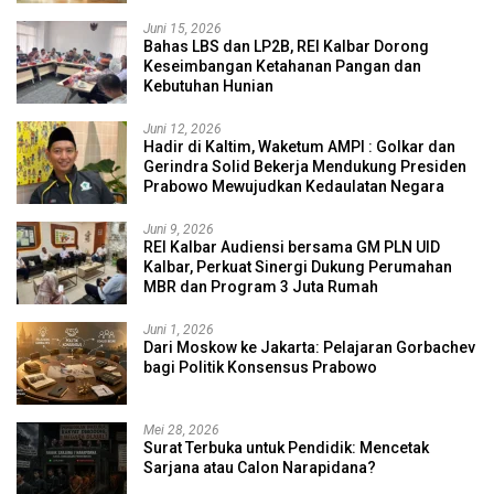
Juni 15, 2026
Bahas LBS dan LP2B, REI Kalbar Dorong
Keseimbangan Ketahanan Pangan dan
Kebutuhan Hunian
Juni 12, 2026
Hadir di Kaltim, Waketum AMPI : Golkar dan
Gerindra Solid Bekerja Mendukung Presiden
Prabowo Mewujudkan Kedaulatan Negara
Juni 9, 2026
REI Kalbar Audiensi bersama GM PLN UID
Kalbar, Perkuat Sinergi Dukung Perumahan
MBR dan Program 3 Juta Rumah
Juni 1, 2026
Dari Moskow ke Jakarta: Pelajaran Gorbachev
bagi Politik Konsensus Prabowo
Mei 28, 2026
Surat Terbuka untuk Pendidik: Mencetak
Sarjana atau Calon Narapidana?