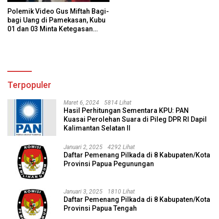
Polemik Video Gus Miftah Bagi-
bagi Uang di Pamekasan, Kubu
01 dan 03 Minta Ketegasan
Bawaslu
Terpopuler
Maret 6, 2024
5814 Lihat
Hasil Perhitungan Sementara KPU: PAN
Kuasai Perolehan Suara di Pileg DPR RI Dapil
Kalimantan Selatan II
Januari 2, 2025
4292 Lihat
Daftar Pemenang Pilkada di 8 Kabupaten/Kota
Provinsi Papua Pegunungan
Januari 3, 2025
1810 Lihat
Daftar Pemenang Pilkada di 8 Kabupaten/Kota
Provinsi Papua Tengah