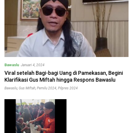
Bawaslu
Januari 4, 2024
Viral setelah Bagi-bagi Uang di Pamekasan, Begini
Klarifikasi Gus Miftah hingga Respons Bawaslu
Bawaslu
,
Gus Miftah
,
Pemilu 2024
,
Pilpres 2024