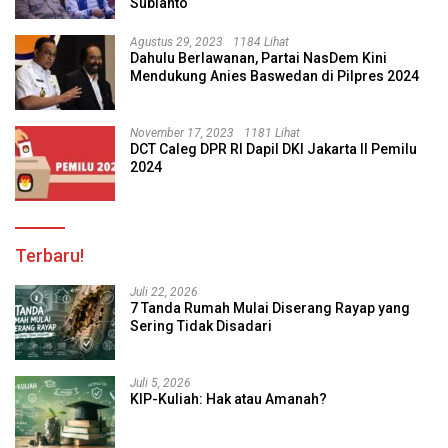
Subianto
Agustus 29, 2023
1184 Lihat
Dahulu Berlawanan, Partai NasDem Kini
Mendukung Anies Baswedan di Pilpres 2024
November 17, 2023
1181 Lihat
DCT Caleg DPR RI Dapil DKI Jakarta II Pemilu
2024
Terbaru!
Juli 22, 2026
7 Tanda Rumah Mulai Diserang Rayap yang
Sering Tidak Disadari
Juli 5, 2026
KIP-Kuliah: Hak atau Amanah?