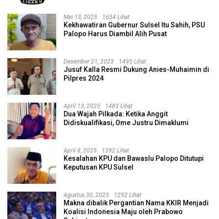
Mei 13, 2025
1634 Lihat
Kekhawatiran Gubernur Sulsel Itu Sahih, PSU
Palopo Harus Diambil Alih Pusat
Desember 21, 2023
1495 Lihat
Jusuf Kalla Resmi Dukung Anies-Muhaimin di
Pilpres 2024
April 13, 2025
1483 Lihat
Dua Wajah Pilkada: Ketika Anggit
Didiskualifikasi, Ome Justru Dimaklumi
April 8, 2025
1392 Lihat
Kesalahan KPU dan Bawaslu Palopo Ditutupi
Keputusan KPU Sulsel
Agustus 30, 2023
1292 Lihat
Makna dibalik Pergantian Nama KKIR Menjadi
Koalisi Indonesia Maju oleh Prabowo