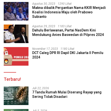
Agustus 30, 2023
1290 Lihat
Makna dibalik Pergantian Nama KKIR Menjadi
Koalisi Indonesia Maju oleh Prabowo
Subianto
Agustus 29, 2023
1183 Lihat
Dahulu Berlawanan, Partai NasDem Kini
Mendukung Anies Baswedan di Pilpres 2024
November 17, 2023
1180 Lihat
DCT Caleg DPR RI Dapil DKI Jakarta II Pemilu
2024
Terbaru!
Juli 22, 2026
7 Tanda Rumah Mulai Diserang Rayap yang
Sering Tidak Disadari
Juli 5, 2026