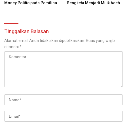
Money Politic pada Pemilihan
Sengketa Menjadi Milik Aceh
Umum di Indonesia
Tinggalkan Balasan
Alamat email Anda tidak akan dipublikasikan.
Ruas yang wajib
ditandai
*