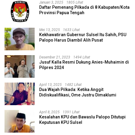
Januari 3, 2025
1805 Lihat
Daftar Pemenang Pilkada di 8 Kabupaten/Kota
Provinsi Papua Tengah
Mei 13, 2025
1633 Lihat
Kekhawatiran Gubernur Sulsel Itu Sahih, PSU
Palopo Harus Diambil Alih Pusat
Desember 21, 2023
1494 Lihat
Jusuf Kalla Resmi Dukung Anies-Muhaimin di
Pilpres 2024
April 13, 2025
1482 Lihat
Dua Wajah Pilkada: Ketika Anggit
Didiskualifikasi, Ome Justru Dimaklumi
April 8, 2025
1391 Lihat
Kesalahan KPU dan Bawaslu Palopo Ditutupi
Keputusan KPU Sulsel