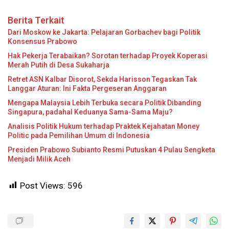
Berita Terkait
Dari Moskow ke Jakarta: Pelajaran Gorbachev bagi Politik
Konsensus Prabowo
Hak Pekerja Terabaikan? Sorotan terhadap Proyek Koperasi
Merah Putih di Desa Sukaharja
Retret ASN Kalbar Disorot, Sekda Harisson Tegaskan Tak
Langgar Aturan: Ini Fakta Pergeseran Anggaran
Mengapa Malaysia Lebih Terbuka secara Politik Dibanding
Singapura, padahal Keduanya Sama-Sama Maju?
Analisis Politik Hukum terhadap Praktek Kejahatan Money
Politic pada Pemilihan Umum di Indonesia
Presiden Prabowo Subianto Resmi Putuskan 4 Pulau Sengketa
Menjadi Milik Aceh
Post Views:
596