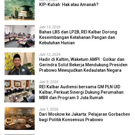
KIP-Kuliah: Hak atau Amanah?
Juni 15, 2026
Bahas LBS dan LP2B, REI Kalbar Dorong
Keseimbangan Ketahanan Pangan dan
Kebutuhan Hunian
Juni 12, 2026
Hadir di Kaltim, Waketum AMPI : Golkar dan
Gerindra Solid Bekerja Mendukung Presiden
Prabowo Mewujudkan Kedaulatan Negara
Juni 9, 2026
REI Kalbar Audiensi bersama GM PLN UID
Kalbar, Perkuat Sinergi Dukung Perumahan
MBR dan Program 3 Juta Rumah
Juni 1, 2026
Dari Moskow ke Jakarta: Pelajaran Gorbachev
bagi Politik Konsensus Prabowo