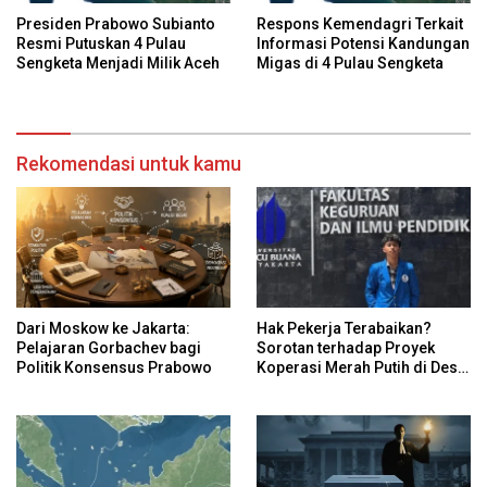
Presiden Prabowo Subianto
Respons Kemendagri Terkait
Resmi Putuskan 4 Pulau
Informasi Potensi Kandungan
Sengketa Menjadi Milik Aceh
Migas di 4 Pulau Sengketa
Rekomendasi untuk kamu
Dari Moskow ke Jakarta:
Hak Pekerja Terabaikan?
Pelajaran Gorbachev bagi
Sorotan terhadap Proyek
Politik Konsensus Prabowo
Koperasi Merah Putih di Desa
Sukaharja