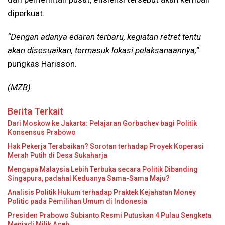
diperkuat.
“Dengan adanya edaran terbaru, kegiatan retret tentu
akan disesuaikan, termasuk lokasi pelaksanaannya,”
pungkas Harisson.
(MZB)
Berita Terkait
Dari Moskow ke Jakarta: Pelajaran Gorbachev bagi Politik
Konsensus Prabowo
Hak Pekerja Terabaikan? Sorotan terhadap Proyek Koperasi
Merah Putih di Desa Sukaharja
Mengapa Malaysia Lebih Terbuka secara Politik Dibanding
Singapura, padahal Keduanya Sama-Sama Maju?
Analisis Politik Hukum terhadap Praktek Kejahatan Money
Politic pada Pemilihan Umum di Indonesia
Presiden Prabowo Subianto Resmi Putuskan 4 Pulau Sengketa
Menjadi Milik Aceh