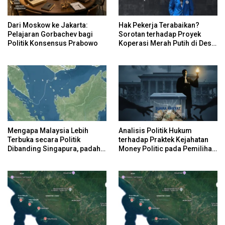
Dari Moskow ke Jakarta:
Hak Pekerja Terabaikan?
Pelajaran Gorbachev bagi
Sorotan terhadap Proyek
Politik Konsensus Prabowo
Koperasi Merah Putih di Desa
Sukaharja
Mengapa Malaysia Lebih
Analisis Politik Hukum
Terbuka secara Politik
terhadap Praktek Kejahatan
Dibanding Singapura, padahal
Money Politic pada Pemilihan
Keduanya Sama-Sama Maju?
Umum di Indonesia