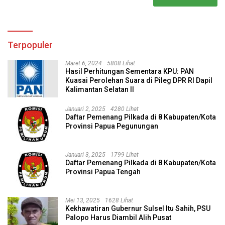
Terpopuler
Maret 6, 2024
5808 Lihat
Hasil Perhitungan Sementara KPU: PAN
Kuasai Perolehan Suara di Pileg DPR RI Dapil
Kalimantan Selatan II
Januari 2, 2025
4280 Lihat
Daftar Pemenang Pilkada di 8 Kabupaten/Kota
Provinsi Papua Pegunungan
Januari 3, 2025
1799 Lihat
Daftar Pemenang Pilkada di 8 Kabupaten/Kota
Provinsi Papua Tengah
Mei 13, 2025
1628 Lihat
Kekhawatiran Gubernur Sulsel Itu Sahih, PSU
Palopo Harus Diambil Alih Pusat