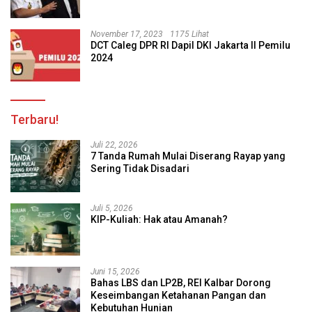
November 17, 2023
1175 Lihat
DCT Caleg DPR RI Dapil DKI Jakarta II Pemilu
2024
Terbaru!
Juli 22, 2026
7 Tanda Rumah Mulai Diserang Rayap yang
Sering Tidak Disadari
Juli 5, 2026
KIP-Kuliah: Hak atau Amanah?
Juni 15, 2026
Bahas LBS dan LP2B, REI Kalbar Dorong
Keseimbangan Ketahanan Pangan dan
Kebutuhan Hunian