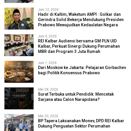
Juni 12, 2026
Hadir di Kaltim, Waketum AMPI : Golkar dan
Gerindra Solid Bekerja Mendukung Presiden
Prabowo Mewujudkan Kedaulatan Negara
Juni 9, 2026
REI Kalbar Audiensi bersama GM PLN UID
Kalbar, Perkuat Sinergi Dukung Perumahan
MBR dan Program 3 Juta Rumah
Juni 1, 2026
Dari Moskow ke Jakarta: Pelajaran Gorbachev
bagi Politik Konsensus Prabowo
Mei 28, 2026
Surat Terbuka untuk Pendidik: Mencetak
Sarjana atau Calon Narapidana?
Mei 20, 2026
BP Tapera Laksanakan Monev, DPD REI Kalbar
Dukung Penguatan Sektor Perumahan