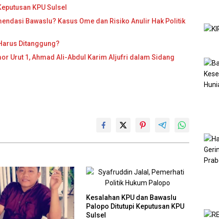
Keputusan KPU Sulsel
ndasi Bawaslu? Kasus Ome dan Risiko Anulir Hak Politik
 Harus Ditanggung?
r Urut 1, Ahmad Ali-Abdul Karim Aljufri dalam Sidang
Kesalahan KPU dan Bawaslu
Palopo Ditutupi Keputusan KPU
Sulsel