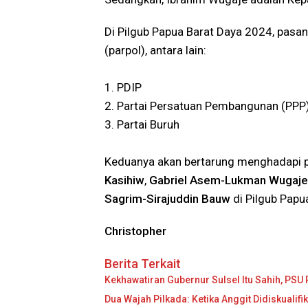
Di Pilgub Papua Barat Daya 2024, pasan
(parpol), antara lain:
1. PDIP
2. Partai Persatuan Pembangunan (PPP
3. Partai Buruh
Keduanya akan bertarung menghadapi
Kasihiw
,
Gabriel Asem-Lukman Wugaje
Sagrim-Sirajuddin Bauw
di Pilgub Papu
Christopher
Berita Terkait
Kekhawatiran Gubernur Sulsel Itu Sahih, PSU 
Dua Wajah Pilkada: Ketika Anggit Didiskualif