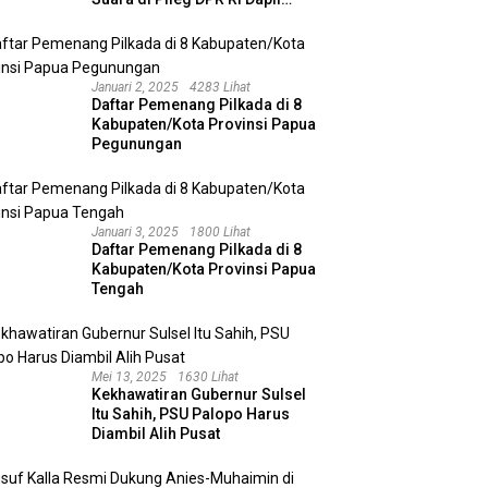
Kalimantan Selatan II
Januari 2, 2025
4283 Lihat
Daftar Pemenang Pilkada di 8
Kabupaten/Kota Provinsi Papua
Pegunungan
Januari 3, 2025
1800 Lihat
Daftar Pemenang Pilkada di 8
Kabupaten/Kota Provinsi Papua
Tengah
Mei 13, 2025
1630 Lihat
Kekhawatiran Gubernur Sulsel
Itu Sahih, PSU Palopo Harus
Diambil Alih Pusat