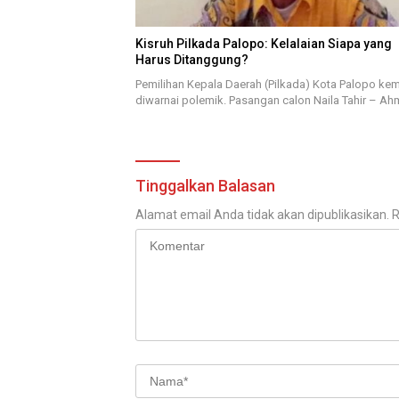
Kisruh Pilkada Palopo: Kelalaian Siapa yang
Harus Ditanggung?
Pemilihan Kepala Daerah (Pilkada) Kota Palopo kem
diwarnai polemik. Pasangan calon Naila Tahir – A
Tinggalkan Balasan
Alamat email Anda tidak akan dipublikasikan.
R