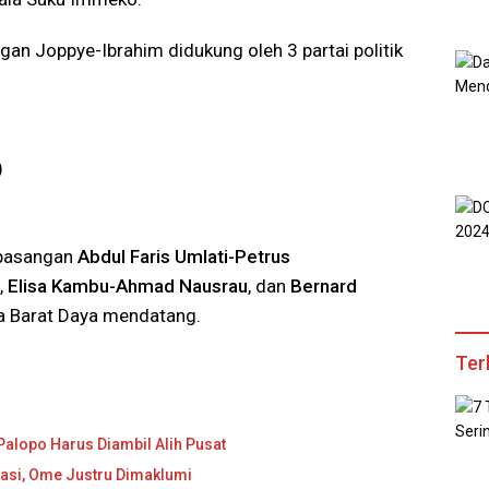
gan Joppye-Ibrahim didukung oleh 3 partai politik
)
 pasangan
Abdul Faris Umlati-Petrus
,
Elisa Kambu-Ahmad Nausrau
, dan
Bernard
a Barat Daya mendatang.
Ter
Palopo Harus Diambil Alih Pusat
ikasi, Ome Justru Dimaklumi