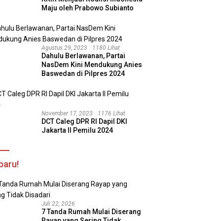
Maju oleh Prabowo Subianto
Agustus 29, 2023
1180 Lihat
Dahulu Berlawanan, Partai
NasDem Kini Mendukung Anies
Baswedan di Pilpres 2024
November 17, 2023
1176 Lihat
DCT Caleg DPR RI Dapil DKI
Jakarta II Pemilu 2024
baru!
Juli 22, 2026
7 Tanda Rumah Mulai Diserang
Rayap yang Sering Tidak