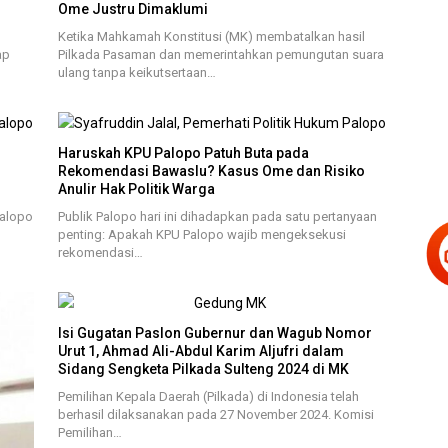
Ome Justru Dimaklumi
Ketika Mahkamah Konstitusi (MK) membatalkan hasil
ap
Pilkada Pasaman dan memerintahkan pemungutan suara
ulang tanpa keikutsertaan…
Haruskah KPU Palopo Patuh Buta pada
Rekomendasi Bawaslu? Kasus Ome dan Risiko
Anulir Hak Politik Warga
Palopo
Publik Palopo hari ini dihadapkan pada satu pertanyaan
penting: Apakah KPU Palopo wajib mengeksekusi
rekomendasi…
Isi Gugatan Paslon Gubernur dan Wagub Nomor
Urut 1, Ahmad Ali-Abdul Karim Aljufri dalam
Sidang Sengketa Pilkada Sulteng 2024 di MK
Pemilihan Kepala Daerah (Pilkada) di Indonesia telah
berhasil dilaksanakan pada 27 November 2024. Komisi
Pemilihan…