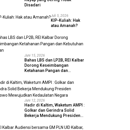
Disadari
Juli 5, 2026
KIP-Kuliah: Hak
atau Amanah?
Juni 15, 2026
Bahas LBS dan LP2B, REI Kalbar
Dorong Keseimbangan
Ketahanan Pangan dan
Kebutuhan Hunian
Juni 12, 2026
Hadir di Kaltim, Waketum AMPI :
Golkar dan Gerindra Solid
Bekerja Mendukung Presiden
Prabowo Mewujudkan
Kedaulatan Negara