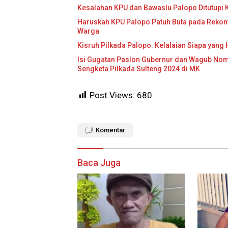
Kesalahan KPU dan Bawaslu Palopo Ditutupi 
Haruskah KPU Palopo Patuh Buta pada Rekome
Warga
Kisruh Pilkada Palopo: Kelalaian Siapa yang
Isi Gugatan Paslon Gubernur dan Wagub Nomo
Sengketa Pilkada Sulteng 2024 di MK
Post Views:
680
Komentar
Baca Juga