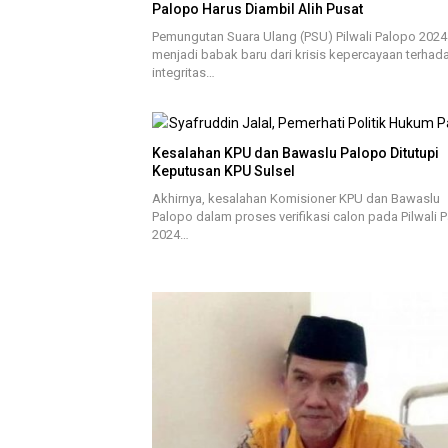
Palopo Harus Diambil Alih Pusat
Pemungutan Suara Ulang (PSU) Pilwali Palopo 2024
menjadi babak baru dari krisis kepercayaan terhad
integritas…
Kesalahan KPU dan Bawaslu Palopo Ditutupi
Keputusan KPU Sulsel
Akhirnya, kesalahan Komisioner KPU dan Bawaslu
Palopo dalam proses verifikasi calon pada Pilwali 
2024…