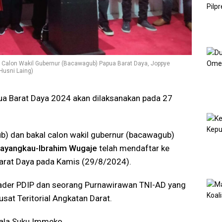
 Calon Wakil Gubernur (Bacawagub) Papua Barat Daya, Joppye
usni Laing)
ua Barat Daya 2024 akan dilaksanakan pada 27
b) dan bakal calon wakil gubernur (bacawagub)
ayangkau-Ibrahim Wugaje
telah mendaftar ke
arat Daya pada Kamis (29/8/2024).
der PDIP dan seorang Purnawirawan TNI-AD yang
sat Teritorial Angkatan Darat.
ala Suku Immeko.