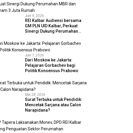
Juni 9, 2026
REI Kalbar Audiensi bersama
GM PLN UID Kalbar, Perkuat
Sinergi Dukung Perumahan
MBR dan Program 3 Juta
Rumah
Juni 1, 2026
Dari Moskow ke Jakarta:
Pelajaran Gorbachev bagi
Politik Konsensus Prabowo
Mei 28, 2026
Surat Terbuka untuk Pendidik:
Mencetak Sarjana atau Calon
Narapidana?