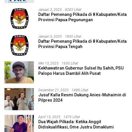
Januari 2, 2025
4283 Lihat
Daftar Pemenang Pilkada di 8 Kabupaten/Kota
Provinsi Papua Pegunungan
Januari 3, 2025
1800 Lihat
Daftar Pemenang Pilkada di 8 Kabupaten/Kota
Provinsi Papua Tengah
Mei 13, 2025
1630 Lihat
Kekhawatiran Gubernur Sulsel Itu Sahih, PSU
Palopo Harus Diambil Alih Pusat
Desember 21, 2023
1488 Lihat
Jusuf Kalla Resmi Dukung Anies-Muhaimin di
Pilpres 2024
April 13, 2025
1479 Lihat
Dua Wajah Pilkada: Ketika Anggit
Didiskualifikasi, Ome Justru Dimaklumi