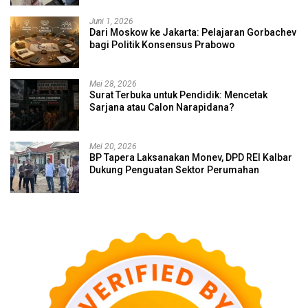
Juni 1, 2026
Dari Moskow ke Jakarta: Pelajaran Gorbachev
bagi Politik Konsensus Prabowo
Mei 28, 2026
Surat Terbuka untuk Pendidik: Mencetak
Sarjana atau Calon Narapidana?
Mei 20, 2026
BP Tapera Laksanakan Monev, DPD REI Kalbar
Dukung Penguatan Sektor Perumahan