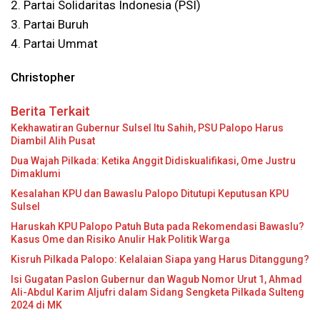
2. Partai Solidaritas Indonesia (PSI)
3. Partai Buruh
4. Partai Ummat
Christopher
Berita Terkait
Kekhawatiran Gubernur Sulsel Itu Sahih, PSU Palopo Harus
Diambil Alih Pusat
Dua Wajah Pilkada: Ketika Anggit Didiskualifikasi, Ome Justru
Dimaklumi
Kesalahan KPU dan Bawaslu Palopo Ditutupi Keputusan KPU
Sulsel
Haruskah KPU Palopo Patuh Buta pada Rekomendasi Bawaslu?
Kasus Ome dan Risiko Anulir Hak Politik Warga
Kisruh Pilkada Palopo: Kelalaian Siapa yang Harus Ditanggung?
Isi Gugatan Paslon Gubernur dan Wagub Nomor Urut 1, Ahmad
Ali-Abdul Karim Aljufri dalam Sidang Sengketa Pilkada Sulteng
2024 di MK