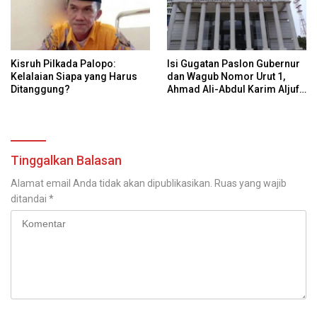
Kisruh Pilkada Palopo:
Isi Gugatan Paslon Gubernur
Kelalaian Siapa yang Harus
dan Wagub Nomor Urut 1,
Ditanggung?
Ahmad Ali-Abdul Karim Aljufri
dalam Sidang Sengketa
Pilkada Sulteng 2024 di MK
Tinggalkan Balasan
Alamat email Anda tidak akan dipublikasikan.
Ruas yang wajib
ditandai
*