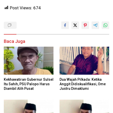
Post Views:
674
Baca Juga
Kekhawatiran Gubernur Sulsel
Dua Wajah Pilkada: Ketika
Itu Sahih, PSU Palopo Harus
Anggit Didiskualifikasi, Ome
Diambil Alih Pusat
Justru Dimaklumi