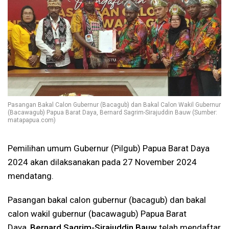
Pasangan Bakal Calon Gubernur (Bacagub) dan Bakal Calon Wakil Gubernur
(Bacawagub) Papua Barat Daya, Bernard Sagrim-Sirajuddin Bauw (Sumber:
matapapua.com)
Pemilihan umum Gubernur (Pilgub) Papua Barat Daya
2024 akan dilaksanakan pada 27 November 2024
mendatang.
Pasangan bakal calon gubernur (bacagub) dan bakal
calon wakil gubernur (bacawagub) Papua Barat
Daya,
Bernard Sagrim-Sirajuddin Bauw
telah mendaftar