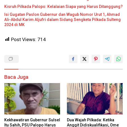
Kisruh Pilkada Palopo: Kelalaian Siapa yang Harus Ditanggung?
Isi Gugatan Paslon Gubernur dan Wagub Nomor Urut 1, Ahmad
Ali-Abdul Karim Aljufri dalam Sidang Sengketa Pilkada Sulteng
2024 di MK
Post Views:
714
Baca Juga
Kekhawatiran Gubernur Sulsel
Dua Wajah Pilkada: Ketika
Itu Sahih, PSU Palopo Harus
Anggit Didiskualifikasi, Ome