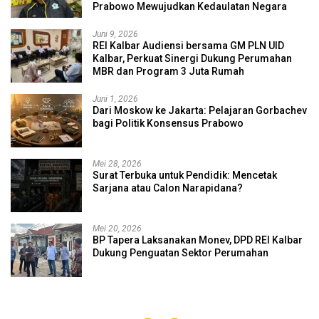
Prabowo Mewujudkan Kedaulatan Negara
Juni 9, 2026
REI Kalbar Audiensi bersama GM PLN UID
Kalbar, Perkuat Sinergi Dukung Perumahan
MBR dan Program 3 Juta Rumah
Juni 1, 2026
Dari Moskow ke Jakarta: Pelajaran Gorbachev
bagi Politik Konsensus Prabowo
Mei 28, 2026
Surat Terbuka untuk Pendidik: Mencetak
Sarjana atau Calon Narapidana?
Mei 20, 2026
BP Tapera Laksanakan Monev, DPD REI Kalbar
Dukung Penguatan Sektor Perumahan