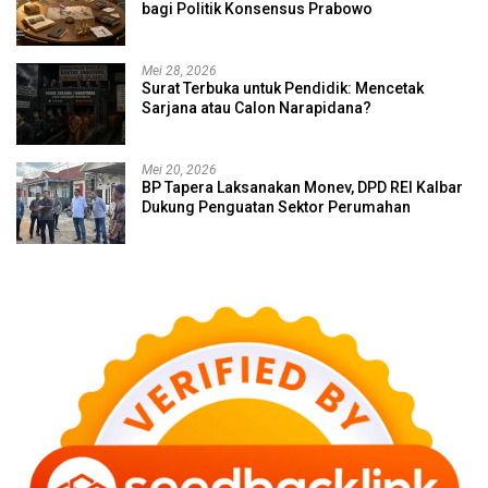
bagi Politik Konsensus Prabowo
Mei 28, 2026
Surat Terbuka untuk Pendidik: Mencetak
Sarjana atau Calon Narapidana?
Mei 20, 2026
BP Tapera Laksanakan Monev, DPD REI Kalbar
Dukung Penguatan Sektor Perumahan