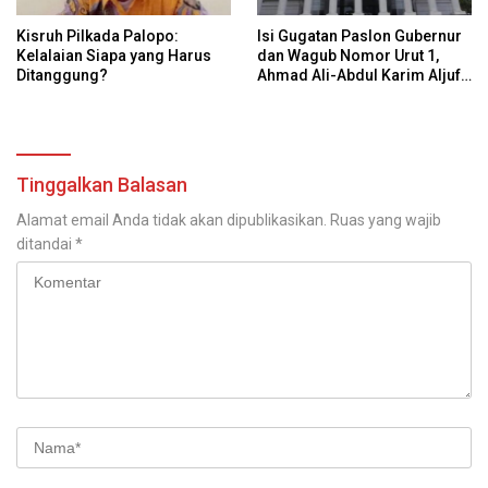
Kisruh Pilkada Palopo:
Isi Gugatan Paslon Gubernur
Kelalaian Siapa yang Harus
dan Wagub Nomor Urut 1,
Ditanggung?
Ahmad Ali-Abdul Karim Aljufri
dalam Sidang Sengketa
Pilkada Sulteng 2024 di MK
Tinggalkan Balasan
Alamat email Anda tidak akan dipublikasikan.
Ruas yang wajib
ditandai
*