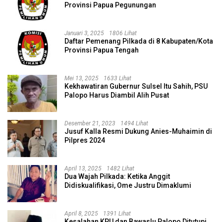
Provinsi Papua Pegunungan
Januari 3, 2025
1806 Lihat
Daftar Pemenang Pilkada di 8 Kabupaten/Kota
Provinsi Papua Tengah
Mei 13, 2025
1633 Lihat
Kekhawatiran Gubernur Sulsel Itu Sahih, PSU
Palopo Harus Diambil Alih Pusat
Desember 21, 2023
1494 Lihat
Jusuf Kalla Resmi Dukung Anies-Muhaimin di
Pilpres 2024
April 13, 2025
1482 Lihat
Dua Wajah Pilkada: Ketika Anggit
Didiskualifikasi, Ome Justru Dimaklumi
April 8, 2025
1391 Lihat
Kesalahan KPU dan Bawaslu Palopo Ditutupi