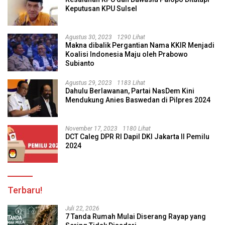
Keputusan KPU Sulsel
Agustus 30, 2023
1290 Lihat
Makna dibalik Pergantian Nama KKIR Menjadi
Koalisi Indonesia Maju oleh Prabowo
Subianto
Agustus 29, 2023
1183 Lihat
Dahulu Berlawanan, Partai NasDem Kini
Mendukung Anies Baswedan di Pilpres 2024
November 17, 2023
1180 Lihat
DCT Caleg DPR RI Dapil DKI Jakarta II Pemilu
2024
Terbaru!
Juli 22, 2026
7 Tanda Rumah Mulai Diserang Rayap yang