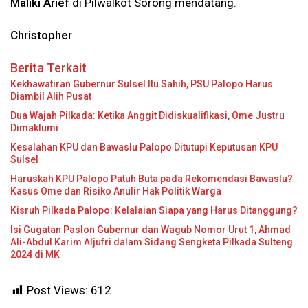
Maliki Arief
di Pilwalkot Sorong mendatang.
Christopher
Berita Terkait
Kekhawatiran Gubernur Sulsel Itu Sahih, PSU Palopo Harus
Diambil Alih Pusat
Dua Wajah Pilkada: Ketika Anggit Didiskualifikasi, Ome Justru
Dimaklumi
Kesalahan KPU dan Bawaslu Palopo Ditutupi Keputusan KPU
Sulsel
Haruskah KPU Palopo Patuh Buta pada Rekomendasi Bawaslu?
Kasus Ome dan Risiko Anulir Hak Politik Warga
Kisruh Pilkada Palopo: Kelalaian Siapa yang Harus Ditanggung?
Isi Gugatan Paslon Gubernur dan Wagub Nomor Urut 1, Ahmad
Ali-Abdul Karim Aljufri dalam Sidang Sengketa Pilkada Sulteng
2024 di MK
Post Views:
612