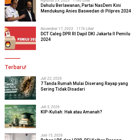
Agustus 29, 2023
1180 Lihat
Dahulu Berlawanan, Partai NasDem Kini
Mendukung Anies Baswedan di Pilpres 2024
November 17, 2023
1176 Lihat
DCT Caleg DPR RI Dapil DKI Jakarta II Pemilu
2024
Terbaru!
Juli 22, 2026
7 Tanda Rumah Mulai Diserang Rayap yang
Sering Tidak Disadari
Juli 5, 2026
KIP-Kuliah: Hak atau Amanah?
Juni 15, 2026