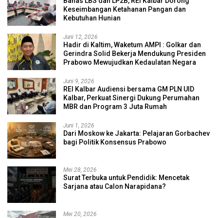
Bahas LBS dan LP2B, REI Kalbar Dorong
Keseimbangan Ketahanan Pangan dan
Kebutuhan Hunian
Juni 12, 2026
Hadir di Kaltim, Waketum AMPI : Golkar dan
Gerindra Solid Bekerja Mendukung Presiden
Prabowo Mewujudkan Kedaulatan Negara
Juni 9, 2026
REI Kalbar Audiensi bersama GM PLN UID
Kalbar, Perkuat Sinergi Dukung Perumahan
MBR dan Program 3 Juta Rumah
Juni 1, 2026
Dari Moskow ke Jakarta: Pelajaran Gorbachev
bagi Politik Konsensus Prabowo
Mei 28, 2026
Surat Terbuka untuk Pendidik: Mencetak
Sarjana atau Calon Narapidana?
Mei 20, 2026