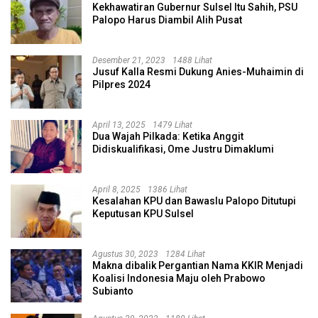
Kekhawatiran Gubernur Sulsel Itu Sahih, PSU
Palopo Harus Diambil Alih Pusat
Desember 21, 2023
1488 Lihat
Jusuf Kalla Resmi Dukung Anies-Muhaimin di
Pilpres 2024
April 13, 2025
1479 Lihat
Dua Wajah Pilkada: Ketika Anggit
Didiskualifikasi, Ome Justru Dimaklumi
April 8, 2025
1386 Lihat
Kesalahan KPU dan Bawaslu Palopo Ditutupi
Keputusan KPU Sulsel
Agustus 30, 2023
1284 Lihat
Makna dibalik Pergantian Nama KKIR Menjadi
Koalisi Indonesia Maju oleh Prabowo
Subianto