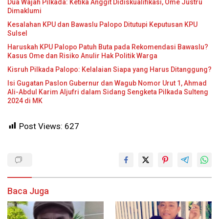
Dua Wajah Pilkada: Ketika Anggit Didiskualifikasi, Ome Justru
Dimaklumi
Kesalahan KPU dan Bawaslu Palopo Ditutupi Keputusan KPU
Sulsel
Haruskah KPU Palopo Patuh Buta pada Rekomendasi Bawaslu?
Kasus Ome dan Risiko Anulir Hak Politik Warga
Kisruh Pilkada Palopo: Kelalaian Siapa yang Harus Ditanggung?
Isi Gugatan Paslon Gubernur dan Wagub Nomor Urut 1, Ahmad
Ali-Abdul Karim Aljufri dalam Sidang Sengketa Pilkada Sulteng
2024 di MK
Post Views:
627
Baca Juga