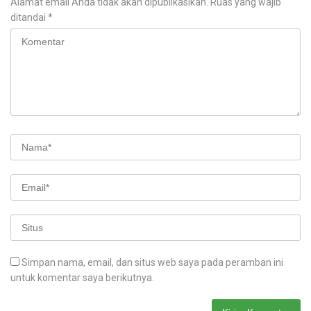
Alamat email Anda tidak akan dipublikasikan.
Ruas yang wajib
ditandai
*
Simpan nama, email, dan situs web saya pada peramban ini
untuk komentar saya berikutnya.