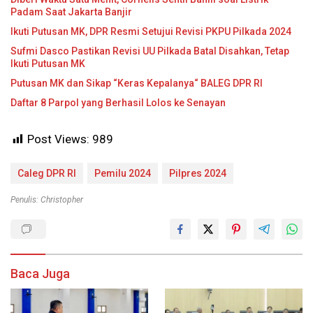
Padam Saat Jakarta Banjir
Ikuti Putusan MK, DPR Resmi Setujui Revisi PKPU Pilkada 2024
Sufmi Dasco Pastikan Revisi UU Pilkada Batal Disahkan, Tetap
Ikuti Putusan MK
Putusan MK dan Sikap “Keras Kepalanya“ BALEG DPR RI
Daftar 8 Parpol yang Berhasil Lolos ke Senayan
Post Views:
989
Caleg DPR RI
Pemilu 2024
Pilpres 2024
Penulis: Christopher
Baca Juga