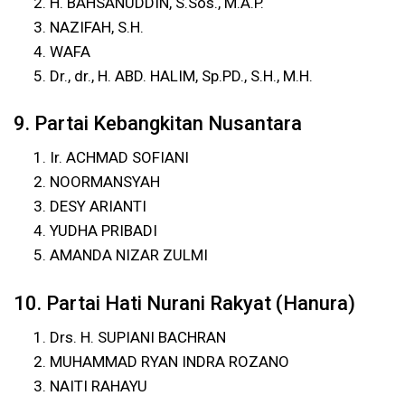
H. BAHSANUDDIN, S.Sos., M.A.P.
NAZIFAH, S.H.
WAFA
Dr., dr., H. ABD. HALIM, Sp.PD., S.H., M.H.
9. Partai Kebangkitan Nusantara
Ir. ACHMAD SOFIANI
NOORMANSYAH
DESY ARIANTI
YUDHA PRIBADI
AMANDA NIZAR ZULMI
10. Partai Hati Nurani Rakyat (Hanura)
Drs. H. SUPIANI BACHRAN
MUHAMMAD RYAN INDRA ROZANO
NAITI RAHAYU