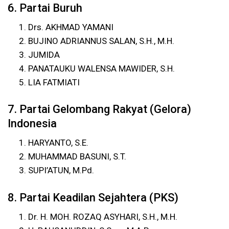
6. Partai Buruh
Drs. AKHMAD YAMANI
BUJINO ADRIANNUS SALAN, S.H., M.H.
JUMIDA
PANATAUKU WALENSA MAWIDER, S.H.
LIA FATMIATI
7. Partai Gelombang Rakyat (Gelora)
Indonesia
HARYANTO, S.E.
MUHAMMAD BASUNI, S.T.
SUPI’ATUN, M.Pd.
8. Partai Keadilan Sejahtera (PKS)
Dr. H. MOH. ROZAQ ASYHARI, S.H., M.H.