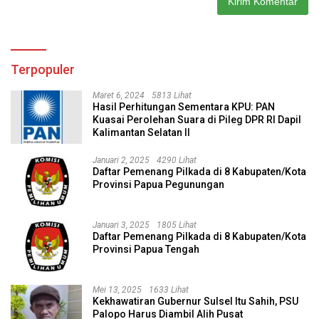
Terpopuler
Maret 6, 2024
5813 Lihat
Hasil Perhitungan Sementara KPU: PAN
Kuasai Perolehan Suara di Pileg DPR RI Dapil
Kalimantan Selatan II
Januari 2, 2025
4290 Lihat
Daftar Pemenang Pilkada di 8 Kabupaten/Kota
Provinsi Papua Pegunungan
Januari 3, 2025
1805 Lihat
Daftar Pemenang Pilkada di 8 Kabupaten/Kota
Provinsi Papua Tengah
Mei 13, 2025
1633 Lihat
Kekhawatiran Gubernur Sulsel Itu Sahih, PSU
Palopo Harus Diambil Alih Pusat