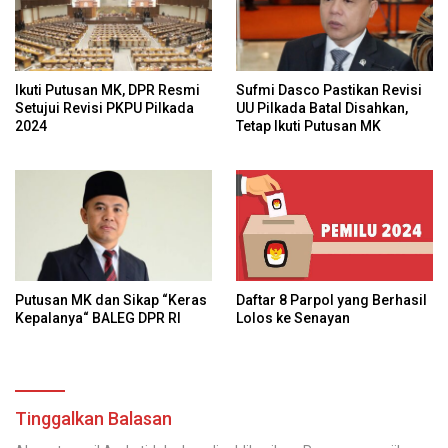
Ikuti Putusan MK, DPR Resmi
Sufmi Dasco Pastikan Revisi
Setujui Revisi PKPU Pilkada
UU Pilkada Batal Disahkan,
2024
Tetap Ikuti Putusan MK
Daftar 8 Parpol yang Berhasil
Putusan MK dan Sikap “Keras
Lolos ke Senayan
Kepalanya“ BALEG DPR RI
Tinggalkan Balasan