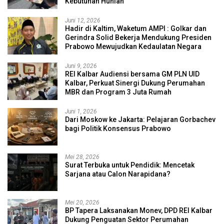
Kebutuhan Hunian
Juni 12, 2026
Hadir di Kaltim, Waketum AMPI : Golkar dan
Gerindra Solid Bekerja Mendukung Presiden
Prabowo Mewujudkan Kedaulatan Negara
Juni 9, 2026
REI Kalbar Audiensi bersama GM PLN UID
Kalbar, Perkuat Sinergi Dukung Perumahan
MBR dan Program 3 Juta Rumah
Juni 1, 2026
Dari Moskow ke Jakarta: Pelajaran Gorbachev
bagi Politik Konsensus Prabowo
Mei 28, 2026
Surat Terbuka untuk Pendidik: Mencetak
Sarjana atau Calon Narapidana?
Mei 20, 2026
BP Tapera Laksanakan Monev, DPD REI Kalbar
Dukung Penguatan Sektor Perumahan