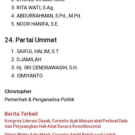
RITA WATI, S.Ag.
ABDURRAHMAN, S.Pd., M.Pd.
NOOR HANIFA, S.E.
24. Partai Ummat
SAIFUL HALIM, S.T.
DJAMILAH
Hj. SRI CENDRAWASIH, S.H.
ISMIYANTO
Christopher
Pemerhati & Penganalisa Politik
Berita Terkait
Kongres Literasi Dayak, Cornelis Ajak Masyarakat Perkuat Data
dan Perjuangkan Hak Adat Secara Konstitusional
Diberi Waktu Satu Menit, Cornelis Sentil Bahlil soal Listrik