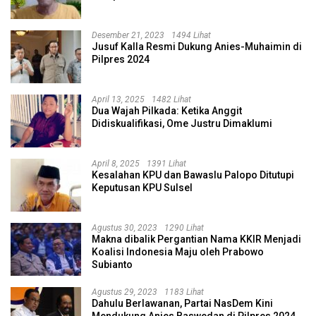
Desember 21, 2023
1494 Lihat
Jusuf Kalla Resmi Dukung Anies-Muhaimin di
Pilpres 2024
April 13, 2025
1482 Lihat
Dua Wajah Pilkada: Ketika Anggit
Didiskualifikasi, Ome Justru Dimaklumi
April 8, 2025
1391 Lihat
Kesalahan KPU dan Bawaslu Palopo Ditutupi
Keputusan KPU Sulsel
Agustus 30, 2023
1290 Lihat
Makna dibalik Pergantian Nama KKIR Menjadi
Koalisi Indonesia Maju oleh Prabowo
Subianto
Agustus 29, 2023
1183 Lihat
Dahulu Berlawanan, Partai NasDem Kini