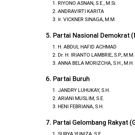
RIYONO ASNAN, S.E., M.Si.
ANDRAVIRTI KARITA
Ir. VICKNER SINAGA, M.M.
5. Partai Nasional Demokrat
H. ABDUL HAFID ACHMAD
Dr. H. IRIANTO LAMBRIE, S.P., M.M.
ANNA BELA MORIZCHA, S.H., M.H.
6. Partai Buruh
JANDRY LUHUKAY, S.H.
ARIANI MUSLIM, S.E.
HENI FEBRIANA, S.H.
7. Partai Gelombang Rakyat (
SURYA YUNIZA, S.E.