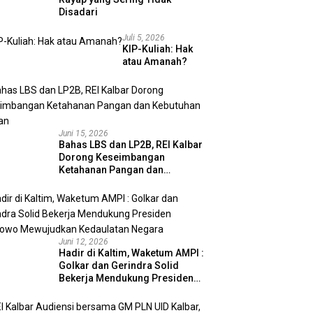
Disadari
Juli 5, 2026
KIP-Kuliah: Hak
atau Amanah?
Juni 15, 2026
Bahas LBS dan LP2B, REI Kalbar
Dorong Keseimbangan
Ketahanan Pangan dan
Kebutuhan Hunian
Juni 12, 2026
Hadir di Kaltim, Waketum AMPI :
Golkar dan Gerindra Solid
Bekerja Mendukung Presiden
Prabowo Mewujudkan
Kedaulatan Negara