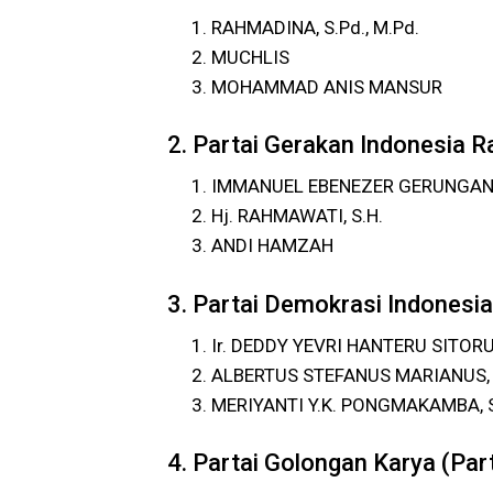
RAHMADINA, S.Pd., M.Pd.
MUCHLIS
MOHAMMAD ANIS MANSUR
2. Partai Gerakan Indonesia R
IMMANUEL EBENEZER GERUNGA
Hj. RAHMAWATI, S.H.
ANDI HAMZAH
3. Partai Demokrasi Indonesi
Ir. DEDDY YEVRI HANTERU SITORU
ALBERTUS STEFANUS MARIANUS, 
MERIYANTI Y.K. PONGMAKAMBA, S.
4. Partai Golongan Karya (Part