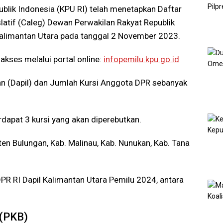
lik Indonesia (KPU RI) telah menetapkan Daftar
latif (Caleg) Dewan Perwakilan Rakyat Republik
Kalimantan Utara pada tanggal 2 November 2023.
akses melalui portal online:
infopemilu.kpu.go.id
han (Dapil) dan Jumlah Kursi Anggota DPR sebanyak
rdapat 3 kursi yang akan diperebutkan.
ten Bulungan, Kab. Malinau, Kab. Nunukan, Kab. Tana
R RI Dapil Kalimantan Utara Pemilu 2024, antara
 (PKB)