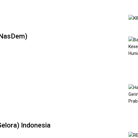
 (NasDem)
Gelora) Indonesia