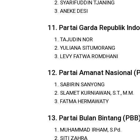
SYARIFUDDIN TJANING
ANEKE DESI
11. Partai Garda Republik Ind
TAJUDIN NOR
YULIANA SITUMORANG
LEVY FATWA ROMDHANI
12. Partai Amanat Nasional (
SABIRIN SANYONG
SLAMET KURNIAWAN, S.T., M.M.
FATMA HERMAWATY
13. Partai Bulan Bintang (PBB
MUHAMMAD IRHAM, S.Pd.
SITI ZAHRA