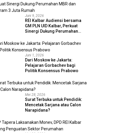
Juni 9, 2026
REI Kalbar Audiensi bersama
GM PLN UID Kalbar, Perkuat
Sinergi Dukung Perumahan
MBR dan Program 3 Juta
Rumah
Juni 1, 2026
Dari Moskow ke Jakarta:
Pelajaran Gorbachev bagi
Politik Konsensus Prabowo
Mei 28, 2026
Surat Terbuka untuk Pendidik:
Mencetak Sarjana atau Calon
Narapidana?