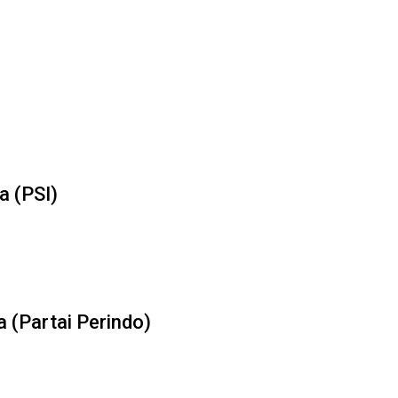
a (PSI)
a (Partai Perindo)