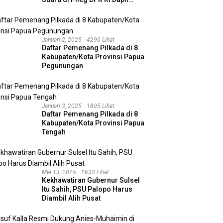
Kalimantan Selatan II
Januari 2, 2025
4290 Lihat
Daftar Pemenang Pilkada di 8
Kabupaten/Kota Provinsi Papua
Pegunungan
Januari 3, 2025
1805 Lihat
Daftar Pemenang Pilkada di 8
Kabupaten/Kota Provinsi Papua
Tengah
Mei 13, 2025
1633 Lihat
Kekhawatiran Gubernur Sulsel
Itu Sahih, PSU Palopo Harus
Diambil Alih Pusat