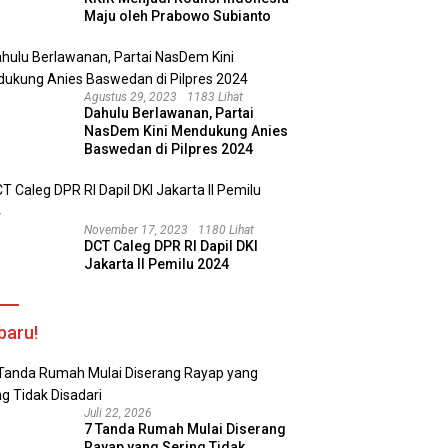
Maju oleh Prabowo Subianto
Agustus 29, 2023
1183 Lihat
Dahulu Berlawanan, Partai
NasDem Kini Mendukung Anies
Baswedan di Pilpres 2024
November 17, 2023
1180 Lihat
DCT Caleg DPR RI Dapil DKI
Jakarta II Pemilu 2024
baru!
Juli 22, 2026
7 Tanda Rumah Mulai Diserang
Rayap yang Sering Tidak