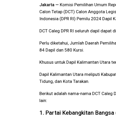
Jakarta —
Komisi Pemilihan Umum Repub
Calon Tetap (DCT) Calon Anggota Legis
Indonesia (DPR RI) Pemilu 2024 Dapil 
DCT Caleg DPR RI seluruh dapil dapat di
Perlu diketahui, Jumlah Daerah Pemili
84 Dapil dan 580 Kursi.
Khusus untuk Dapil Kalimantan Utara te
Dapil Kalimantan Utara meliputi Kabupa
Tidung, dan Kota Tarakan.
Berikut adalah nama-nama DCT Caleg DP
lain:
1. Partai Kebangkitan Bangsa