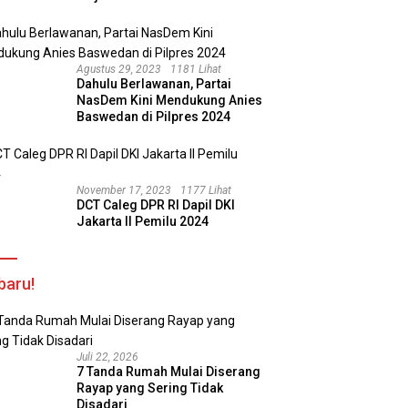
Agustus 29, 2023
1181 Lihat
Dahulu Berlawanan, Partai
NasDem Kini Mendukung Anies
Baswedan di Pilpres 2024
November 17, 2023
1177 Lihat
DCT Caleg DPR RI Dapil DKI
Jakarta II Pemilu 2024
baru!
Juli 22, 2026
7 Tanda Rumah Mulai Diserang
Rayap yang Sering Tidak
Disadari