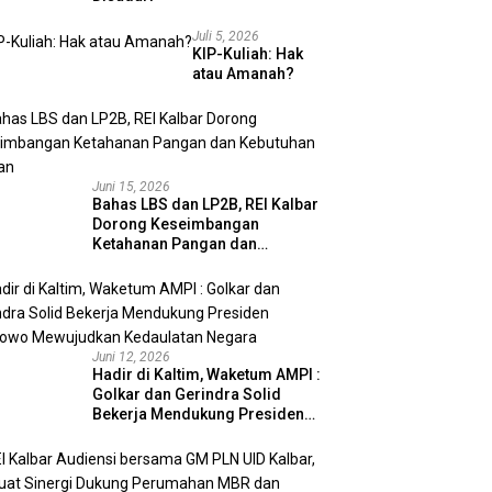
Juli 5, 2026
KIP-Kuliah: Hak
atau Amanah?
Juni 15, 2026
Bahas LBS dan LP2B, REI Kalbar
Dorong Keseimbangan
Ketahanan Pangan dan
Kebutuhan Hunian
Juni 12, 2026
Hadir di Kaltim, Waketum AMPI :
Golkar dan Gerindra Solid
Bekerja Mendukung Presiden
Prabowo Mewujudkan
Kedaulatan Negara