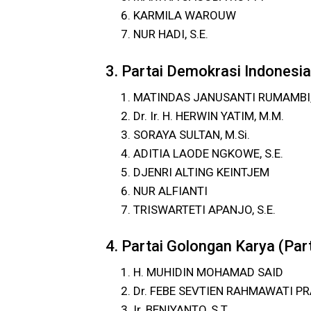
KARMILA WAROUW
NUR HADI, S.E.
3. Partai Demokrasi Indonesi
MATINDAS JANUSANTI RUMAMBI, 
Dr. Ir. H. HERWIN YATIM, M.M.
SORAYA SULTAN, M.Si.
ADITIA LAODE NGKOWE, S.E.
DJENRI ALTING KEINTJEM
NUR ALFIANTI
TRISWARTETI APANJO, S.E.
4. Partai Golongan Karya (Part
H. MUHIDIN MOHAMAD SAID
Dr. FEBE SEVTIEN RAHMAWATI P
Ir. BENIYANTO, S.T.