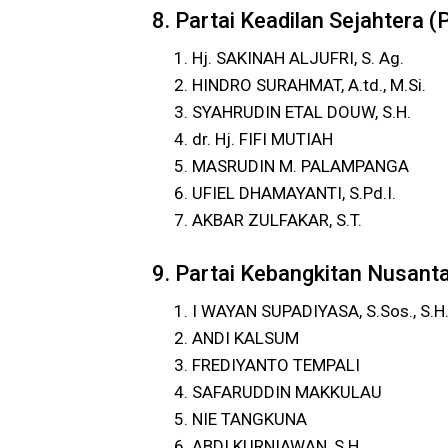
8. Partai Keadilan Sejahtera (
Hj. SAKINAH ALJUFRI, S. Ag.
HINDRO SURAHMAT, A.td., M.Si.
SYAHRUDIN ETAL DOUW, S.H.
dr. Hj. FIFI MUTIAH
MASRUDIN M. PALAMPANGA
UFIEL DHAMAYANTI, S.Pd.I.
AKBAR ZULFAKAR, S.T.
9. Partai Kebangkitan Nusant
I WAYAN SUPADIYASA, S.Sos., S.H.,
ANDI KALSUM
FREDIYANTO TEMPALI
SAFARUDDIN MAKKULAU
NIE TANGKUNA
ABDI KURNIAWAN, S.H.