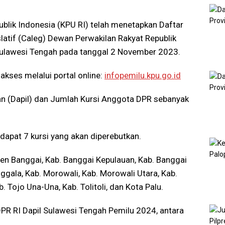
lik Indonesia (KPU RI) telah menetapkan Daftar
latif (Caleg) Dewan Perwakilan Rakyat Republik
Sulawesi Tengah pada tanggal 2 November 2023.
akses melalui portal online:
infopemilu.kpu.go.id
han (Dapil) dan Jumlah Kursi Anggota DPR sebanyak
dapat 7 kursi yang akan diperebutkan.
en Banggai, Kab. Banggai Kepulauan, Kab. Banggai
nggala, Kab. Morowali, Kab. Morowali Utara, Kab.
b. Tojo Una-Una, Kab. Tolitoli, dan Kota Palu.
R RI Dapil Sulawesi Tengah Pemilu 2024, antara