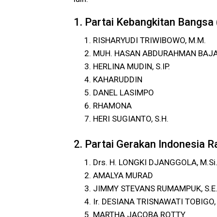
1. Partai Kebangkitan Bangsa
RISHARYUDI TRIWIBOWO, M.M.
MUH. HASAN ABDURAHMAN BAJ
HERLINA MUDIN, S.IP.
KAHARUDDIN
DANEL LASIMPO
RHAMONA
HERI SUGIANTO, S.H.
2. Partai Gerakan Indonesia R
Drs. H. LONGKI DJANGGOLA, M.Si
AMALYA MURAD
JIMMY STEVANS RUMAMPUK, S.E.,
Ir. DESIANA TRISNAWATI TOBIGO, 
MARTHA JACOBA ROTTY