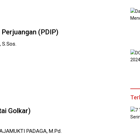
a Perjuangan (PDIP)
S.Sos.
Ter
ai Golkar)
RAJAMUKTI PADAGA, M.Pd.