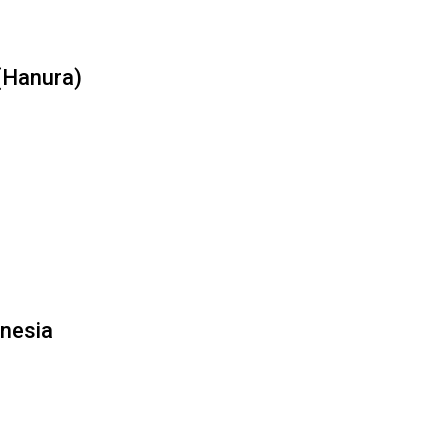
 (Hanura)
onesia