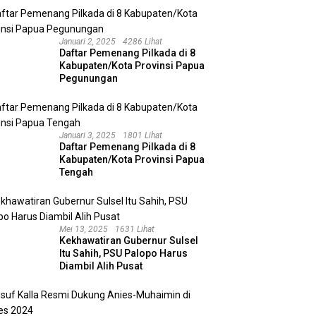
Januari 2, 2025
4286 Lihat
Daftar Pemenang Pilkada di 8
Kabupaten/Kota Provinsi Papua
Pegunungan
Januari 3, 2025
1801 Lihat
Daftar Pemenang Pilkada di 8
Kabupaten/Kota Provinsi Papua
Tengah
Mei 13, 2025
1631 Lihat
Kekhawatiran Gubernur Sulsel
Itu Sahih, PSU Palopo Harus
Diambil Alih Pusat