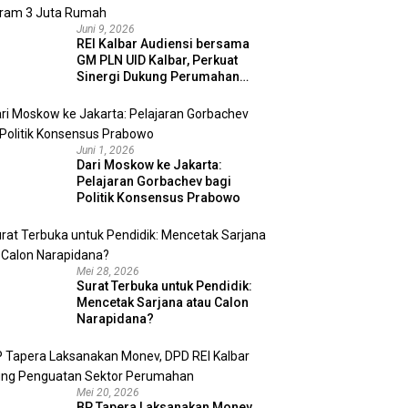
Juni 9, 2026
REI Kalbar Audiensi bersama
GM PLN UID Kalbar, Perkuat
Sinergi Dukung Perumahan
MBR dan Program 3 Juta
Rumah
Juni 1, 2026
Dari Moskow ke Jakarta:
Pelajaran Gorbachev bagi
Politik Konsensus Prabowo
Mei 28, 2026
Surat Terbuka untuk Pendidik:
Mencetak Sarjana atau Calon
Narapidana?
Mei 20, 2026
BP Tapera Laksanakan Monev,