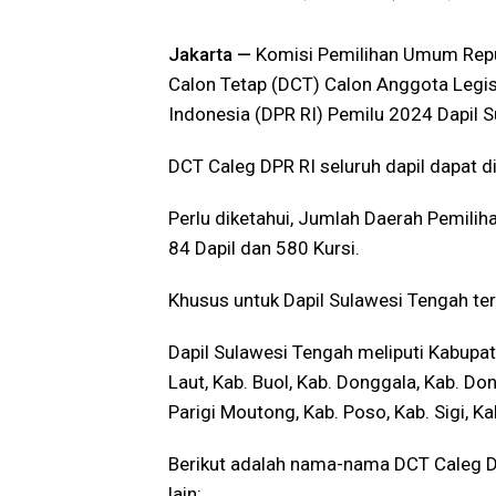
Jakarta —
Komisi Pemilihan Umum Repub
Calon Tetap (DCT) Calon Anggota Legis
Indonesia (DPR RI) Pemilu 2024 Dapil 
DCT Caleg DPR RI seluruh dapil dapat di
Perlu diketahui, Jumlah Daerah Pemili
84 Dapil dan 580 Kursi.
Khusus untuk Dapil Sulawesi Tengah ter
Dapil Sulawesi Tengah meliputi Kabupat
Laut, Kab. Buol, Kab. Donggala, Kab. Do
Parigi Moutong, Kab. Poso, Kab. Sigi, Ka
Berikut adalah nama-nama DCT Caleg DP
lain: