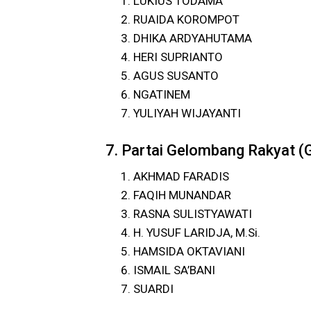
LUKIUS TODAMA
RUAIDA KOROMPOT
DHIKA ARDYAHUTAMA
HERI SUPRIANTO
AGUS SUSANTO
NGATINEM
YULIYAH WIJAYANTI
7. Partai Gelombang Rakyat (
AKHMAD FARADIS
FAQIH MUNANDAR
RASNA SULISTYAWATI
H. YUSUF LARIDJA, M.Si.
HAMSIDA OKTAVIANI
ISMAIL SA’BANI
SUARDI