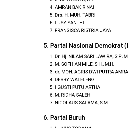
AMRAN BAKIR NAI
Drs. H. MUH. TABRI
LUSY SANTHI
FRANSISCA RISTRIA JAYA
5. Partai Nasional Demokrat
Dr. Hj. NILAM SARI LAWIRA, S.P., M.
M. SOFHIAN MILE, S.H., M.H.
dr. MOH. AGRIS DWI PUTRA AMR
DEBBY WALELENG
I GUSTI PUTU ARTHA
M. RIDHA SALEH
NICOLAUS SALAMA, S.M.
6. Partai Buruh