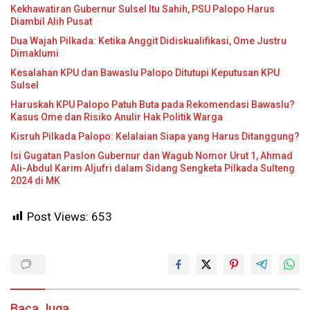
Kekhawatiran Gubernur Sulsel Itu Sahih, PSU Palopo Harus
Diambil Alih Pusat
Dua Wajah Pilkada: Ketika Anggit Didiskualifikasi, Ome Justru
Dimaklumi
Kesalahan KPU dan Bawaslu Palopo Ditutupi Keputusan KPU
Sulsel
Haruskah KPU Palopo Patuh Buta pada Rekomendasi Bawaslu?
Kasus Ome dan Risiko Anulir Hak Politik Warga
Kisruh Pilkada Palopo: Kelalaian Siapa yang Harus Ditanggung?
Isi Gugatan Paslon Gubernur dan Wagub Nomor Urut 1, Ahmad
Ali-Abdul Karim Aljufri dalam Sidang Sengketa Pilkada Sulteng
2024 di MK
Post Views:
653
Baca Juga