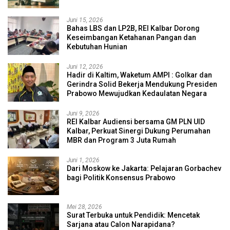
Juni 15, 2026
Bahas LBS dan LP2B, REI Kalbar Dorong
Keseimbangan Ketahanan Pangan dan
Kebutuhan Hunian
Juni 12, 2026
Hadir di Kaltim, Waketum AMPI : Golkar dan
Gerindra Solid Bekerja Mendukung Presiden
Prabowo Mewujudkan Kedaulatan Negara
Juni 9, 2026
REI Kalbar Audiensi bersama GM PLN UID
Kalbar, Perkuat Sinergi Dukung Perumahan
MBR dan Program 3 Juta Rumah
Juni 1, 2026
Dari Moskow ke Jakarta: Pelajaran Gorbachev
bagi Politik Konsensus Prabowo
Mei 28, 2026
Surat Terbuka untuk Pendidik: Mencetak
Sarjana atau Calon Narapidana?