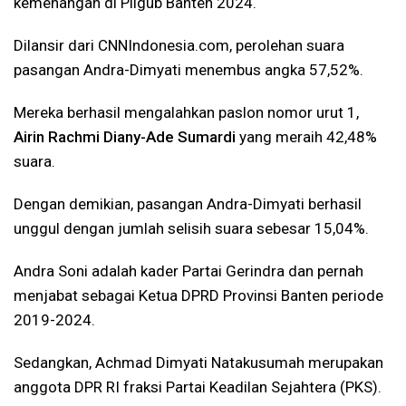
kemenangan di Pilgub Banten 2024.
Dilansir dari CNNIndonesia.com, perolehan suara
pasangan Andra-Dimyati menembus angka 57,52%.
Mereka berhasil mengalahkan paslon nomor urut 1,
Airin Rachmi Diany-Ade Sumardi
yang meraih 42,48%
suara.
Dengan demikian, pasangan Andra-Dimyati berhasil
unggul dengan jumlah selisih suara sebesar 15,04%.
Andra Soni adalah kader Partai Gerindra dan pernah
menjabat sebagai Ketua DPRD Provinsi Banten periode
2019-2024.
Sedangkan, Achmad Dimyati Natakusumah merupakan
anggota DPR RI fraksi Partai Keadilan Sejahtera (PKS).