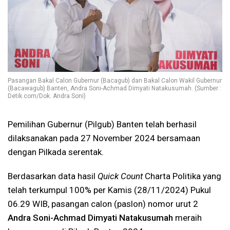
Pasangan Bakal Calon Gubernur (Bacagub) dan Bakal Calon Wakil Gubernur
(Bacawagub) Banten, Andra Soni-Achmad Dimyati Natakusumah. (Sumber :
Detik.com/Dok. Andra Soni)
Pemilihan Gubernur (Pilgub) Banten telah berhasil
dilaksanakan pada 27 November 2024 bersamaan
dengan Pilkada serentak.
Berdasarkan data hasil
Quick Count
Charta Politika yang
telah terkumpul 100% per Kamis (28/11/2024) Pukul
06.29 WIB, pasangan calon (paslon) nomor urut 2
Andra Soni-Achmad Dimyati Natakusumah
meraih