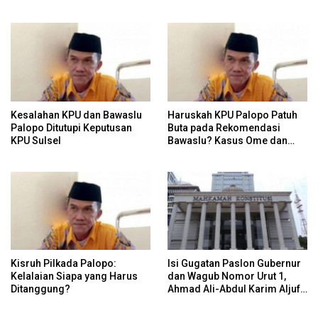
Kesalahan KPU dan Bawaslu
Haruskah KPU Palopo Patuh
Palopo Ditutupi Keputusan
Buta pada Rekomendasi
KPU Sulsel
Bawaslu? Kasus Ome dan
Risiko Anulir Hak Politik
Warga
Kisruh Pilkada Palopo:
Isi Gugatan Paslon Gubernur
Kelalaian Siapa yang Harus
dan Wagub Nomor Urut 1,
Ditanggung?
Ahmad Ali-Abdul Karim Aljufri
dalam Sidang Sengketa
Pilkada Sulteng 2024 di MK