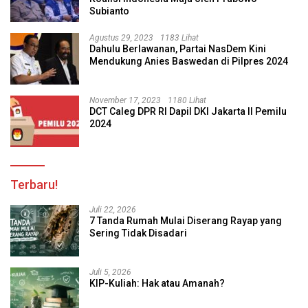
Subianto
Agustus 29, 2023
1183 Lihat
Dahulu Berlawanan, Partai NasDem Kini
Mendukung Anies Baswedan di Pilpres 2024
November 17, 2023
1180 Lihat
DCT Caleg DPR RI Dapil DKI Jakarta II Pemilu
2024
Terbaru!
Juli 22, 2026
7 Tanda Rumah Mulai Diserang Rayap yang
Sering Tidak Disadari
Juli 5, 2026
KIP-Kuliah: Hak atau Amanah?