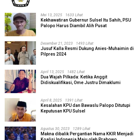
Mei 13, 2025
1633 Lihat
Kekhawatiran Gubernur Sulsel Itu Sahih, PSU
Palopo Harus Diambil Alih Pusat
Desember 21, 2023
1493 Lihat
Jusuf Kalla Resmi Dukung Anies-Muhaimin di
Pilpres 2024
April 13, 2025
1482 Lihat
Dua Wajah Pilkada: Ketika Anggit
Didiskualifikasi, Ome Justru Dimaklumi
April 8, 2025
1391 Lihat
Kesalahan KPU dan Bawaslu Palopo Ditutupi
Keputusan KPU Sulsel
Agustus 30, 2023
1289 Lihat
Makna dibalik Pergantian Nama KKIR Menjadi
Koalisi Indonesia Maju oleh Prabowo