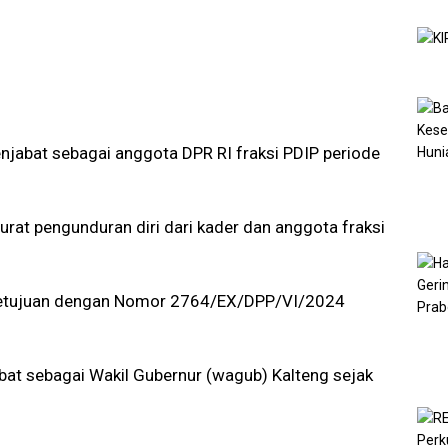
jabat sebagai anggota DPR RI fraksi PDIP periode
rat pengunduran diri dari kader dan anggota fraksi
setujuan dengan Nomor 2764/EX/DPP/VI/2024
bat sebagai Wakil Gubernur (wagub) Kalteng sejak