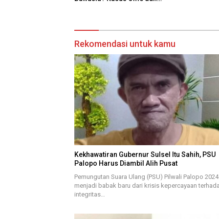
Risiko Anulir Hak Politik Warga
Rekomendasi untuk kamu
Kekhawatiran Gubernur Sulsel Itu Sahih, PSU
Palopo Harus Diambil Alih Pusat
Pemungutan Suara Ulang (PSU) Pilwali Palopo 2024
menjadi babak baru dari krisis kepercayaan terhad
integritas…