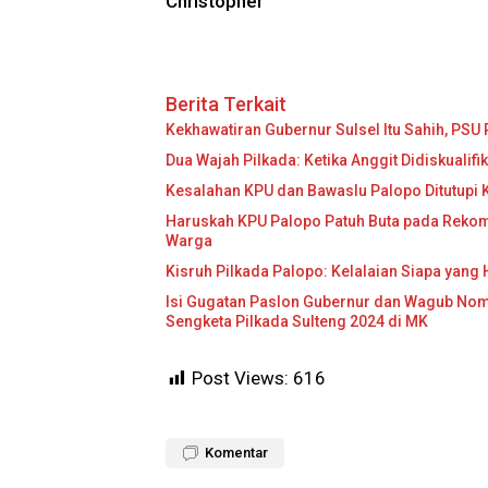
Christopher
Berita Terkait
Kekhawatiran Gubernur Sulsel Itu Sahih, PSU 
Dua Wajah Pilkada: Ketika Anggit Didiskualif
Kesalahan KPU dan Bawaslu Palopo Ditutupi 
Haruskah KPU Palopo Patuh Buta pada Rekome
Warga
Kisruh Pilkada Palopo: Kelalaian Siapa yang
Isi Gugatan Paslon Gubernur dan Wagub Nomo
Sengketa Pilkada Sulteng 2024 di MK
Post Views:
616
Komentar