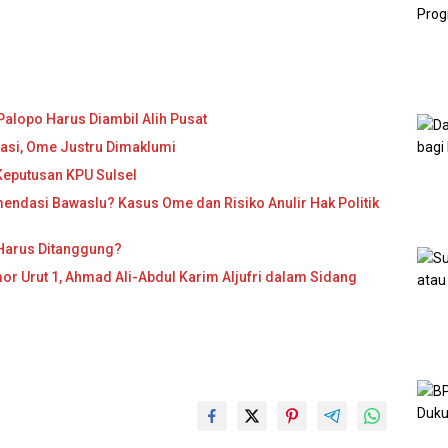
Palopo Harus Diambil Alih Pusat
ikasi, Ome Justru Dimaklumi
Keputusan KPU Sulsel
ndasi Bawaslu? Kasus Ome dan Risiko Anulir Hak Politik
 Harus Ditanggung?
r Urut 1, Ahmad Ali-Abdul Karim Aljufri dalam Sidang