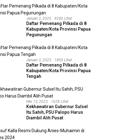
Januari 2, 2025
4280 Lihat
Daftar Pemenang Pilkada di 8
Kabupaten/Kota Provinsi Papua
Pegunungan
Januari 3, 2025
1800 Lihat
Daftar Pemenang Pilkada di 8
Kabupaten/Kota Provinsi Papua
Tengah
Mei 13, 2025
1628 Lihat
Kekhawatiran Gubernur Sulsel
Itu Sahih, PSU Palopo Harus
Diambil Alih Pusat