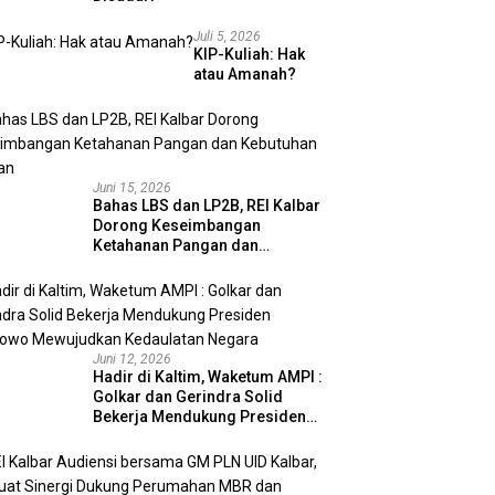
Juli 5, 2026
KIP-Kuliah: Hak
atau Amanah?
Juni 15, 2026
Bahas LBS dan LP2B, REI Kalbar
Dorong Keseimbangan
Ketahanan Pangan dan
Kebutuhan Hunian
Juni 12, 2026
Hadir di Kaltim, Waketum AMPI :
Golkar dan Gerindra Solid
Bekerja Mendukung Presiden
Prabowo Mewujudkan
Kedaulatan Negara