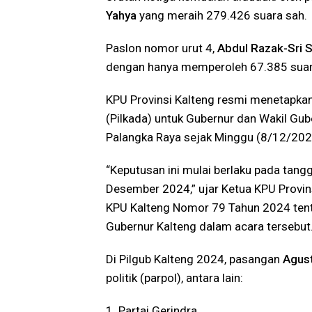
Yahya
yang meraih 279.426 suara sah.
Paslon nomor urut 4,
Abdul Razak-Sri
dengan hanya memperoleh 67.385 suar
KPU Provinsi Kalteng resmi menetapkan 
(Pilkada) untuk Gubernur dan Wakil Gub
Palangka Raya sejak Minggu (8/12/202
“Keputusan ini mulai berlaku pada tangg
Desember 2024,” ujar Ketua KPU Provin
KPU Kalteng Nomor 79 Tahun 2024 tent
Gubernur Kalteng dalam acara tersebut
Di Pilgub Kalteng 2024, pasangan
Agust
politik (parpol), antara lain:
1. Partai Gerindra