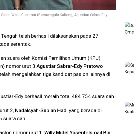
Calon Wakil Gubernur (Bacawagub) Kalteng, Agustian Sabrar-Edy
 Tengah telah berhasil dilaksanakan pada 27
ada serentak.
ungan suara oleh Komisi Pemilihan Umum (KPU)
on) nomor urut 3
Agustiar Sabrar-Edy Pratowo
elah mengalahkan tiga kandidat paslon lainnya di
stiar-Edy berhasil meraih total 484.754 suara sah.
urut 2,
Nadalsyah-Supian Hadi
yang berada di
 suara sah.
aslon nomor urut 1,
Willy Midel Yoseph-Ismail Bin