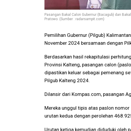
Pasangan Bakal Calon Gubernur (Bacagub) dan Bakal 
Pratowo. (Sumber : radarsampit.com)
Pemilihan Gubernur (Pilgub) Kalimantan
November 2024 bersamaan dengan Pilk
Berdasarkan hasil rekapitulasi perhit
Provinsi Kalteng, pasangan calon (pasl
dipastikan keluar sebagai pemenang set
Pilgub Kalteng 2024.
Dilansir dari Kompas.com, pasangan Agu
Mereka unggul tipis atas paslon nomor 
urutan kedua dengan perolehan 468.925
Urutan ketiga kemudian diduduki oleh p