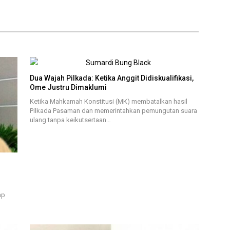
Dua Wajah Pilkada: Ketika Anggit Didiskualifikasi,
Ome Justru Dimaklumi
Ketika Mahkamah Konstitusi (MK) membatalkan hasil
Pilkada Pasaman dan memerintahkan pemungutan suara
ulang tanpa keikutsertaan…
ap