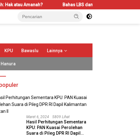
Bahas LBS dan LP2B, REI Kalbar Dorong Keseimbangan Ke
KPU
Bawaslu
Lainnya
Hanura
populer
Maret 6, 2024
5809 Lihat
Hasil Perhitungan Sementara
KPU: PAN Kuasai Perolehan
Suara di Pileg DPR RI Dapil
Kalimantan Selatan II