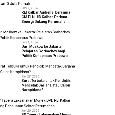
Juni 9, 2026
REI Kalbar Audiensi bersama
GM PLN UID Kalbar, Perkuat
Sinergi Dukung Perumahan
MBR dan Program 3 Juta
Rumah
Juni 1, 2026
Dari Moskow ke Jakarta:
Pelajaran Gorbachev bagi
Politik Konsensus Prabowo
Mei 28, 2026
Surat Terbuka untuk Pendidik:
Mencetak Sarjana atau Calon
Narapidana?
Mei 20, 2026
BP Tapera Laksanakan Monev,