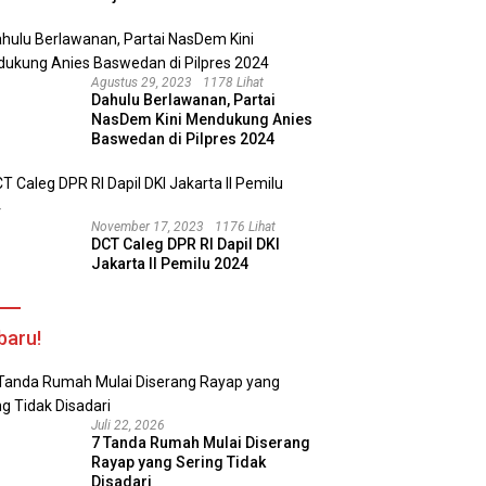
Agustus 29, 2023
1178 Lihat
Dahulu Berlawanan, Partai
NasDem Kini Mendukung Anies
Baswedan di Pilpres 2024
November 17, 2023
1176 Lihat
DCT Caleg DPR RI Dapil DKI
Jakarta II Pemilu 2024
baru!
Juli 22, 2026
7 Tanda Rumah Mulai Diserang
Rayap yang Sering Tidak
Disadari