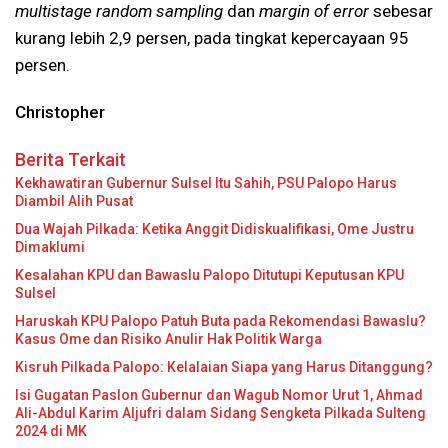
multistage random sampling
dan
margin of error
sebesar
kurang lebih 2,9 persen, pada tingkat kepercayaan 95
persen.
Christopher
Berita Terkait
Kekhawatiran Gubernur Sulsel Itu Sahih, PSU Palopo Harus
Diambil Alih Pusat
Dua Wajah Pilkada: Ketika Anggit Didiskualifikasi, Ome Justru
Dimaklumi
Kesalahan KPU dan Bawaslu Palopo Ditutupi Keputusan KPU
Sulsel
Haruskah KPU Palopo Patuh Buta pada Rekomendasi Bawaslu?
Kasus Ome dan Risiko Anulir Hak Politik Warga
Kisruh Pilkada Palopo: Kelalaian Siapa yang Harus Ditanggung?
Isi Gugatan Paslon Gubernur dan Wagub Nomor Urut 1, Ahmad
Ali-Abdul Karim Aljufri dalam Sidang Sengketa Pilkada Sulteng
2024 di MK