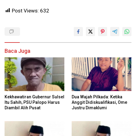
Post Views:
632
Baca Juga
Kekhawatiran Gubernur Sulsel
Dua Wajah Pilkada: Ketika
Itu Sahih, PSU Palopo Harus
Anggit Didiskualifikasi, Ome
Diambil Alih Pusat
Justru Dimaklumi