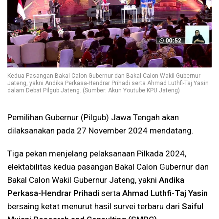
Kedua Pasangan Bakal Calon Gubernur dan Bakal Calon Wakil Gubernur
Jateng, yakni Andika Perkasa-Hendrar Prihadi serta Ahmad Luthfi-Taj Yasin
dalam Debat Pilgub Jateng. (Sumber: Akun Youtube KPU Jateng)
Pemilihan Gubernur (Pilgub) Jawa Tengah akan
dilaksanakan pada 27 November 2024 mendatang.
Tiga pekan menjelang pelaksanaan Pilkada 2024,
elektabilitas kedua pasangan Bakal Calon Gubernur dan
Bakal Calon Wakil Gubernur Jateng, yakni
Andika
Perkasa-Hendrar Prihadi
serta
Ahmad Luthfi-Taj Yasin
bersaing ketat menurut hasil survei terbaru dari
Saiful