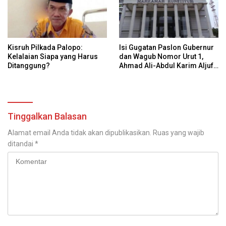
Kisruh Pilkada Palopo:
Isi Gugatan Paslon Gubernur
Kelalaian Siapa yang Harus
dan Wagub Nomor Urut 1,
Ditanggung?
Ahmad Ali-Abdul Karim Aljufri
dalam Sidang Sengketa
Pilkada Sulteng 2024 di MK
Tinggalkan Balasan
Alamat email Anda tidak akan dipublikasikan.
Ruas yang wajib
ditandai
*