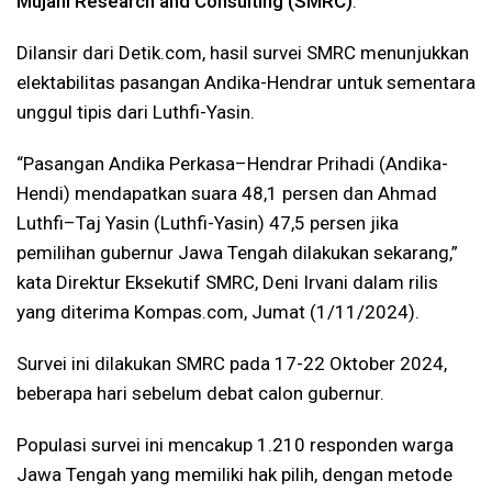
Mujani Research and Consulting (SMRC)
.
Dilansir dari Detik.com, hasil survei SMRC menunjukkan
elektabilitas pasangan Andika-Hendrar untuk sementara
unggul tipis dari Luthfi-Yasin.
“Pasangan Andika Perkasa–Hendrar Prihadi (Andika-
Hendi) mendapatkan suara 48,1 persen dan Ahmad
Luthfi–Taj Yasin (Luthfi-Yasin) 47,5 persen jika
pemilihan gubernur Jawa Tengah dilakukan sekarang,”
kata Direktur Eksekutif SMRC, Deni Irvani dalam rilis
yang diterima Kompas.com, Jumat (1/11/2024).
Survei ini dilakukan SMRC pada 17-22 Oktober 2024,
beberapa hari sebelum debat calon gubernur.
Populasi survei ini mencakup 1.210 responden warga
Jawa Tengah yang memiliki hak pilih, dengan metode