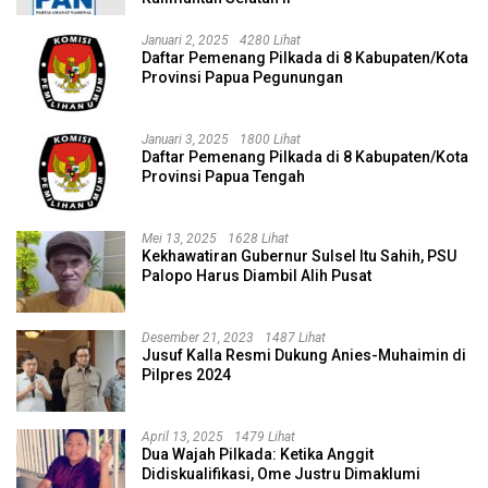
Januari 2, 2025
4280 Lihat
Daftar Pemenang Pilkada di 8 Kabupaten/Kota
Provinsi Papua Pegunungan
Januari 3, 2025
1800 Lihat
Daftar Pemenang Pilkada di 8 Kabupaten/Kota
Provinsi Papua Tengah
Mei 13, 2025
1628 Lihat
Kekhawatiran Gubernur Sulsel Itu Sahih, PSU
Palopo Harus Diambil Alih Pusat
Desember 21, 2023
1487 Lihat
Jusuf Kalla Resmi Dukung Anies-Muhaimin di
Pilpres 2024
April 13, 2025
1479 Lihat
Dua Wajah Pilkada: Ketika Anggit
Didiskualifikasi, Ome Justru Dimaklumi