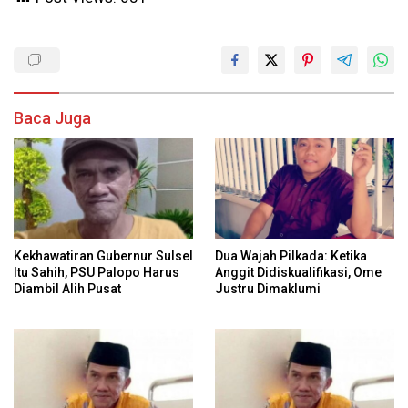
Baca Juga
Kekhawatiran Gubernur Sulsel
Dua Wajah Pilkada: Ketika
Itu Sahih, PSU Palopo Harus
Anggit Didiskualifikasi, Ome
Diambil Alih Pusat
Justru Dimaklumi