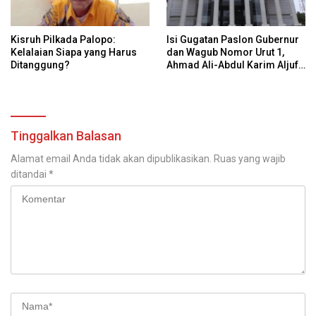
Kisruh Pilkada Palopo:
Isi Gugatan Paslon Gubernur
Kelalaian Siapa yang Harus
dan Wagub Nomor Urut 1,
Ditanggung?
Ahmad Ali-Abdul Karim Aljufri
dalam Sidang Sengketa
Pilkada Sulteng 2024 di MK
Tinggalkan Balasan
Alamat email Anda tidak akan dipublikasikan.
Ruas yang wajib
ditandai
*