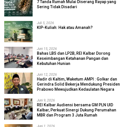
7 Tanda Rumah Mulai Diserang Rayap yang
Sering Tidak Disadari
Juli 5, 2026
KIP-Kuliah: Hak atau Amanah?
Juni 15, 2026
Bahas LBS dan LP2B, REI Kalbar Dorong
Keseimbangan Ketahanan Pangan dan
Kebutuhan Hunian
Juni 12, 2026
Hadir di Kaltim, Waketum AMPI : Golkar dan
Gerindra Solid Bekerja Mendukung Presiden
Prabowo Mewujudkan Kedaulatan Negara
Juni 9, 2026
REI Kalbar Audiensi bersama GM PLN UID
Kalbar, Perkuat Sinergi Dukung Perumahan
MBR dan Program 3 Juta Rumah
Juni 1, 2026