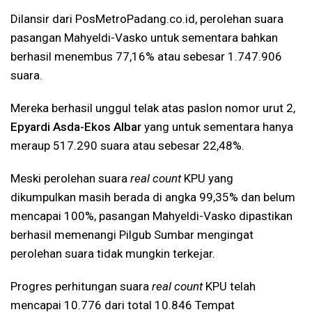
Dilansir dari PosMetroPadang.co.id, perolehan suara
pasangan Mahyeldi-Vasko untuk sementara bahkan
berhasil menembus 77,16% atau sebesar 1.747.906
suara.
Mereka berhasil unggul telak atas paslon nomor urut 2,
Epyardi Asda-Ekos Albar
yang untuk sementara hanya
meraup 517.290 suara atau sebesar 22,48%.
Meski perolehan suara
real count
KPU yang
dikumpulkan masih berada di angka 99,35% dan belum
mencapai 100%, pasangan Mahyeldi-Vasko dipastikan
berhasil memenangi Pilgub Sumbar mengingat
perolehan suara tidak mungkin terkejar.
Progres perhitungan suara
real count
KPU telah
mencapai 10.776 dari total 10.846 Tempat