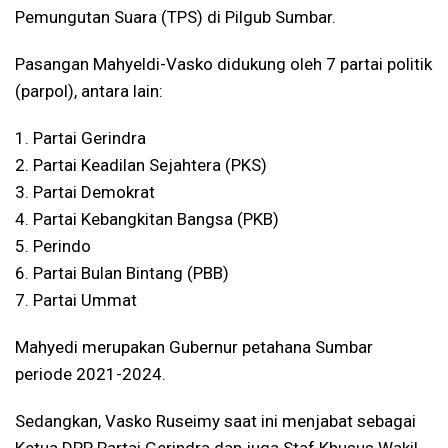
Pemungutan Suara (TPS) di Pilgub Sumbar.
Pasangan Mahyeldi-Vasko didukung oleh 7 partai politik
(parpol), antara lain:
1. Partai Gerindra
2. Partai Keadilan Sejahtera (PKS)
3. Partai Demokrat
4. Partai Kebangkitan Bangsa (PKB)
5. Perindo
6. Partai Bulan Bintang (PBB)
7. Partai Ummat
Mahyedi merupakan Gubernur petahana Sumbar
periode 2021-2024.
Sedangkan, Vasko Ruseimy saat ini menjabat sebagai
Ketua DPP Partai Gerindra dan juga Staf Khusus Wakil