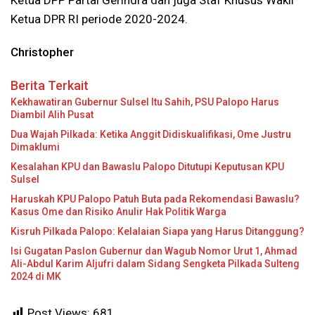
Ketua DPR RI periode 2020-2024.
Christopher
Berita Terkait
Kekhawatiran Gubernur Sulsel Itu Sahih, PSU Palopo Harus
Diambil Alih Pusat
Dua Wajah Pilkada: Ketika Anggit Didiskualifikasi, Ome Justru
Dimaklumi
Kesalahan KPU dan Bawaslu Palopo Ditutupi Keputusan KPU
Sulsel
Haruskah KPU Palopo Patuh Buta pada Rekomendasi Bawaslu?
Kasus Ome dan Risiko Anulir Hak Politik Warga
Kisruh Pilkada Palopo: Kelalaian Siapa yang Harus Ditanggung?
Isi Gugatan Paslon Gubernur dan Wagub Nomor Urut 1, Ahmad
Ali-Abdul Karim Aljufri dalam Sidang Sengketa Pilkada Sulteng
2024 di MK
Post Views:
681