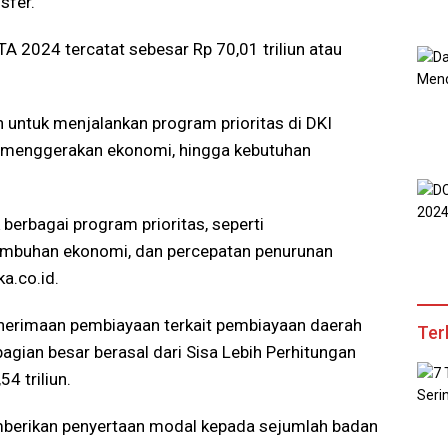
sfer.
 TA 2024 tercatat sebesar Rp 70,01 triliun atau
 untuk menjalankan program prioritas di DKI
r, menggerakan ekonomi, hingga kebutuhan
 berbagai program prioritas, seperti
tumbuhan ekonomi, dan percepatan penurunan
ka.co.id.
 penerimaan pembiayaan terkait pembiayaan daerah
Ter
bagian besar berasal dari Sisa Lebih Perhitungan
4 triliun.
berikan penyertaan modal kepada sejumlah badan