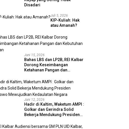
Disadari
Juli 5, 2026
KIP-Kuliah: Hak
atau Amanah?
Juni 15, 2026
Bahas LBS dan LP2B, REI Kalbar
Dorong Keseimbangan
Ketahanan Pangan dan
Kebutuhan Hunian
Juni 12, 2026
Hadir di Kaltim, Waketum AMPI :
Golkar dan Gerindra Solid
Bekerja Mendukung Presiden
Prabowo Mewujudkan
Kedaulatan Negara