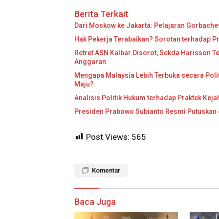
Berita Terkait
Dari Moskow ke Jakarta: Pelajaran Gorbache
Hak Pekerja Terabaikan? Sorotan terhadap P
Retret ASN Kalbar Disorot, Sekda Harisson T
Anggaran
Mengapa Malaysia Lebih Terbuka secara Pol
Maju?
Analisis Politik Hukum terhadap Praktek Kej
Presiden Prabowo Subianto Resmi Putuskan 4
Post Views:
565
Komentar
Baca Juga