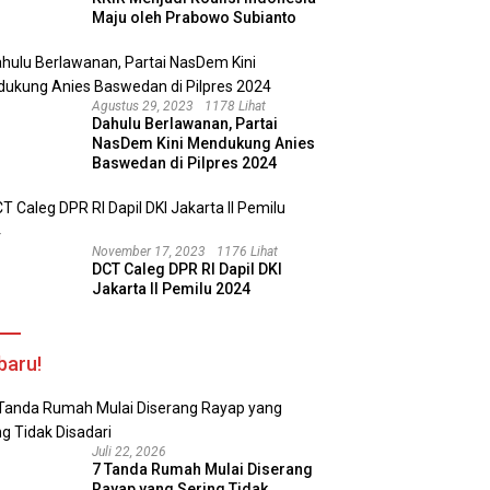
Maju oleh Prabowo Subianto
Agustus 29, 2023
1178 Lihat
Dahulu Berlawanan, Partai
NasDem Kini Mendukung Anies
Baswedan di Pilpres 2024
November 17, 2023
1176 Lihat
DCT Caleg DPR RI Dapil DKI
Jakarta II Pemilu 2024
baru!
Juli 22, 2026
7 Tanda Rumah Mulai Diserang
Rayap yang Sering Tidak