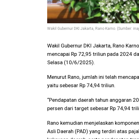
Wakil Gubernur DKI Jakarta, Rano Karno. (Sumber: ina
Wakil Gubernur DKI Jakarta, Rano Kar
mencapai Rp 72,95 triliun pada 2024 d
Selasa (10/6/2025).
Menurut Rano, jumlah ini telah mencapai
yaitu sebesar Rp 74,94 triliun.
“Pendapatan daerah tahun anggaran 2024
persen dari target sebesar Rp 74,94 trili
Rano kemudian menjelaskan komponen 
Asli Daerah (PAD) yang terdiri atas paja