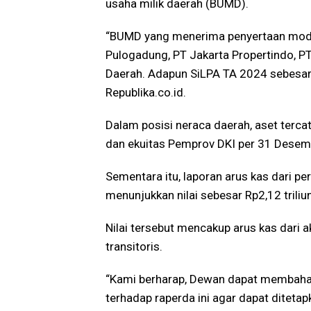
usaha milik daerah (BUMD).
“BUMD yang menerima penyertaan modal 
Pulogadung, PT Jakarta Propertindo, PT
Daerah. Adapun SiLPA TA 2024 sebesar Rp
Republika.co.id.
Dalam posisi neraca daerah, aset tercata
dan ekuitas Pemprov DKI per 31 Desemb
Sementara itu, laporan arus kas dari p
menunjukkan nilai sebesar Rp2,12 triliun
Nilai tersebut mencakup arus kas dari ak
transitoris.
“Kami berharap, Dewan dapat membahas
terhadap raperda ini agar dapat ditetap