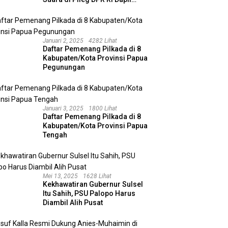
Kalimantan Selatan II
Januari 2, 2025
4282 Lihat
Daftar Pemenang Pilkada di 8
Kabupaten/Kota Provinsi Papua
Pegunungan
Januari 3, 2025
1800 Lihat
Daftar Pemenang Pilkada di 8
Kabupaten/Kota Provinsi Papua
Tengah
Mei 13, 2025
1628 Lihat
Kekhawatiran Gubernur Sulsel
Itu Sahih, PSU Palopo Harus
Diambil Alih Pusat