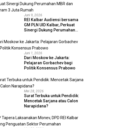
Juni 9, 2026
REI Kalbar Audiensi bersama
GM PLN UID Kalbar, Perkuat
Sinergi Dukung Perumahan
MBR dan Program 3 Juta
Rumah
Juni 1, 2026
Dari Moskow ke Jakarta:
Pelajaran Gorbachev bagi
Politik Konsensus Prabowo
Mei 28, 2026
Surat Terbuka untuk Pendidik:
Mencetak Sarjana atau Calon
Narapidana?