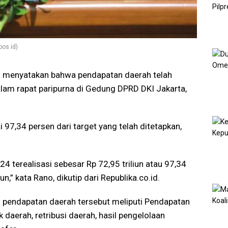
pos.id)
no menyatakan bahwa pendapatan daerah telah
alam rapat paripurna di Gedung DPRD DKI Jakarta,
 97,34 persen dari target yang telah ditetapkan,
 terealisasi sebesar Rp 72,95 triliun atau 97,34
un,” kata Rano, dikutip dari Republika.co.id.
pendapatan daerah tersebut meliputi Pendapatan
k daerah, retribusi daerah, hasil pengelolaan