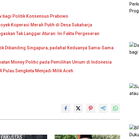
v bagi Politik Konsensus Prabowo
royek Koperasi Merah Putih di Desa Sukaharja
egaskan Tak Langgar Aturan: Ini Fakta Pergeseran
itik Dibanding Singapura, padahal Keduanya Sama-Sama
ahatan Money Politic pada Pemilihan Umum di Indonesia
 Pulau Sengketa Menjadi Milik Aceh