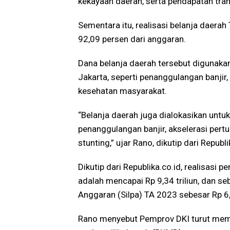
kekayaan daerah, serta pendapatan tran
Sementara itu, realisasi belanja daerah
92,09 persen dari anggaran.
Dana belanja daerah tersebut digunakan
Jakarta, seperti penanggulangan banji
kesehatan masyarakat.
“Belanja daerah juga dialokasikan untuk
penanggulangan banjir, akselerasi per
stunting,” ujar Rano, dikutip dari Republi
Dikutip dari Republika.co.id, realisasi
adalah mencapai Rp 9,34 triliun, dan se
Anggaran (Silpa) TA 2023 sebesar Rp 6,5
Rano menyebut Pemprov DKI turut mem