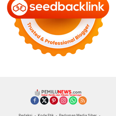
Redaksi
Kode Etik
Pedoman Media Siber