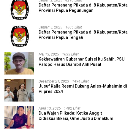
Januari 2, 2025
4290 Lihat
Daftar Pemenang Pilkada di 8 Kabupaten/Kota
Provinsi Papua Pegunungan
Januari 3, 2025
1805 Lihat
Daftar Pemenang Pilkada di 8 Kabupaten/Kota
Provinsi Papua Tengah
Mei 13, 2025
1633 Lihat
Kekhawatiran Gubernur Sulsel Itu Sahih, PSU
Palopo Harus Diambil Alih Pusat
Desember 21, 2023
1494 Lihat
Jusuf Kalla Resmi Dukung Anies-Muhaimin di
Pilpres 2024
April 13, 2025
1482 Lihat
Dua Wajah Pilkada: Ketika Anggit
Didiskualifikasi, Ome Justru Dimaklumi