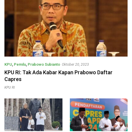
KPU
,
Pemilu
,
Prabowo Subianto
Oktober 20, 2023
KPU RI: Tak Ada Kabar Kapan Prabowo Daftar
Capres
KPU RI