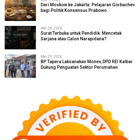
Dari Moskow ke Jakarta: Pelajaran Gorbachev
bagi Politik Konsensus Prabowo
Mei 28, 2026
Surat Terbuka untuk Pendidik: Mencetak
Sarjana atau Calon Narapidana?
Mei 20, 2026
BP Tapera Laksanakan Monev, DPD REI Kalbar
Dukung Penguatan Sektor Perumahan