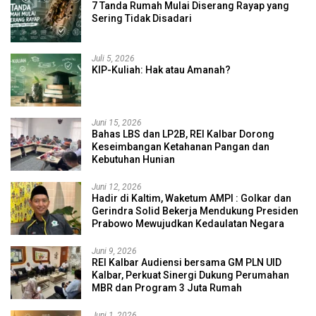
7 Tanda Rumah Mulai Diserang Rayap yang
Sering Tidak Disadari
Juli 5, 2026
KIP-Kuliah: Hak atau Amanah?
Juni 15, 2026
Bahas LBS dan LP2B, REI Kalbar Dorong
Keseimbangan Ketahanan Pangan dan
Kebutuhan Hunian
Juni 12, 2026
Hadir di Kaltim, Waketum AMPI : Golkar dan
Gerindra Solid Bekerja Mendukung Presiden
Prabowo Mewujudkan Kedaulatan Negara
Juni 9, 2026
REI Kalbar Audiensi bersama GM PLN UID
Kalbar, Perkuat Sinergi Dukung Perumahan
MBR dan Program 3 Juta Rumah
Juni 1, 2026