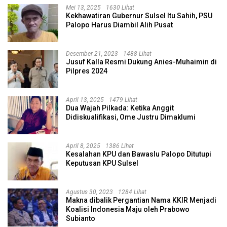
Mei 13, 2025
1630 Lihat
Kekhawatiran Gubernur Sulsel Itu Sahih, PSU
Palopo Harus Diambil Alih Pusat
Desember 21, 2023
1488 Lihat
Jusuf Kalla Resmi Dukung Anies-Muhaimin di
Pilpres 2024
April 13, 2025
1479 Lihat
Dua Wajah Pilkada: Ketika Anggit
Didiskualifikasi, Ome Justru Dimaklumi
April 8, 2025
1386 Lihat
Kesalahan KPU dan Bawaslu Palopo Ditutupi
Keputusan KPU Sulsel
Agustus 30, 2023
1284 Lihat
Makna dibalik Pergantian Nama KKIR Menjadi
Koalisi Indonesia Maju oleh Prabowo
Subianto