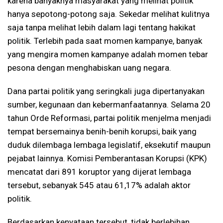
karena banyaknya masyarakat yang melihat politik
hanya sepotong-potong saja. Sekedar melihat kulitnya
saja tanpa melihat lebih dalam lagi tentang hakikat
politik. Terlebih pada saat momen kampanye, banyak
yang mengira momen kampanye adalah momen tebar
pesona dengan menghabiskan uang negara.
Dana partai politik yang seringkali juga dipertanyakan
sumber, kegunaan dan kebermanfaatannya. Selama 20
tahun Orde Reformasi, partai politik menjelma menjadi
tempat bersemainya benih-benih korupsi, baik yang
duduk dilembaga lembaga legislatif, eksekutif maupun
pejabat lainnya. Komisi Pemberantasan Korupsi (KPK)
mencatat dari 891 koruptor yang dijerat lembaga
tersebut, sebanyak 545 atau 61,17% adalah aktor
politik.
Berdasarkan kenyataan tersebut, tidak berlebihan