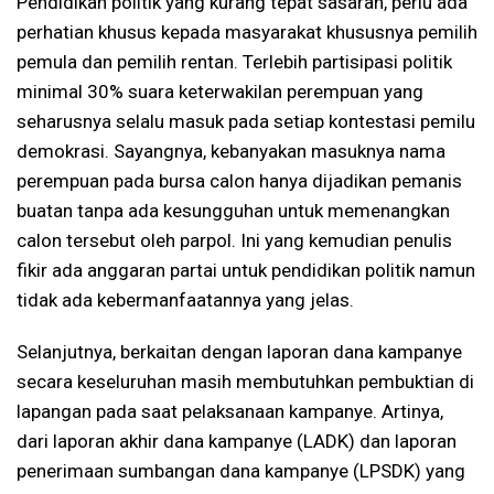
Pendidikan politik yang kurang tepat sasaran, perlu ada
perhatian khusus kepada masyarakat khususnya pemilih
pemula dan pemilih rentan. Terlebih partisipasi politik
minimal 30% suara keterwakilan perempuan yang
seharusnya selalu masuk pada setiap kontestasi pemilu
demokrasi. Sayangnya, kebanyakan masuknya nama
perempuan pada bursa calon hanya dijadikan pemanis
buatan tanpa ada kesungguhan untuk memenangkan
calon tersebut oleh parpol. Ini yang kemudian penulis
fikir ada anggaran partai untuk pendidikan politik namun
tidak ada kebermanfaatannya yang jelas.
Selanjutnya, berkaitan dengan laporan dana kampanye
secara keseluruhan masih membutuhkan pembuktian di
lapangan pada saat pelaksanaan kampanye. Artinya,
dari laporan akhir dana kampanye (LADK) dan laporan
penerimaan sumbangan dana kampanye (LPSDK) yang