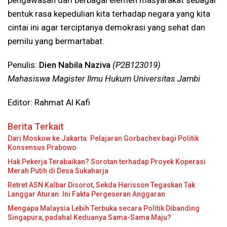
pengawasan dari berbagai elemen masyarakat sebagai
bentuk rasa kepedulian kita terhadap negara yang kita
cintai ini agar terciptanya demokrasi yang sehat dan
pemilu yang bermartabat.
Penulis:
Dien Nabila Naziva
(P2B123019
)
Mahasiswa Magister Ilmu Hukum Universitas Jambi
Editor: Rahmat Al Kafi
Berita Terkait
Dari Moskow ke Jakarta: Pelajaran Gorbachev bagi Politik
Konsensus Prabowo
Hak Pekerja Terabaikan? Sorotan terhadap Proyek Koperasi
Merah Putih di Desa Sukaharja
Retret ASN Kalbar Disorot, Sekda Harisson Tegaskan Tak
Langgar Aturan: Ini Fakta Pergeseran Anggaran
Mengapa Malaysia Lebih Terbuka secara Politik Dibanding
Singapura, padahal Keduanya Sama-Sama Maju?