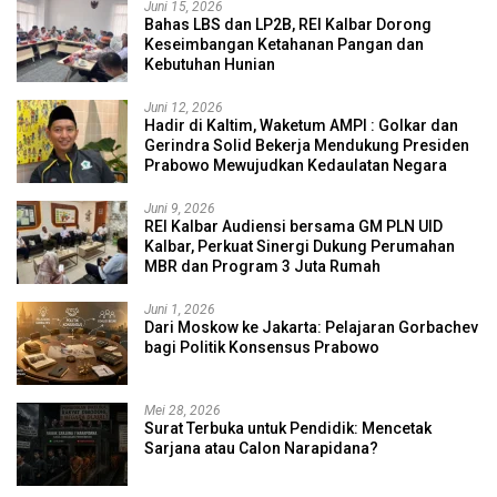
Juni 15, 2026
Bahas LBS dan LP2B, REI Kalbar Dorong
Keseimbangan Ketahanan Pangan dan
Kebutuhan Hunian
Juni 12, 2026
Hadir di Kaltim, Waketum AMPI : Golkar dan
Gerindra Solid Bekerja Mendukung Presiden
Prabowo Mewujudkan Kedaulatan Negara
Juni 9, 2026
REI Kalbar Audiensi bersama GM PLN UID
Kalbar, Perkuat Sinergi Dukung Perumahan
MBR dan Program 3 Juta Rumah
Juni 1, 2026
Dari Moskow ke Jakarta: Pelajaran Gorbachev
bagi Politik Konsensus Prabowo
Mei 28, 2026
Surat Terbuka untuk Pendidik: Mencetak
Sarjana atau Calon Narapidana?