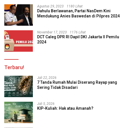
Agustus 29, 2023
1180 Lihat
Dahulu Berlawanan, Partai NasDem Kini
Mendukung Anies Baswedan di Pilpres 2024
November 17, 2023
1176 Lihat
DCT Caleg DPR RI Dapil DKI Jakarta II Pemilu
2024
Terbaru!
Juli 22, 2026
7 Tanda Rumah Mulai Diserang Rayap yang
Sering Tidak Disadari
Juli 5, 2026
KIP-Kuliah: Hak atau Amanah?