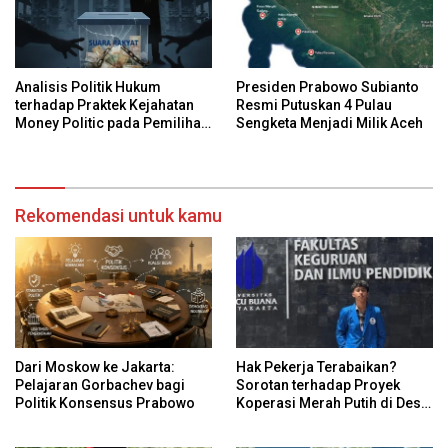
Analisis Politik Hukum
Presiden Prabowo Subianto
terhadap Praktek Kejahatan
Resmi Putuskan 4 Pulau
Money Politic pada Pemilihan
Sengketa Menjadi Milik Aceh
Umum di Indonesia
Rekomendasi untuk kamu
Dari Moskow ke Jakarta:
Hak Pekerja Terabaikan?
Pelajaran Gorbachev bagi
Sorotan terhadap Proyek
Politik Konsensus Prabowo
Koperasi Merah Putih di Desa
Sukaharja