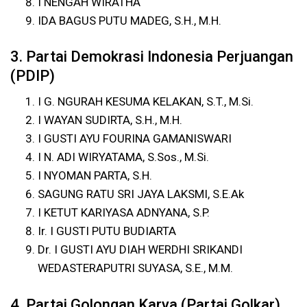
I NENGAH WIRATHA
IDA BAGUS PUTU MADEG, S.H., M.H.
3. Partai Demokrasi Indonesia Perjuangan
(PDIP)
I G. NGURAH KESUMA KELAKAN, S.T., M.Si.
I WAYAN SUDIRTA, S.H., M.H.
I GUSTI AYU FOURINA GAMANISWARI
I N. ADI WIRYATAMA, S.Sos., M.Si.
I NYOMAN PARTA, S.H.
SAGUNG RATU SRI JAYA LAKSMI, S.E.Ak
I KETUT KARIYASA ADNYANA, S.P.
Ir. I GUSTI PUTU BUDIARTA
Dr. I GUSTI AYU DIAH WERDHI SRIKANDI
WEDASTERAPUTRI SUYASA, S.E., M.M.
4. Partai Golongan Karya (Partai Golkar)