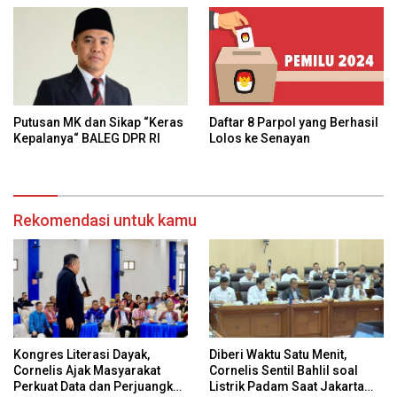
Daftar 8 Parpol yang Berhasil
Putusan MK dan Sikap “Keras
Lolos ke Senayan
Kepalanya“ BALEG DPR RI
Rekomendasi untuk kamu
Kongres Literasi Dayak,
Diberi Waktu Satu Menit,
Cornelis Ajak Masyarakat
Cornelis Sentil Bahlil soal
Perkuat Data dan Perjuangkan
Listrik Padam Saat Jakarta