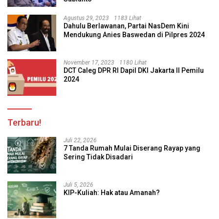
Agustus 29, 2023
1183 Lihat
Dahulu Berlawanan, Partai NasDem Kini
Mendukung Anies Baswedan di Pilpres 2024
November 17, 2023
1180 Lihat
DCT Caleg DPR RI Dapil DKI Jakarta II Pemilu
2024
Terbaru!
Juli 22, 2026
7 Tanda Rumah Mulai Diserang Rayap yang
Sering Tidak Disadari
Juli 5, 2026
KIP-Kuliah: Hak atau Amanah?