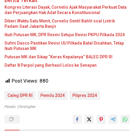
Berita Terkait
Kongres Literasi Dayak, Cornelis Ajak Masyarakat Perkuat Data
dan Perjuangkan Hak Adat Secara Konstitusional
Diberi Waktu Satu Menit, Cornelis Sentil Bahlil soal Listrik
Padam Saat Jakarta Banjir
Ikuti Putusan MK, DPR Resmi Setujui Revisi PKPU Pilkada 2024
Sufmi Dasco Pastikan Revisi UU Pilkada Batal Disahkan, Tetap
Ikuti Putusan MK
Putusan MK dan Sikap “Keras Kepalanya“ BALEG DPR RI
Daftar 8 Parpol yang Berhasil Lolos ke Senayan
Post Views:
880
Caleg DPR RI
Pemilu 2024
Pilpres 2024
Penulis: Christopher