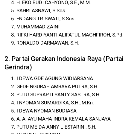
H. EKO BUDI CAHYONO, S.E., M.M.
SAHRI ASNAWI, S.Sos
ENDANG TRISWATI, S.Sos.
MUHAMMAD ZAINI
RIFKI HARDIYANTI ALIFATUL MAGHFIROH, S.Pd.
RONALDO DARMAWAN, S.H.
2. Partai Gerakan Indonesia Raya (Partai
Gerindra)
I DEWA GDE AGUNG WIDIARSANA
GEDE NGURAH AMBARA PUTRA, S.H.
PUTU SUPRAPTI SANTY SASTRA, S.H.
I NYOMAN SUMARDIKA, S.H., M.Kn.
I DEWA NYOMAN BUDIASA
A. A. AYU MAHA INDRA KEMALA SANJAYA
PUTU MEIDA ANNY LIESTARINI, S.H.