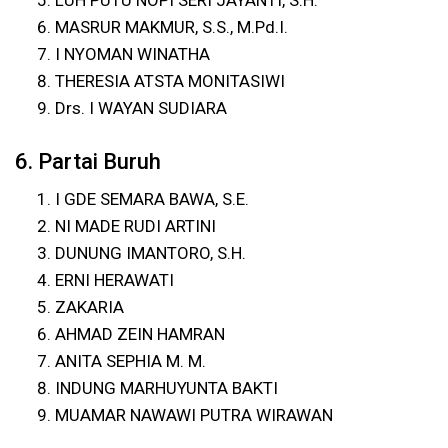
LUH PUTU NOPI SERI JAYANTI, S.H.
MASRUR MAKMUR, S.S., M.Pd.I.
I NYOMAN WINATHA
THERESIA ATSTA MONITASIWI
Drs. I WAYAN SUDIARA
6. Partai Buruh
I GDE SEMARA BAWA, S.E.
NI MADE RUDI ARTINI
DUNUNG IMANTORO, S.H.
ERNI HERAWATI
ZAKARIA
AHMAD ZEIN HAMRAN
ANITA SEPHIA M. M.
INDUNG MARHUYUNTA BAKTI
MUAMAR NAWAWI PUTRA WIRAWAN