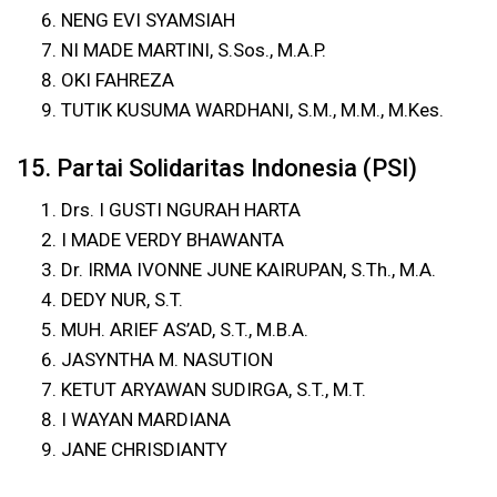
NENG EVI SYAMSIAH
NI MADE MARTINI, S.Sos., M.A.P.
OKI FAHREZA
TUTIK KUSUMA WARDHANI, S.M., M.M., M.Kes.
15. Partai Solidaritas Indonesia (PSI)
Drs. I GUSTI NGURAH HARTA
I MADE VERDY BHAWANTA
Dr. IRMA IVONNE JUNE KAIRUPAN, S.Th., M.A.
DEDY NUR, S.T.
MUH. ARIEF AS’AD, S.T., M.B.A.
JASYNTHA M. NASUTION
KETUT ARYAWAN SUDIRGA, S.T., M.T.
I WAYAN MARDIANA
JANE CHRISDIANTY