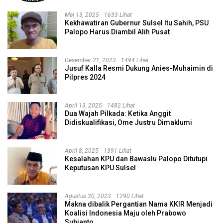
Mei 13, 2025
1633 Lihat
Kekhawatiran Gubernur Sulsel Itu Sahih, PSU
Palopo Harus Diambil Alih Pusat
Desember 21, 2023
1494 Lihat
Jusuf Kalla Resmi Dukung Anies-Muhaimin di
Pilpres 2024
April 13, 2025
1482 Lihat
Dua Wajah Pilkada: Ketika Anggit
Didiskualifikasi, Ome Justru Dimaklumi
April 8, 2025
1391 Lihat
Kesalahan KPU dan Bawaslu Palopo Ditutupi
Keputusan KPU Sulsel
Agustus 30, 2023
1290 Lihat
Makna dibalik Pergantian Nama KKIR Menjadi
Koalisi Indonesia Maju oleh Prabowo
Subianto