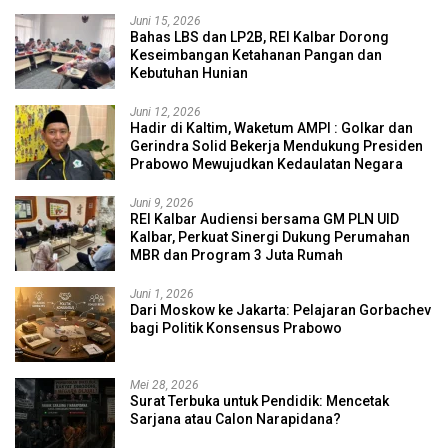
Juni 15, 2026
Bahas LBS dan LP2B, REI Kalbar Dorong
Keseimbangan Ketahanan Pangan dan
Kebutuhan Hunian
Juni 12, 2026
Hadir di Kaltim, Waketum AMPI : Golkar dan
Gerindra Solid Bekerja Mendukung Presiden
Prabowo Mewujudkan Kedaulatan Negara
Juni 9, 2026
REI Kalbar Audiensi bersama GM PLN UID
Kalbar, Perkuat Sinergi Dukung Perumahan
MBR dan Program 3 Juta Rumah
Juni 1, 2026
Dari Moskow ke Jakarta: Pelajaran Gorbachev
bagi Politik Konsensus Prabowo
Mei 28, 2026
Surat Terbuka untuk Pendidik: Mencetak
Sarjana atau Calon Narapidana?