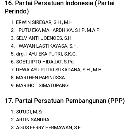
16. Partai Persatuan Indonesia (Partai
Perindo)
ERWIN SIREGAR, S.H., M.H.
I PUTU EKA MAHARDHIKA, S.I.P., M.A.P.
SELVIANTI JOENOES, S.H.
I WAYAN LASTIKAYASA, S.H.
drg. I AYU EKA PUTRI, S.K.G.
SOETJIPTO HIDAJAT, S.Pd.
DEWA AYU PUTRI SUKADANA, S.H., M.H.
MARTHEN PARINUSSA
MARIHOT SIMATUPANG
17. Partai Persatuan Pembangunan (PPP)
SU’UDI, M.Si.
ARTIN SANDRA
AGUS FERRY HERMAWAN, S.E.