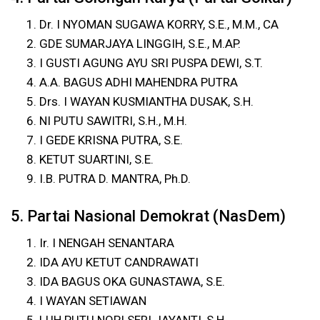
Dr. I NYOMAN SUGAWA KORRY, S.E., M.M., CA
GDE SUMARJAYA LINGGIH, S.E., M.AP.
I GUSTI AGUNG AYU SRI PUSPA DEWI, S.T.
A.A. BAGUS ADHI MAHENDRA PUTRA
Drs. I WAYAN KUSMIANTHA DUSAK, S.H.
NI PUTU SAWITRI, S.H., M.H.
I GEDE KRISNA PUTRA, S.E.
KETUT SUARTINI, S.E.
I.B. PUTRA D. MANTRA, Ph.D.
5. Partai Nasional Demokrat (NasDem)
Ir. I NENGAH SENANTARA
IDA AYU KETUT CANDRAWATI
IDA BAGUS OKA GUNASTAWA, S.E.
I WAYAN SETIAWAN