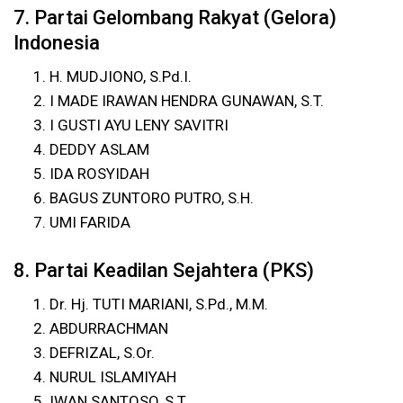
7. Partai Gelombang Rakyat (Gelora)
Indonesia
H. MUDJIONO, S.Pd.I.
I MADE IRAWAN HENDRA GUNAWAN, S.T.
I GUSTI AYU LENY SAVITRI
DEDDY ASLAM
IDA ROSYIDAH
BAGUS ZUNTORO PUTRO, S.H.
UMI FARIDA
8. Partai Keadilan Sejahtera (PKS)
Dr. Hj. TUTI MARIANI, S.Pd., M.M.
ABDURRACHMAN
DEFRIZAL, S.Or.
NURUL ISLAMIYAH
IWAN SANTOSO, S.T.