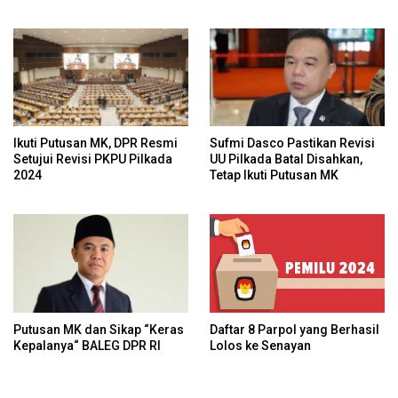
Hak Adat Secara
Banjir
Konstitusional
Ikuti Putusan MK, DPR Resmi
Sufmi Dasco Pastikan Revisi
Setujui Revisi PKPU Pilkada
UU Pilkada Batal Disahkan,
2024
Tetap Ikuti Putusan MK
Daftar 8 Parpol yang Berhasil
Putusan MK dan Sikap “Keras
Lolos ke Senayan
Kepalanya“ BALEG DPR RI