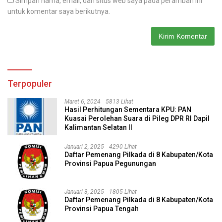
Simpan nama, email, dan situs web saya pada peramban ini
untuk komentar saya berikutnya.
Terpopuler
Maret 6, 2024
5813 Lihat
Hasil Perhitungan Sementara KPU: PAN
Kuasai Perolehan Suara di Pileg DPR RI Dapil
Kalimantan Selatan II
Januari 2, 2025
4290 Lihat
Daftar Pemenang Pilkada di 8 Kabupaten/Kota
Provinsi Papua Pegunungan
Januari 3, 2025
1805 Lihat
Daftar Pemenang Pilkada di 8 Kabupaten/Kota
Provinsi Papua Tengah