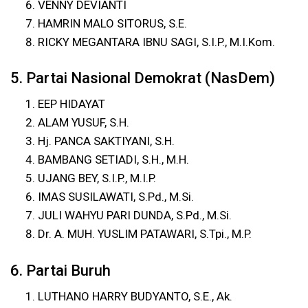
VENNY DEVIANTI
HAMRIN MALO SITORUS, S.E.
RICKY MEGANTARA IBNU SAGI, S.I.P., M.I.Kom.
5. Partai Nasional Demokrat (NasDem)
EEP HIDAYAT
ALAM YUSUF, S.H.
Hj. PANCA SAKTIYANI, S.H.
BAMBANG SETIADI, S.H., M.H.
UJANG BEY, S.I.P., M.I.P.
IMAS SUSILAWATI, S.Pd., M.Si.
JULI WAHYU PARI DUNDA, S.Pd., M.Si.
Dr. A. MUH. YUSLIM PATAWARI, S.Tpi., M.P.
6. Partai Buruh
LUTHANO HARRY BUDYANTO, S.E., Ak.