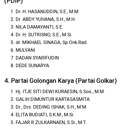
(PDIP)
Dr. H. HASANUDDIN, S.E., M.M.
Dr. ABDY YUHANA, S.H., M.H.
NILA DAMAYANTI, S.E.
Dr. H. SUTRISNO, S.E., M.Si.
dr. MIKHAEL SINAGA, Sp.Onk.Rad.
MULYANI
DADAN SYARIFUDIN
DEDE SUNARYA
4. Partai Golongan Karya (Partai Golkar)
Hj. ITJE SITI DEWI KURAESIN, S.Sos., M.M.
GALIH DIMUNTUR KARTASASMITA
Dr., Drs. DEDING ISHAK, S.H., M.M.
ELITA BUDIATI, S.K.M., M.Si.
FAJAR R ZULKARNAEN, S.Si., M.T.