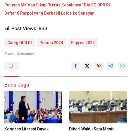
Putusan MK dan Sikap “Keras Kepalanya“ BALEG DPR RI
Daftar 8 Parpol yang Berhasil Lolos ke Senayan
Post Views:
833
Caleg DPR RI
Pemilu 2024
Pilpres 2024
Penulis: Christopher
Baca Juga
Kongres Literasi Dayak,
Diberi Waktu Satu Menit,