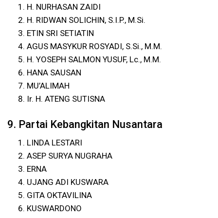
H. NURHASAN ZAIDI
H. RIDWAN SOLICHIN, S.I.P., M.Si.
ETIN SRI SETIATIN
AGUS MASYKUR ROSYADI, S.Si., M.M.
H. YOSEPH SALMON YUSUF, Lc., M.M.
HANA SAUSAN
MU’ALIMAH
Ir. H. ATENG SUTISNA
9. Partai Kebangkitan Nusantara
LINDA LESTARI
ASEP SURYA NUGRAHA
ERNA
UJANG ADI KUSWARA
GITA OKTAVILINA
KUSWARDONO