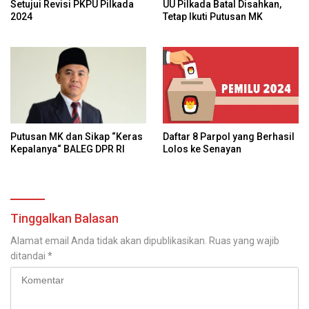
Setujui Revisi PKPU Pilkada
UU Pilkada Batal Disahkan,
2024
Tetap Ikuti Putusan MK
Daftar 8 Parpol yang Berhasil
Putusan MK dan Sikap “Keras
Lolos ke Senayan
Kepalanya“ BALEG DPR RI
Tinggalkan Balasan
Alamat email Anda tidak akan dipublikasikan.
Ruas yang wajib
ditandai
*