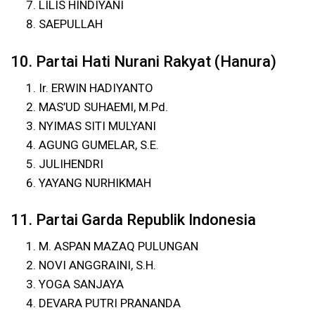
LILIS HINDIYANI
SAEPULLAH
10. Partai Hati Nurani Rakyat (Hanura)
Ir. ERWIN HADIYANTO
MAS’UD SUHAEMI, M.Pd.
NYIMAS SITI MULYANI
AGUNG GUMELAR, S.E.
JULIHENDRI
YAYANG NURHIKMAH
11. Partai Garda Republik Indonesia
M. ASPAN MAZAQ PULUNGAN
NOVI ANGGRAINI, S.H.
YOGA SANJAYA
DEVARA PUTRI PRANANDA