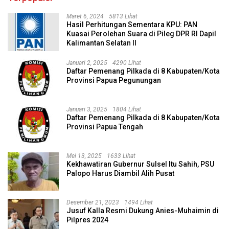
Maret 6, 2024
5813 Lihat
Hasil Perhitungan Sementara KPU: PAN
Kuasai Perolehan Suara di Pileg DPR RI Dapil
Kalimantan Selatan II
Januari 2, 2025
4290 Lihat
Daftar Pemenang Pilkada di 8 Kabupaten/Kota
Provinsi Papua Pegunungan
Januari 3, 2025
1804 Lihat
Daftar Pemenang Pilkada di 8 Kabupaten/Kota
Provinsi Papua Tengah
Mei 13, 2025
1633 Lihat
Kekhawatiran Gubernur Sulsel Itu Sahih, PSU
Palopo Harus Diambil Alih Pusat
Desember 21, 2023
1494 Lihat
Jusuf Kalla Resmi Dukung Anies-Muhaimin di
Pilpres 2024