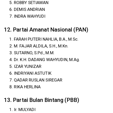
ROBBY SETIAWAN
DEMIS ANDRIAN
INDRA WAHYUDI
12. Partai Amanat Nasional (PAN)
FARAH PUTERI NAHLIA, B.A., M.Sc.
M. FAJAR ALDILA, S.H., M.Kn.
SUTARNO, S.Pd., M.M.
Dr. K.H. DADANG WAHYUDIN, M.Ag.
IZAR YUNIZAR
INDRIYANI ASTUTIK
QADAR RUSLAN SIREGAR
RIKA HERLINA
13. Partai Bulan Bintang (PBB)
Ir. MULYADI