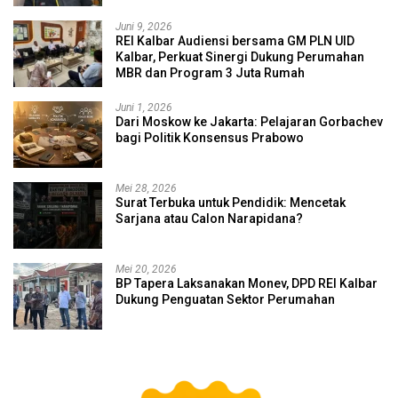
Juni 9, 2026
REI Kalbar Audiensi bersama GM PLN UID
Kalbar, Perkuat Sinergi Dukung Perumahan
MBR dan Program 3 Juta Rumah
Juni 1, 2026
Dari Moskow ke Jakarta: Pelajaran Gorbachev
bagi Politik Konsensus Prabowo
Mei 28, 2026
Surat Terbuka untuk Pendidik: Mencetak
Sarjana atau Calon Narapidana?
Mei 20, 2026
BP Tapera Laksanakan Monev, DPD REI Kalbar
Dukung Penguatan Sektor Perumahan