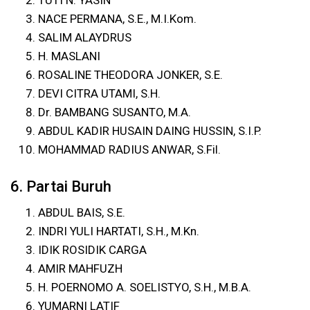
TUTI N. YASIN
NACE PERMANA, S.E., M.I.Kom.
SALIM ALAYDRUS
H. MASLANI
ROSALINE THEODORA JONKER, S.E.
DEVI CITRA UTAMI, S.H.
Dr. BAMBANG SUSANTO, M.A.
ABDUL KADIR HUSAIN DAING HUSSIN, S.I.P.
MOHAMMAD RADIUS ANWAR, S.Fil.
6. Partai Buruh
ABDUL BAIS, S.E.
INDRI YULI HARTATI, S.H., M.Kn.
IDIK ROSIDIK CARGA
AMIR MAHFUZH
H. POERNOMO A. SOELISTYO, S.H., M.B.A.
YUMARNI LATIF