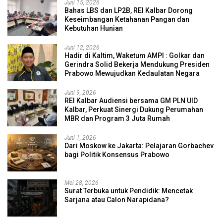
Juni 15, 2026
Bahas LBS dan LP2B, REI Kalbar Dorong
Keseimbangan Ketahanan Pangan dan
Kebutuhan Hunian
Juni 12, 2026
Hadir di Kaltim, Waketum AMPI : Golkar dan
Gerindra Solid Bekerja Mendukung Presiden
Prabowo Mewujudkan Kedaulatan Negara
Juni 9, 2026
REI Kalbar Audiensi bersama GM PLN UID
Kalbar, Perkuat Sinergi Dukung Perumahan
MBR dan Program 3 Juta Rumah
Juni 1, 2026
Dari Moskow ke Jakarta: Pelajaran Gorbachev
bagi Politik Konsensus Prabowo
Mei 28, 2026
Surat Terbuka untuk Pendidik: Mencetak
Sarjana atau Calon Narapidana?