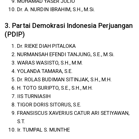
MUHAMAD YASER JULIO
Dr. A. NURDIN IBRAHIM, S.H., M.Si.
3. Partai Demokrasi Indonesia Perjuangan
(PDIP)
Dr. RIEKE DIAH PITALOKA
NURMANSAH EFENDI TANJUNG, S.E., M.Si.
WARAS WASISTO, S.H., M.M.
YOLANDA TAMARA, S.E.
Dr. ROLAS BUDIMAN SITINJAK, S.H., M.H.
H. TOTO SURIPTO, S.E., S.H., M.H.
IIS TURNIASIH
TIGOR DORIS SITORUS, S.E.
FRANSISCUS XAVERIUS CATUR ARI SETIYAWAN,
S.T.
Ir. TUMPAL S. MUNTHE