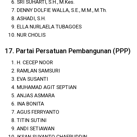
SRI SUHARTI, S.H., M.Kes.
DENNY DOLFIE WALLA, S.E., M.M., M.Th.
ASHADI, S.H.
ELLA NURLAELA TUBAGOES
NUR CHOLIS
17. Partai Persatuan Pembangunan (PPP)
H. CECEP NOOR
RAMLAN SAMSURI
EVA SUSANTI
MUHAMAD AGIT SEPTIAN
ANJAS ASMARA
INA BONITA
AGUS FERRYANTO
TITIN SUTINI
ANDI SETIAWAN
IKSAN SUYANTO CHAERUDDIN