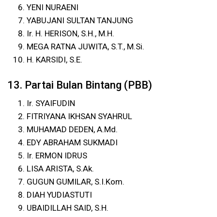
YENI NURAENI
YABUJANI SULTAN TANJUNG
Ir. H. HERISON, S.H., M.H.
MEGA RATNA JUWITA, S.T., M.Si.
H. KARSIDI, S.E.
13. Partai Bulan Bintang (PBB)
Ir. SYAIFUDIN
FITRIYANA IKHSAN SYAHRUL
MUHAMAD DEDEN, A.Md.
EDY ABRAHAM SUKMADI
Ir. ERMON IDRUS
LISA ARISTA, S.Ak.
GUGUN GUMILAR, S.I.Kom.
DIAH YUDIASTUTI
UBAIDILLAH SAID, S.H.