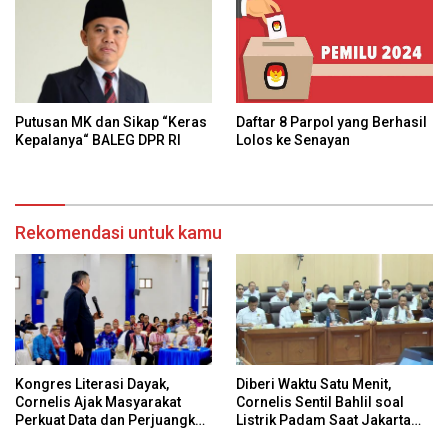
Daftar 8 Parpol yang Berhasil
Putusan MK dan Sikap “Keras
Lolos ke Senayan
Kepalanya“ BALEG DPR RI
Rekomendasi untuk kamu
Kongres Literasi Dayak,
Diberi Waktu Satu Menit,
Cornelis Ajak Masyarakat
Cornelis Sentil Bahlil soal
Perkuat Data dan Perjuangkan
Listrik Padam Saat Jakarta
Hak Adat Secara
Banjir