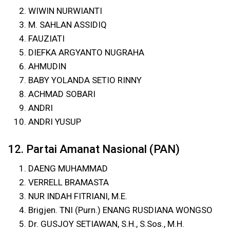
WIWIN NURWIANTI
M. SAHLAN ASSIDIQ
FAUZIATI
DIEFKA ARGYANTO NUGRAHA
AHMUDIN
BABY YOLANDA SETIO RINNY
ACHMAD SOBARI
ANDRI
ANDRI YUSUP
12. Partai Amanat Nasional (PAN)
DAENG MUHAMMAD
VERRELL BRAMASTA
NUR INDAH FITRIANI, M.E.
Brigjen. TNI (Purn.) ENANG RUSDIANA WONGSO
Dr. GUSJOY SETIAWAN, S.H., S.Sos., M.H.