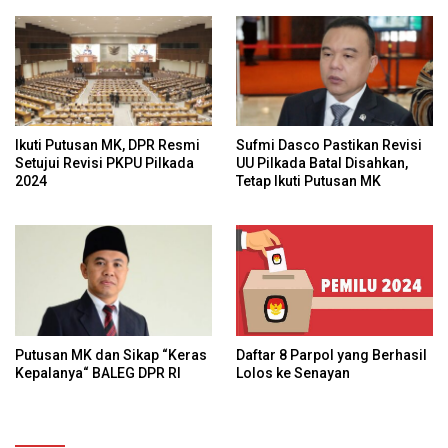
Konstitusional
Ikuti Putusan MK, DPR Resmi
Sufmi Dasco Pastikan Revisi
Setujui Revisi PKPU Pilkada
UU Pilkada Batal Disahkan,
2024
Tetap Ikuti Putusan MK
Daftar 8 Parpol yang Berhasil
Putusan MK dan Sikap “Keras
Lolos ke Senayan
Kepalanya“ BALEG DPR RI