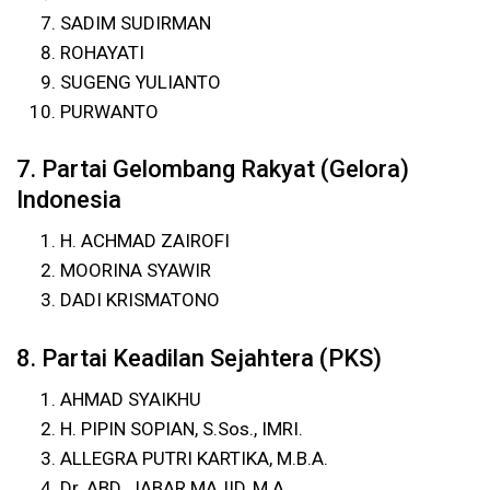
SADIM SUDIRMAN
ROHAYATI
SUGENG YULIANTO
PURWANTO
7. Partai Gelombang Rakyat (Gelora)
Indonesia
H. ACHMAD ZAIROFI
MOORINA SYAWIR
DADI KRISMATONO
8. Partai Keadilan Sejahtera (PKS)
AHMAD SYAIKHU
H. PIPIN SOPIAN, S.Sos., IMRI.
ALLEGRA PUTRI KARTIKA, M.B.A.
Dr. ABD. JABAR MAJID, M.A.