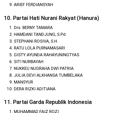
ARIEF FERDIANSYAH
10. Partai Hati Nurani Rakyat (Hanura)
Drs. BERNY TAMARA
HAMDANI TANDJUNG, S.Pd.
STEPHANI ROSIVA, S.H.
RATU LOLA PURNAMASARI
GISTY AYUNDA RAHAYUNINGTYAS
SITI NURBAYAH
NUKKEU NUGRAHA DWI PATRIA
JULIA DEVI ALKHANSA TUMBELAKA
MANSYUR
DERA RIZKI ADITIANA
11. Partai Garda Republik Indonesia
MUHAMMAD FAIZ ROZI