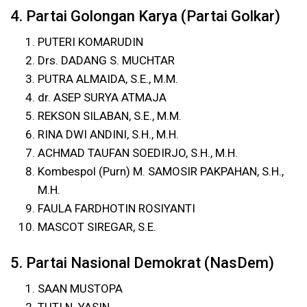
4. Partai Golongan Karya (Partai Golkar)
PUTERI KOMARUDIN
Drs. DADANG S. MUCHTAR
PUTRA ALMAIDA, S.E., M.M.
dr. ASEP SURYA ATMAJA
REKSON SILABAN, S.E., M.M.
RINA DWI ANDINI, S.H., M.H.
ACHMAD TAUFAN SOEDIRJO, S.H., M.H.
Kombespol (Purn) M. SAMOSIR PAKPAHAN, S.H.,
M.H.
FAULA FARDHOTIN ROSIYANTI
MASCOT SIREGAR, S.E.
5. Partai Nasional Demokrat (NasDem)
SAAN MUSTOPA