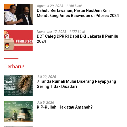
Agustus 29, 2023
1180 Lihat
Dahulu Berlawanan, Partai NasDem Kini
Mendukung Anies Baswedan di Pilpres 2024
November 17, 2023
1177 Lihat
DCT Caleg DPR RI Dapil DKI Jakarta II Pemilu
2024
Terbaru!
Juli 22, 2026
7 Tanda Rumah Mulai Diserang Rayap yang
Sering Tidak Disadari
Juli 5, 2026
KIP-Kuliah: Hak atau Amanah?