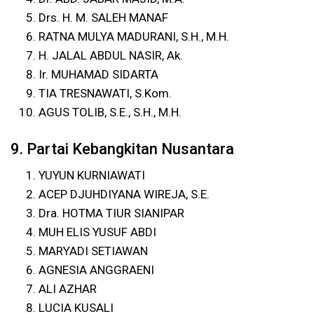
Drs. H. M. SALEH MANAF
RATNA MULYA MADURANI, S.H., M.H.
H. JALAL ABDUL NASIR, Ak.
Ir. MUHAMAD SIDARTA
TIA TRESNAWATI, S.Kom.
AGUS TOLIB, S.E., S.H., M.H.
9. Partai Kebangkitan Nusantara
YUYUN KURNIAWATI
ACEP DJUHDIYANA WIREJA, S.E.
Dra. HOTMA TIUR SIANIPAR
MUH ELIS YUSUF ABDI
MARYADI SETIAWAN
AGNESIA ANGGRAENI
ALI AZHAR
LUCIA KUSALI