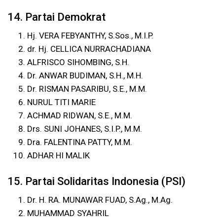
14. Partai Demokrat
Hj. VERA FEBYANTHY, S.Sos., M.I.P.
dr. Hj. CELLICA NURRACHADIANA
ALFRISCO SIHOMBING, S.H.
Dr. ANWAR BUDIMAN, S.H., M.H.
Dr. RISMAN PASARIBU, S.E., M.M.
NURUL TITI MARIE
ACHMAD RIDWAN, S.E., M.M.
Drs. SUNI JOHANES, S.I.P., M.M.
Dra. FALENTINA PATTY, M.M.
ADHAR HI MALIK
15. Partai Solidaritas Indonesia (PSI)
Dr. H. RA. MUNAWAR FUAD, S.Ag., M.Ag.
MUHAMMAD SYAHRIL