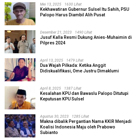
Mei 13, 2025
1630 Lihat
Kekhawatiran Gubernur Sulsel Itu Sahih, PSU
Palopo Harus Diambil Alih Pusat
Desember 21, 2023
1490 Lihat
Jusuf Kalla Resmi Dukung Anies-Muhaimin di
Pilpres 2024
April 13, 2025
1479 Lihat
Dua Wajah Pilkada: Ketika Anggit
Didiskualifikasi, Ome Justru Dimaklumi
April 8, 2025
1387 Lihat
Kesalahan KPU dan Bawaslu Palopo Ditutupi
Keputusan KPU Sulsel
Agustus 30, 2023
1285 Lihat
Makna dibalik Pergantian Nama KKIR Menjadi
Koalisi Indonesia Maju oleh Prabowo
Subianto