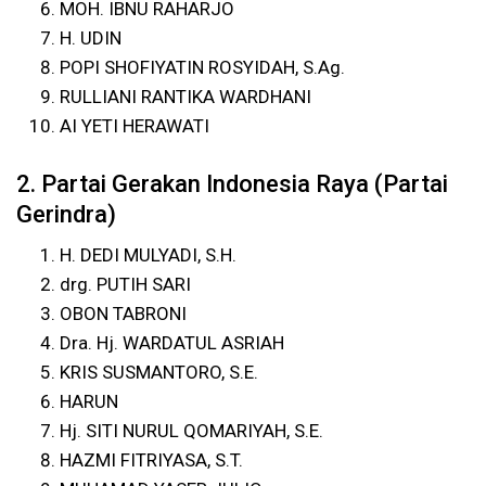
MOH. IBNU RAHARJO
H. UDIN
POPI SHOFIYATIN ROSYIDAH, S.Ag.
RULLIANI RANTIKA WARDHANI
AI YETI HERAWATI
2. Partai Gerakan Indonesia Raya (Partai
Gerindra)
H. DEDI MULYADI, S.H.
drg. PUTIH SARI
OBON TABRONI
Dra. Hj. WARDATUL ASRIAH
KRIS SUSMANTORO, S.E.
HARUN
Hj. SITI NURUL QOMARIYAH, S.E.
HAZMI FITRIYASA, S.T.