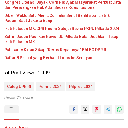
Kongres Literasi Dayak, Cornelis Ajak Masyarakat Perkuat Data
dan Perjuangkan Hak Adat Secara Konstitusional
Diberi Waktu Satu Menit, Cornelis Sentil Bahlil soal Listrik
Padam Saat Jakarta Banjir
Ikuti Putusan MK, DPR Resmi Setujui Revisi PKPU Pilkada 2024
Sufmi Dasco Pastikan Revisi UU Pilkada Batal Disahkan, Tetap
Ikuti Putusan MK
Putusan MK dan Sikap “Keras Kepalanya“ BALEG DPR RI
Daftar 8 Parpol yang Berhasil Lolos ke Senayan
Post Views:
1,009
Caleg DPR RI
Pemilu 2024
Pilpres 2024
Penulis: Christopher
Baca Juga