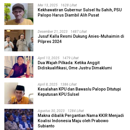
Mei 13, 2025
1628 Lihat
Kekhawatiran Gubernur Sulsel Itu Sahih, PSU
Palopo Harus Diambil Alih Pusat
Desember 21, 2023
1487 Lihat
Jusuf Kalla Resmi Dukung Anies-Muhaimin di
Pilpres 2024
April 13, 2025
1479 Lihat
Dua Wajah Pilkada: Ketika Anggit
Didiskualifikasi, Ome Justru Dimaklumi
April 8, 2025
1386 Lihat
Kesalahan KPU dan Bawaslu Palopo Ditutupi
Keputusan KPU Sulsel
Agustus 30, 2023
1284 Lihat
Makna dibalik Pergantian Nama KKIR Menjadi
Koalisi Indonesia Maju oleh Prabowo
Subianto