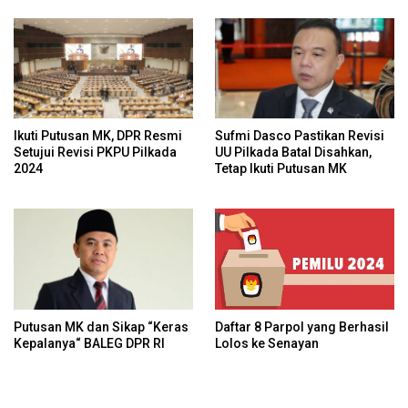
Konstitusional
Ikuti Putusan MK, DPR Resmi
Sufmi Dasco Pastikan Revisi
Setujui Revisi PKPU Pilkada
UU Pilkada Batal Disahkan,
2024
Tetap Ikuti Putusan MK
Daftar 8 Parpol yang Berhasil
Putusan MK dan Sikap “Keras
Lolos ke Senayan
Kepalanya“ BALEG DPR RI