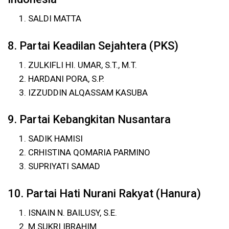
SALDI MATTA
8. Partai Keadilan Sejahtera (PKS)
ZULKIFLI HI. UMAR, S.T., M.T.
HARDANI PORA, S.P.
IZZUDDIN ALQASSAM KASUBA
9. Partai Kebangkitan Nusantara
SADIK HAMISI
CRHISTINA QOMARIA PARMINO
SUPRIYATI SAMAD
10. Partai Hati Nurani Rakyat (Hanura)
ISNAIN N. BAILUSY, S.E.
M SUKRI IBRAHIM