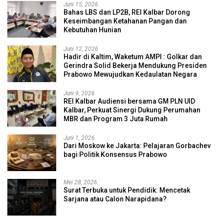
Juni 15, 2026
Bahas LBS dan LP2B, REI Kalbar Dorong
Keseimbangan Ketahanan Pangan dan
Kebutuhan Hunian
Juni 12, 2026
Hadir di Kaltim, Waketum AMPI : Golkar dan
Gerindra Solid Bekerja Mendukung Presiden
Prabowo Mewujudkan Kedaulatan Negara
Juni 9, 2026
REI Kalbar Audiensi bersama GM PLN UID
Kalbar, Perkuat Sinergi Dukung Perumahan
MBR dan Program 3 Juta Rumah
Juni 1, 2026
Dari Moskow ke Jakarta: Pelajaran Gorbachev
bagi Politik Konsensus Prabowo
Mei 28, 2026
Surat Terbuka untuk Pendidik: Mencetak
Sarjana atau Calon Narapidana?