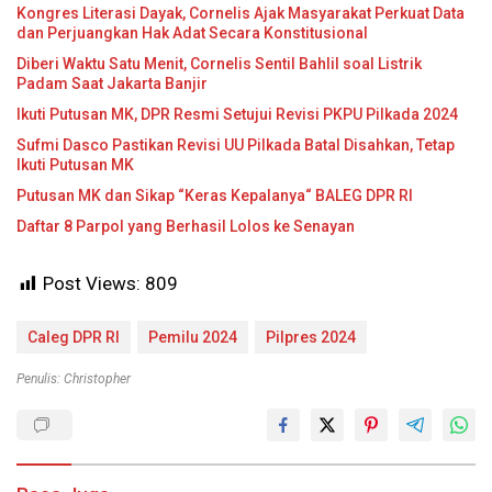
Kongres Literasi Dayak, Cornelis Ajak Masyarakat Perkuat Data
dan Perjuangkan Hak Adat Secara Konstitusional
Diberi Waktu Satu Menit, Cornelis Sentil Bahlil soal Listrik
Padam Saat Jakarta Banjir
Ikuti Putusan MK, DPR Resmi Setujui Revisi PKPU Pilkada 2024
Sufmi Dasco Pastikan Revisi UU Pilkada Batal Disahkan, Tetap
Ikuti Putusan MK
Putusan MK dan Sikap “Keras Kepalanya“ BALEG DPR RI
Daftar 8 Parpol yang Berhasil Lolos ke Senayan
Post Views:
809
Caleg DPR RI
Pemilu 2024
Pilpres 2024
Penulis: Christopher