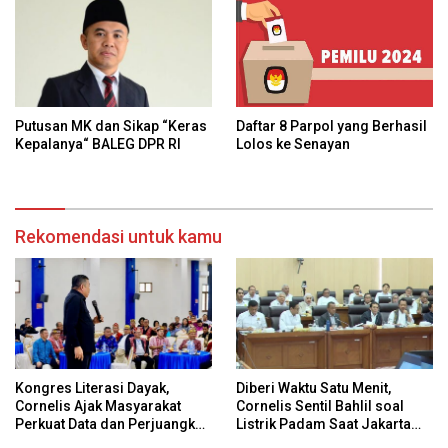
Daftar 8 Parpol yang Berhasil
Putusan MK dan Sikap “Keras
Lolos ke Senayan
Kepalanya“ BALEG DPR RI
Rekomendasi untuk kamu
Kongres Literasi Dayak,
Diberi Waktu Satu Menit,
Cornelis Ajak Masyarakat
Cornelis Sentil Bahlil soal
Perkuat Data dan Perjuangkan
Listrik Padam Saat Jakarta
Hak Adat Secara
Banjir