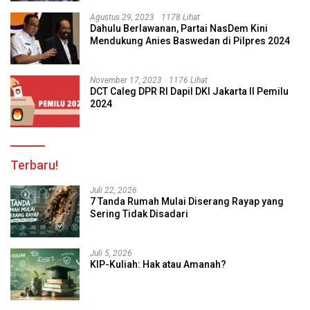
Agustus 29, 2023
1178 Lihat
Dahulu Berlawanan, Partai NasDem Kini
Mendukung Anies Baswedan di Pilpres 2024
November 17, 2023
1176 Lihat
DCT Caleg DPR RI Dapil DKI Jakarta II Pemilu
2024
Terbaru!
Juli 22, 2026
7 Tanda Rumah Mulai Diserang Rayap yang
Sering Tidak Disadari
Juli 5, 2026
KIP-Kuliah: Hak atau Amanah?