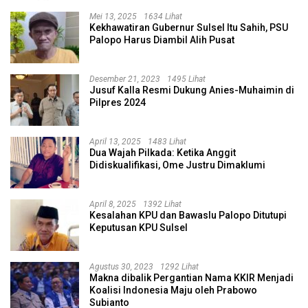
Mei 13, 2025
1634 Lihat
Kekhawatiran Gubernur Sulsel Itu Sahih, PSU
Palopo Harus Diambil Alih Pusat
Desember 21, 2023
1495 Lihat
Jusuf Kalla Resmi Dukung Anies-Muhaimin di
Pilpres 2024
April 13, 2025
1483 Lihat
Dua Wajah Pilkada: Ketika Anggit
Didiskualifikasi, Ome Justru Dimaklumi
April 8, 2025
1392 Lihat
Kesalahan KPU dan Bawaslu Palopo Ditutupi
Keputusan KPU Sulsel
Agustus 30, 2023
1292 Lihat
Makna dibalik Pergantian Nama KKIR Menjadi
Koalisi Indonesia Maju oleh Prabowo
Subianto