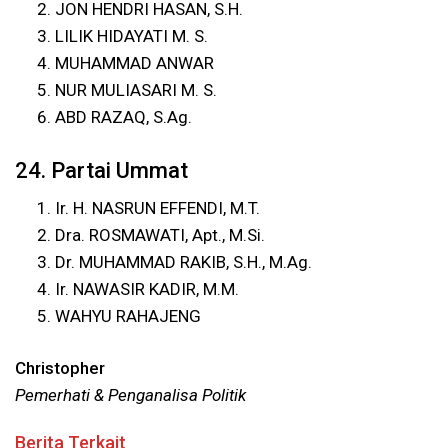
JON HENDRI HASAN, S.H.
LILIK HIDAYATI M. S.
MUHAMMAD ANWAR
NUR MULIASARI M. S.
ABD RAZAQ, S.Ag.
24. Partai Ummat
Ir. H. NASRUN EFFENDI, M.T.
Dra. ROSMAWATI, Apt., M.Si.
Dr. MUHAMMAD RAKIB, S.H., M.Ag.
Ir. NAWASIR KADIR, M.M.
WAHYU RAHAJENG
Christopher
Pemerhati & Penganalisa Politik
Berita Terkait