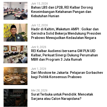
Juni 15, 2026
Bahas LBS dan LP2B, REI Kalbar Dorong
Keseimbangan Ketahanan Pangan dan
Kebutuhan Hunian
Juni 12, 2026
Hadir di Kaltim, Waketum AMPI : Golkar dan
Gerindra Solid Bekerja Mendukung Presiden
Prabowo Mewujudkan Kedaulatan Negara
Juni 9, 2026
REI Kalbar Audiensi bersama GM PLN UID
Kalbar, Perkuat Sinergi Dukung Perumahan
MBR dan Program 3 Juta Rumah
Juni 1, 2026
Dari Moskow ke Jakarta: Pelajaran Gorbachev
bagi Politik Konsensus Prabowo
Mei 28, 2026
Surat Terbuka untuk Pendidik: Mencetak
Sarjana atau Calon Narapidana?