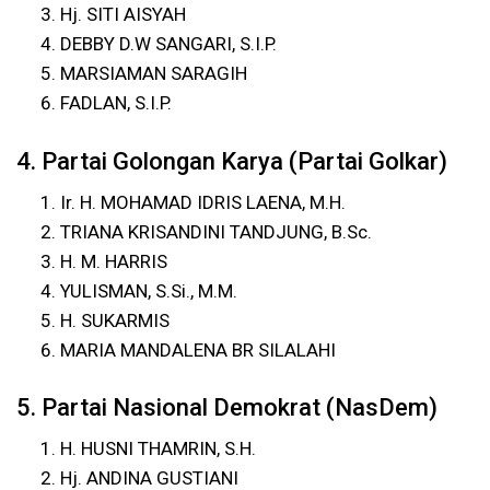
Hj. SITI AISYAH
DEBBY D.W SANGARI, S.I.P.
MARSIAMAN SARAGIH
FADLAN, S.I.P.
4. Partai Golongan Karya (Partai Golkar)
Ir. H. MOHAMAD IDRIS LAENA, M.H.
TRIANA KRISANDINI TANDJUNG, B.Sc.
H. M. HARRIS
YULISMAN, S.Si., M.M.
H. SUKARMIS
MARIA MANDALENA BR SILALAHI
5. Partai Nasional Demokrat (NasDem)
H. HUSNI THAMRIN, S.H.
Hj. ANDINA GUSTIANI