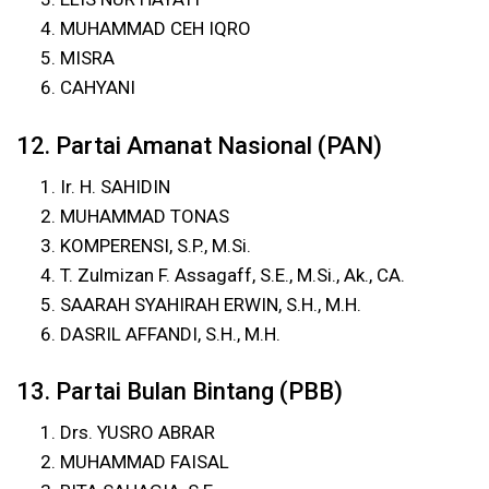
MUHAMMAD CEH IQRO
MISRA
CAHYANI
12. Partai Amanat Nasional (PAN)
Ir. H. SAHIDIN
MUHAMMAD TONAS
KOMPERENSI, S.P., M.Si.
T. Zulmizan F. Assagaff, S.E., M.Si., Ak., CA.
SAARAH SYAHIRAH ERWIN, S.H., M.H.
DASRIL AFFANDI, S.H., M.H.
13. Partai Bulan Bintang (PBB)
Drs. YUSRO ABRAR
MUHAMMAD FAISAL