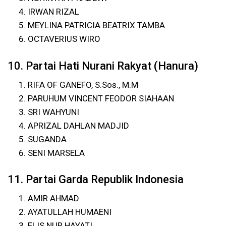
IRWAN RIZAL
MEYLINA PATRICIA BEATRIX TAMBA
OCTAVERIUS WIRO
10. Partai Hati Nurani Rakyat (Hanura)
RIFA OF GANEFO, S.Sos., M.M
PARUHUM VINCENT FEODOR SIAHAAN
SRI WAHYUNI
APRIZAL DAHLAN MADJID
SUGANDA
SENI MARSELA
11. Partai Garda Republik Indonesia
AMIR AHMAD
AYATULLAH HUMAENI
ELIS NUR HAYATI