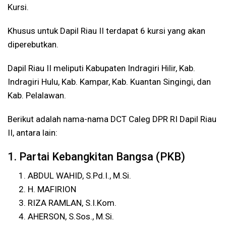
Kursi.
Khusus untuk Dapil Riau II terdapat 6 kursi yang akan
diperebutkan.
Dapil Riau II meliputi Kabupaten Indragiri Hilir, Kab.
Indragiri Hulu, Kab. Kampar, Kab. Kuantan Singingi, dan
Kab. Pelalawan.
Berikut adalah nama-nama DCT Caleg DPR RI Dapil Riau
II, antara lain:
1. Partai Kebangkitan Bangsa (PKB)
ABDUL WAHID, S.Pd.I., M.Si.
H. MAFIRION
RIZA RAMLAN, S.I.Kom.
AHERSON, S.Sos., M.Si.