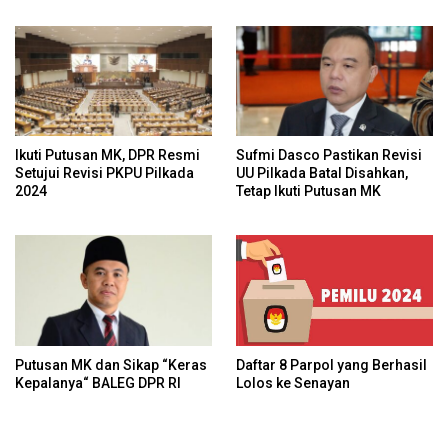
Konstitusional
Ikuti Putusan MK, DPR Resmi
Sufmi Dasco Pastikan Revisi
Setujui Revisi PKPU Pilkada
UU Pilkada Batal Disahkan,
2024
Tetap Ikuti Putusan MK
Daftar 8 Parpol yang Berhasil
Putusan MK dan Sikap “Keras
Lolos ke Senayan
Kepalanya“ BALEG DPR RI