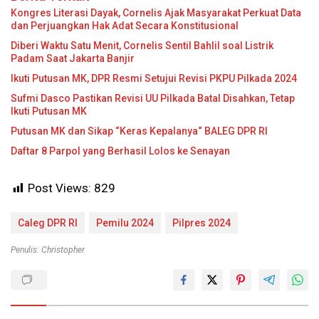
Kongres Literasi Dayak, Cornelis Ajak Masyarakat Perkuat Data
dan Perjuangkan Hak Adat Secara Konstitusional
Diberi Waktu Satu Menit, Cornelis Sentil Bahlil soal Listrik
Padam Saat Jakarta Banjir
Ikuti Putusan MK, DPR Resmi Setujui Revisi PKPU Pilkada 2024
Sufmi Dasco Pastikan Revisi UU Pilkada Batal Disahkan, Tetap
Ikuti Putusan MK
Putusan MK dan Sikap “Keras Kepalanya“ BALEG DPR RI
Daftar 8 Parpol yang Berhasil Lolos ke Senayan
Post Views:
829
Caleg DPR RI
Pemilu 2024
Pilpres 2024
Penulis: Christopher