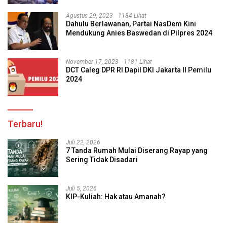
Agustus 29, 2023
1184 Lihat
Dahulu Berlawanan, Partai NasDem Kini
Mendukung Anies Baswedan di Pilpres 2024
November 17, 2023
1181 Lihat
DCT Caleg DPR RI Dapil DKI Jakarta II Pemilu
2024
Terbaru!
Juli 22, 2026
7 Tanda Rumah Mulai Diserang Rayap yang
Sering Tidak Disadari
Juli 5, 2026
KIP-Kuliah: Hak atau Amanah?