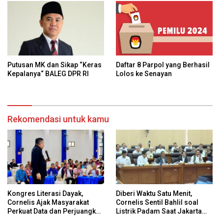
Daftar 8 Parpol yang Berhasil
Putusan MK dan Sikap “Keras
Lolos ke Senayan
Kepalanya“ BALEG DPR RI
Rekomendasi untuk kamu
Kongres Literasi Dayak,
Diberi Waktu Satu Menit,
Cornelis Ajak Masyarakat
Cornelis Sentil Bahlil soal
Perkuat Data dan Perjuangkan
Listrik Padam Saat Jakarta
Hak Adat Secara
Banjir