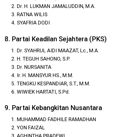
Dr. H. LUKMAN JAMALUDDIN, M.A.
RATNA WILIS
SYAFRIA DODI
8. Partai Keadilan Sejahtera (PKS)
Dr. SYAHRUL AIDI MAAZAT, Lc., M.A.
H. TEGUH SAHONO, S.P.
Dr. NURSANITA
Ir. H. MANSYUR HS., M.M.
TENGKU KESPANDIAR, S.T., M.M.
WIWIEK HARTATI, S.Pd.
9. Partai Kebangkitan Nusantara
MUHAMMAD FADHILE RAMADHAN
YON FAIZAL
AGHINTHA PRADEWI