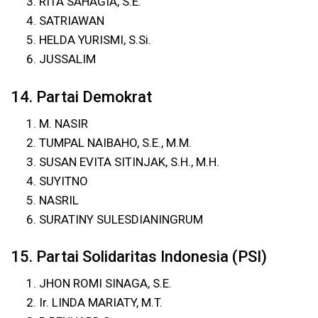
RITA SAHAGIA, S.E.
SATRIAWAN
HELDA YURISMI, S.Si.
JUSSALIM
14. Partai Demokrat
M. NASIR
TUMPAL NAIBAHO, S.E., M.M.
SUSAN EVITA SITINJAK, S.H., M.H.
SUYITNO
NASRIL
SURATINY SULESDIANINGRUM
15. Partai Solidaritas Indonesia (PSI)
JHON ROMI SINAGA, S.E.
Ir. LINDA MARIATY, M.T.