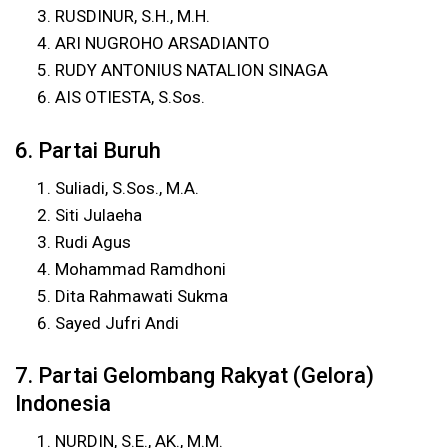
RUSDINUR, S.H., M.H.
ARI NUGROHO ARSADIANTO
RUDY ANTONIUS NATALION SINAGA
AIS OTIESTA, S.Sos.
6. Partai Buruh
Suliadi, S.Sos., M.A.
Siti Julaeha
Rudi Agus
Mohammad Ramdhoni
Dita Rahmawati Sukma
Sayed Jufri Andi
7. Partai Gelombang Rakyat (Gelora)
Indonesia
NURDIN, S.E., AK., M.M.