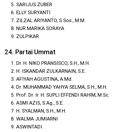
SARIJUS ZUBER
ELLY SURYANTI
ZILZAL ARIYANTO, S.Sos., M.M.
NUR MARIKA SORAYA
ZULPIKAR
24. Partai Ummat
Dr. H. NIKO PRANSISCO, S.H., M.H.
H. ISKANDAR ZULKARNAIN, S.E.
AFIYAH AGUSTINA, A.Md.
Dr. MUHAMMAD YAHYA SELMA, S.H., M.H.
Prof. Dr. Ir. H. SUPLI EFFENDI RAHIM, M.Sc.
ASMI AZIS, S.Ag., S.E.
H. SYALMAN, S.H., M.H.
WALMA JUMIARNI
ASWINTADI