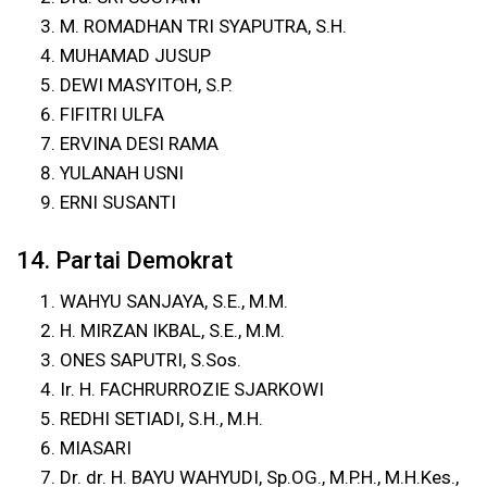
M. ROMADHAN TRI SYAPUTRA, S.H.
MUHAMAD JUSUP
DEWI MASYITOH, S.P.
FIFITRI ULFA
ERVINA DESI RAMA
YULANAH USNI
ERNI SUSANTI
14. Partai Demokrat
WAHYU SANJAYA, S.E., M.M.
H. MIRZAN IKBAL, S.E., M.M.
ONES SAPUTRI, S.Sos.
Ir. H. FACHRURROZIE SJARKOWI
REDHI SETIADI, S.H., M.H.
MIASARI
Dr. dr. H. BAYU WAHYUDI, Sp.OG., M.P.H., M.H.Kes.,