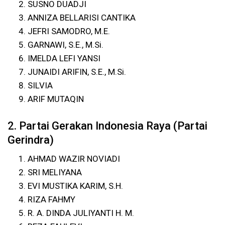
SUSNO DUADJI
ANNIZA BELLARISI CANTIKA
JEFRI SAMODRO, M.E.
GARNAWI, S.E., M.Si.
IMELDA LEFI YANSI
JUNAIDI ARIFIN, S.E., M.Si.
SILVIA
ARIF MUTAQIN
2. Partai Gerakan Indonesia Raya (Partai
Gerindra)
AHMAD WAZIR NOVIADI
SRI MELIYANA
EVI MUSTIKA KARIM, S.H.
RIZA FAHMY
R. A. DINDA JULIYANTI H. M.