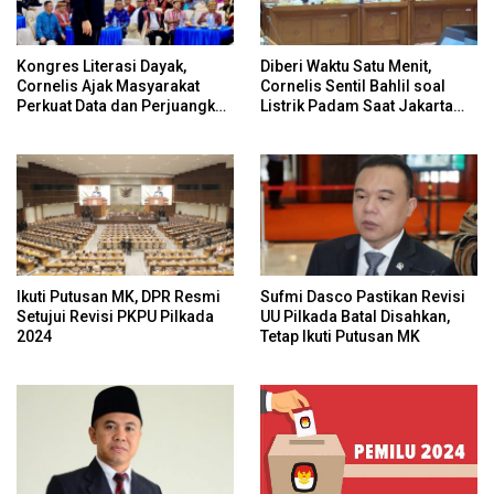
Kongres Literasi Dayak,
Diberi Waktu Satu Menit,
Cornelis Ajak Masyarakat
Cornelis Sentil Bahlil soal
Perkuat Data dan Perjuangkan
Listrik Padam Saat Jakarta
Hak Adat Secara
Banjir
Konstitusional
Ikuti Putusan MK, DPR Resmi
Sufmi Dasco Pastikan Revisi
Setujui Revisi PKPU Pilkada
UU Pilkada Batal Disahkan,
2024
Tetap Ikuti Putusan MK