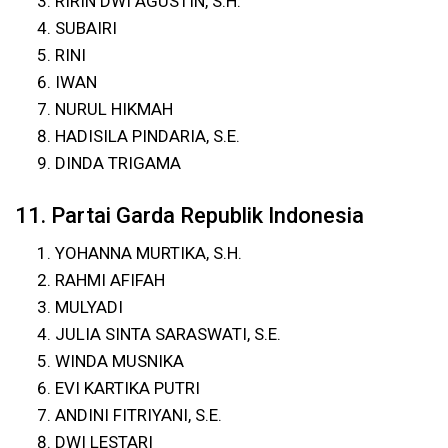
RIRIN DWI AGUSTIN, S.H.
SUBAIRI
RINI
IWAN
NURUL HIKMAH
HADISILA PINDARIA, S.E.
DINDA TRIGAMA
11. Partai Garda Republik Indonesia
YOHANNA MURTIKA, S.H.
RAHMI AFIFAH
MULYADI
JULIA SINTA SARASWATI, S.E.
WINDA MUSNIKA
EVI KARTIKA PUTRI
ANDINI FITRIYANI, S.E.
DWI LESTARI