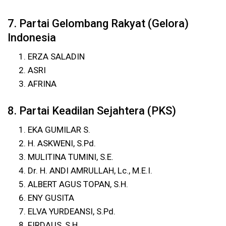
7. Partai Gelombang Rakyat (Gelora)
Indonesia
ERZA SALADIN
ASRI
AFRINA
8. Partai Keadilan Sejahtera (PKS)
EKA GUMILAR S.
H. ASKWENI, S.Pd.
MULITINA TUMINI, S.E.
Dr. H. ANDI AMRULLAH, Lc., M.E.I.
ALBERT AGUS TOPAN, S.H.
ENY GUSITA
ELVA YURDEANSI, S.Pd.
FIRDAUS, S.H.