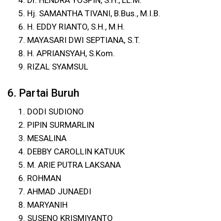
Dr. HENDRA YOSPIN, S.H., LL.M.
Hj. SAMANTHA TIVANI, B.Bus., M.I.B.
H. EDDY RIANTO, S.H., M.H.
MAYASARI DWI SEPTIANA, S.T.
H. APRIANSYAH, S.Kom.
RIZAL SYAMSUL
6. Partai Buruh
DODI SUDIONO
PIPIN SURMARLIN
MESALINA
DEBBY CAROLLIN KATUUK
M. ARIE PUTRA LAKSANA
ROHMAN
AHMAD JUNAEDI
MARYANIH
SUSENO KRISMIYANTO