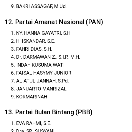
BAKRI ASSAGAF, M.Ud.
12. Partai Amanat Nasional (PAN)
NY. HANNA GAYATRI, S.H.
H. ISKANDAR, S.E.
FAHRI DIAS, S.H.
Dr. DARMAWAN Z., S.I.P., M.H.
INDAH KUSUMA WATI
FAISAL HASYMY JUNIOR
ALIATUL JANNAH, S.Pd.
JANUARTO MANRIZAL
KORMARINAH
13. Partai Bulan Bintang (PBB)
EVA RAHMI, S.E.
Dra. SRI SUSYANI