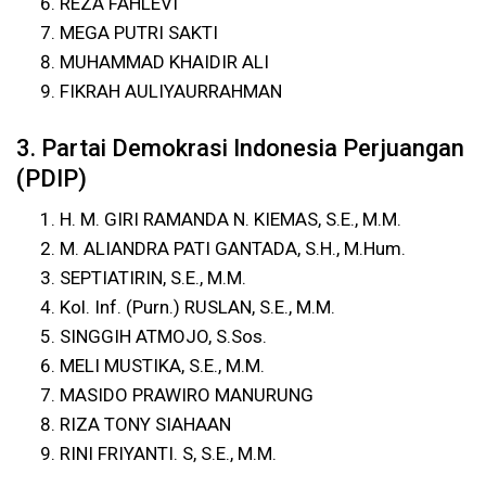
REZA FAHLEVI
MEGA PUTRI SAKTI
MUHAMMAD KHAIDIR ALI
FIKRAH AULIYAURRAHMAN
3. Partai Demokrasi Indonesia Perjuangan
(PDIP)
H. M. GIRI RAMANDA N. KIEMAS, S.E., M.M.
M. ALIANDRA PATI GANTADA, S.H., M.Hum.
SEPTIATIRIN, S.E., M.M.
Kol. Inf. (Purn.) RUSLAN, S.E., M.M.
SINGGIH ATMOJO, S.Sos.
MELI MUSTIKA, S.E., M.M.
MASIDO PRAWIRO MANURUNG
RIZA TONY SIAHAAN
RINI FRIYANTI. S, S.E., M.M.