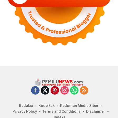
Redaksi
Kode Etik
Pedoman Media Siber
Privacy Policy
Terms and Conditions
Disclaimer
Indeks