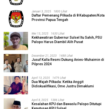
Januari 3, 2025
1800 Lihat
Daftar Pemenang Pilkada di 8 Kabupaten/Kota
Provinsi Papua Tengah
Mei 13, 2025
1630 Lihat
Kekhawatiran Gubernur Sulsel Itu Sahih, PSU
Palopo Harus Diambil Alih Pusat
Desember 21, 2023
1488 Lihat
Jusuf Kalla Resmi Dukung Anies-Muhaimin di
Pilpres 2024
April 13, 2025
1479 Lihat
Dua Wajah Pilkada: Ketika Anggit
Didiskualifikasi, Ome Justru Dimaklumi
April 8, 2025
1386 Lihat
Kesalahan KPU dan Bawaslu Palopo Ditutupi
Keputusan KPU Sulsel