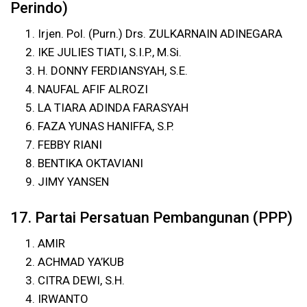
Perindo)
Irjen. Pol. (Purn.) Drs. ZULKARNAIN ADINEGARA
IKE JULIES TIATI, S.I.P., M.Si.
H. DONNY FERDIANSYAH, S.E.
NAUFAL AFIF ALROZI
LA TIARA ADINDA FARASYAH
FAZA YUNAS HANIFFA, S.P.
FEBBY RIANI
BENTIKA OKTAVIANI
JIMY YANSEN
17. Partai Persatuan Pembangunan (PPP)
AMIR
ACHMAD YA’KUB
CITRA DEWI, S.H.
IRWANTO