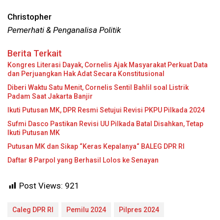
Christopher
Pemerhati & Penganalisa Politik
Berita Terkait
Kongres Literasi Dayak, Cornelis Ajak Masyarakat Perkuat Data
dan Perjuangkan Hak Adat Secara Konstitusional
Diberi Waktu Satu Menit, Cornelis Sentil Bahlil soal Listrik
Padam Saat Jakarta Banjir
Ikuti Putusan MK, DPR Resmi Setujui Revisi PKPU Pilkada 2024
Sufmi Dasco Pastikan Revisi UU Pilkada Batal Disahkan, Tetap
Ikuti Putusan MK
Putusan MK dan Sikap “Keras Kepalanya“ BALEG DPR RI
Daftar 8 Parpol yang Berhasil Lolos ke Senayan
Post Views:
921
Caleg DPR RI
Pemilu 2024
Pilpres 2024