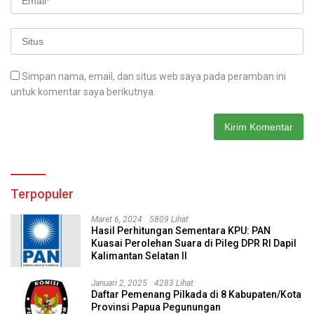
Simpan nama, email, dan situs web saya pada peramban ini
untuk komentar saya berikutnya.
Terpopuler
Maret 6, 2024
5809 Lihat
Hasil Perhitungan Sementara KPU: PAN
Kuasai Perolehan Suara di Pileg DPR RI Dapil
Kalimantan Selatan II
Januari 2, 2025
4283 Lihat
Daftar Pemenang Pilkada di 8 Kabupaten/Kota
Provinsi Papua Pegunungan