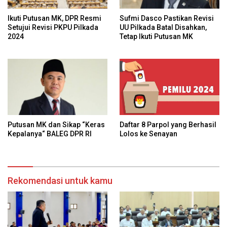
Ikuti Putusan MK, DPR Resmi
Sufmi Dasco Pastikan Revisi
Setujui Revisi PKPU Pilkada
UU Pilkada Batal Disahkan,
2024
Tetap Ikuti Putusan MK
Daftar 8 Parpol yang Berhasil
Putusan MK dan Sikap “Keras
Lolos ke Senayan
Kepalanya“ BALEG DPR RI
Rekomendasi untuk kamu