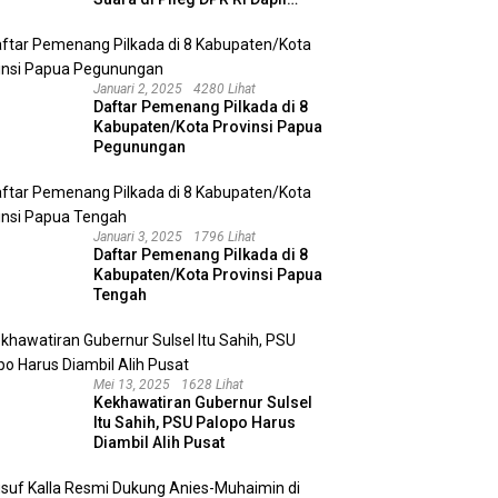
Kalimantan Selatan II
Januari 2, 2025
4280 Lihat
Daftar Pemenang Pilkada di 8
Kabupaten/Kota Provinsi Papua
Pegunungan
Januari 3, 2025
1796 Lihat
Daftar Pemenang Pilkada di 8
Kabupaten/Kota Provinsi Papua
Tengah
Mei 13, 2025
1628 Lihat
Kekhawatiran Gubernur Sulsel
Itu Sahih, PSU Palopo Harus
Diambil Alih Pusat