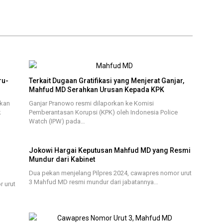
ru-
Terkait Dugaan Gratifikasi yang Menjerat Ganjar,
Mahfud MD Serahkan Urusan Kepada KPK
ukan
Ganjar Pranowo resmi dilaporkan ke Komisi
k
Pemberantasan Korupsi (KPK) oleh Indonesia Police
Watch (IPW) pada…
Jokowi Hargai Keputusan Mahfud MD yang Resmi
Mundur dari Kabinet
Dua pekan menjelang Pilpres 2024, cawapres nomor urut
3 Mahfud MD resmi mundur dari jabatannya…
r urut