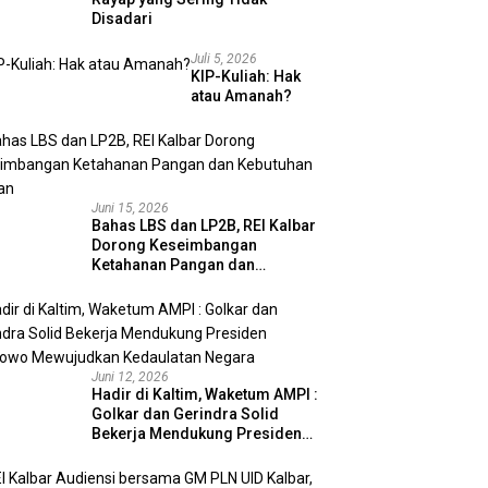
Disadari
Juli 5, 2026
KIP-Kuliah: Hak
atau Amanah?
Juni 15, 2026
Bahas LBS dan LP2B, REI Kalbar
Dorong Keseimbangan
Ketahanan Pangan dan
Kebutuhan Hunian
Juni 12, 2026
Hadir di Kaltim, Waketum AMPI :
Golkar dan Gerindra Solid
Bekerja Mendukung Presiden
Prabowo Mewujudkan
Kedaulatan Negara