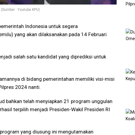
 (Sumber : Youtube KPU)
pemerintah Indonesia untuk segera
ilu) yang akan dilaksanakan pada 14 Februari
jadi salah satu kandidat yang diprediksi untuk
amannya di bidang pemerintahan memiliki visi-misi
Pilpres 2024 nanti.
fud bahkan telah menyiapkan 21 program unggulan
rhasil terpilih menjadi Presiden-Wakil Presiden RI
rogram yang diusung ini mengutamakan