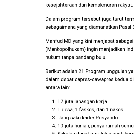
kesejahteraan dan kemakmuran rakyat.
Dalam program tersebut juga turut term
sebagaimana yang diamanatkan Pasal 3
Mahfud MD yang kini menjabat sebagai 
(Menkopolhukam) ingin menjadikan Indo
hukum tanpa pandang bulu.
Berikut adalah 21 Program unggulan y
dalam debat capres-cawapres kedua di
antara lain:
17 juta lapangan kerja
1 desa, 1 faskes, dan 1 nakes
Uang saku kader Posyandu
10 juta hunian, punya rumah sem
Sekolah dapat gaji, lulus pasti kerj