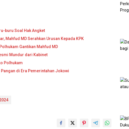
ru-buru Soal Hak Angket
anjar, Mahfud MD Serahkan Urusan Kepada KPK
ko Polhukam Gantikan Mahfud MD
smi Mundur dari Kabinet
ko Polhukam
 Pangan di Era Pemerintahan Jokowi
 2024