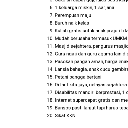
1 keluarga miskin, 1 sarjana
Perempuan maju
Buruh naik kelas
Kuliah gratis untuk anak prajurit 
Mudah berusaha termasuk UMKM 
Masjid sejahtera, pengurus masjid
Guru ngaji dan guru agama lain di
Pasokan pangan aman, harga enak
Lansia bahagia, anak cucu gembir
Petani bangga bertani
Di laut kita jaya, nelayan sejahtera
Disabilitas mandiri berprestasi, 1
Internet supercepat gratis dan me
Bansos pasti lanjut tapi harus tep
Sikat KKN