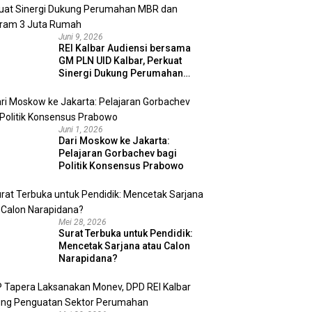
Juni 9, 2026
REI Kalbar Audiensi bersama
GM PLN UID Kalbar, Perkuat
Sinergi Dukung Perumahan
MBR dan Program 3 Juta
Rumah
Juni 1, 2026
Dari Moskow ke Jakarta:
Pelajaran Gorbachev bagi
Politik Konsensus Prabowo
Mei 28, 2026
Surat Terbuka untuk Pendidik:
Mencetak Sarjana atau Calon
Narapidana?