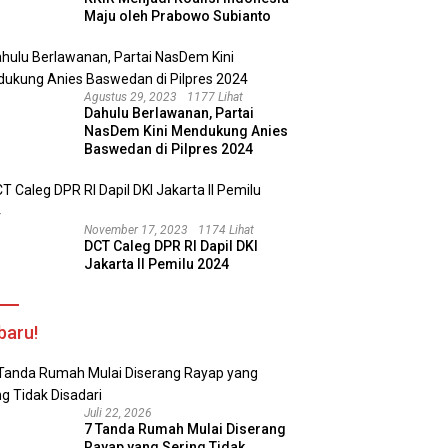
Maju oleh Prabowo Subianto
Agustus 29, 2023
1177 Lihat
Dahulu Berlawanan, Partai
NasDem Kini Mendukung Anies
Baswedan di Pilpres 2024
November 17, 2023
1174 Lihat
DCT Caleg DPR RI Dapil DKI
Jakarta II Pemilu 2024
baru!
Juli 22, 2026
7 Tanda Rumah Mulai Diserang
Rayap yang Sering Tidak