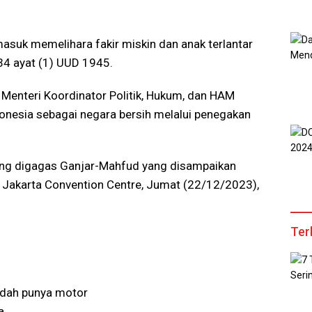
asuk memelihara fakir miskin dan anak terlantar
4 ayat (1) UUD 1945.
Menteri Koordinator Politik, Hukum, dan HAM
nesia sebagai negara bersih melalui penegakan
ang digagas Ganjar-Mahfud yang disampaikan
 Jakarta Convention Centre, Jumat (22/12/2023),
Ter
udah punya motor
a