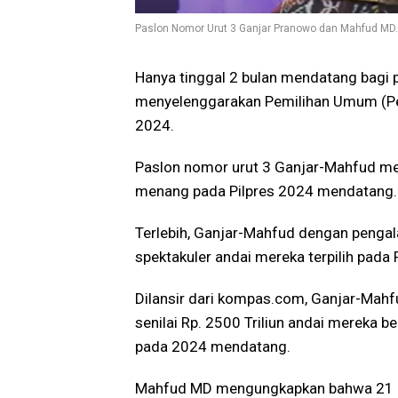
Paslon Nomor Urut 3 Ganjar Pranowo dan Mahfud MD.
Hanya tinggal 2 bulan mendatang bagi 
menyelenggarakan Pemilihan Umum (Pem
2024.
Paslon nomor urut 3 Ganjar-Mahfud men
menang pada Pilpres 2024 mendatang.
Terlebih, Ganjar-Mahfud dengan pengal
spektakuler andai mereka terpilih pada 
Dilansir dari kompas.com, Ganjar-Mah
senilai Rp. 2500 Triliun andai mereka be
pada 2024 mendatang.
Mahfud MD mengungkapkan bahwa 21 p