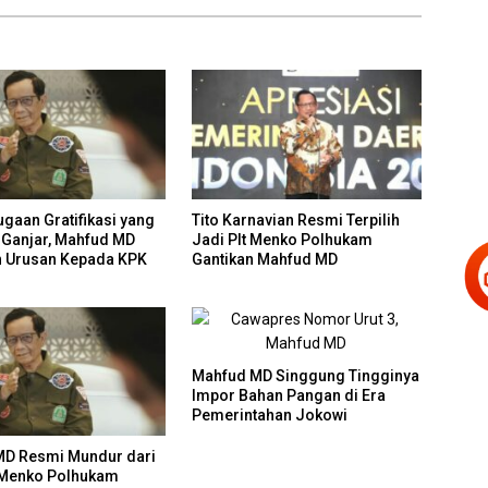
ugaan Gratifikasi yang
Tito Karnavian Resmi Terpilih
 Ganjar, Mahfud MD
Jadi Plt Menko Polhukam
 Urusan Kepada KPK
Gantikan Mahfud MD
Mahfud MD Singgung Tingginya
Impor Bahan Pangan di Era
Pemerintahan Jokowi
D Resmi Mundur dari
 Menko Polhukam