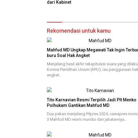
dari Kabinet
Rekomendasi untuk kamu
Mahfud MD Ungkap Megawati Tak Ingin Terbu
buru Soal Hak Angket
Menjelang hasil akhir rekapitulasi suara yang dilak
Komisi Pemilihan Umum (KPU), isu penggunaan ha
angket…
Tito Karnavian Resmi Terpilih Jadi Plt Menko
Polhukam Gantikan Mahfud MD
Dua pekan menjelang Pilpres 2024, cawapres nomo
3 Mahfud MD resmi mundur dari jabatannya…