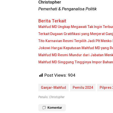
Christopher
Pemerhati & Penganalisa Politik
Berita Terkait
Mahfud MD Ungkap Megawati Tak Ingin Terbu
Terkait Dugaan Gratifikasi yang Menjerat G
Tito Karnavian Resmi Terpilih Jadi Plt Men
Jokowi Hargai Keputusan Mahfud MD yang Re
Mahfud MD Resmi Mundur dari Jabatan Men
Mahfud MD Singgung Tingginya Impor Bahan
Post Views:
904
Ganjar-Mahfud
Pemilu 2024
Pilpres
Penulis: Christopher
Komentar