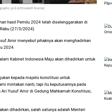
aphic.grid.id/Elisabeth Novina)
han hasil Pemilu 2024 telah diselenggarakan di
 Rabu (27/3/2024).
usuf Amir menyebut pihaknya akan menghadirkan
lu 2024.
lam Kabinet Indonesia Maju akan dihadirkan untuk
ukan kepada majelis konstitusi untuk
mi mintakan nanti, tapi itu keputusannya pada
ta Ari Yusuf Amir di Gedung Mahkamah Konstitusi,
kan dihadirkan, salah satunya adalah Menteri