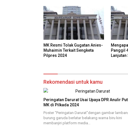
MK Resmi Tolak Gugatan Anies-
Mengapa
Muhaimin Terkait Sengketa
Panggil 
Pilpres 2024
Lanjutan
2024?
Rekomendasi untuk kamu
Peringatan Darurat Usai Upaya DPR Anulir Pu
MK di Pilkada 2024
Poster “Peringatan Darurat”dengan gambar lamban
burung garuda berlatar belakang warna biru kini
membanjiri platform media…