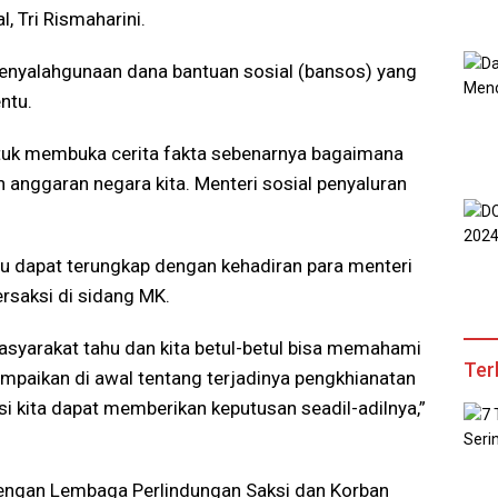
, Tri Rismaharini.
penyalahgunaan dana bantuan sosial (bansos) yang
ntu.
untuk membuka cerita fakta sebenarnya bagaimana
anggaran negara kita. Menteri sosial penyaluran
lu dapat terungkap dengan kehadiran para menteri
rsaksi di sidang MK.
masyarakat tahu dan kita betul-betul bisa memahami
Ter
ampaikan di awal tentang terjadinya pengkhianatan
si kita dapat memberikan keputusan seadil-adilnya,”
dengan Lembaga Perlindungan Saksi dan Korban