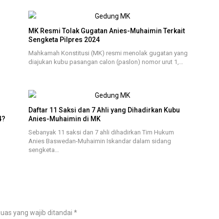
MK Resmi Tolak Gugatan Anies-Muhaimin Terkait
Sengketa Pilpres 2024
Mahkamah Konstitusi (MK) resmi menolak gugatan yang
diajukan kubu pasangan calon (paslon) nomor urut 1,…
Daftar 11 Saksi dan 7 Ahli yang Dihadirkan Kubu
4?
Anies-Muhaimin di MK
Sebanyak 11 saksi dan 7 ahli dihadirkan Tim Hukum
Anies Baswedan-Muhaimin Iskandar dalam sidang
sengketa…
uas yang wajib ditandai
*