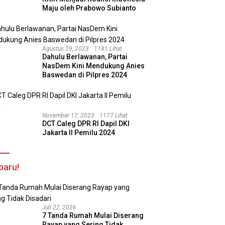
Maju oleh Prabowo Subianto
Agustus 29, 2023
1181 Lihat
Dahulu Berlawanan, Partai
NasDem Kini Mendukung Anies
Baswedan di Pilpres 2024
November 17, 2023
1177 Lihat
DCT Caleg DPR RI Dapil DKI
Jakarta II Pemilu 2024
baru!
Juli 22, 2026
7 Tanda Rumah Mulai Diserang
Rayap yang Sering Tidak