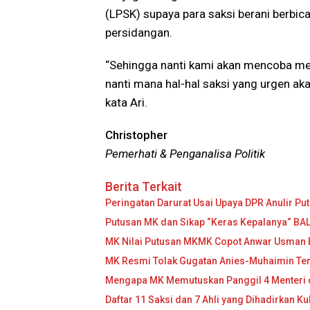
(LPSK) supaya para saksi berani berbi
persidangan.
“Sehingga nanti kami akan mencoba men
nanti mana hal-hal saksi yang urgen ak
kata Ari.
Christopher
Pemerhati & Penganalisa Politik
Berita Terkait
Peringatan Darurat Usai Upaya DPR Anulir Pu
Putusan MK dan Sikap “Keras Kepalanya“ BA
MK Nilai Putusan MKMK Copot Anwar Usman 
MK Resmi Tolak Gugatan Anies-Muhaimin Terk
Mengapa MK Memutuskan Panggil 4 Menteri d
Daftar 11 Saksi dan 7 Ahli yang Dihadirkan 