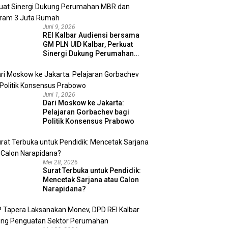
Juni 9, 2026
REI Kalbar Audiensi bersama
GM PLN UID Kalbar, Perkuat
Sinergi Dukung Perumahan
MBR dan Program 3 Juta
Rumah
Juni 1, 2026
Dari Moskow ke Jakarta:
Pelajaran Gorbachev bagi
Politik Konsensus Prabowo
Mei 28, 2026
Surat Terbuka untuk Pendidik:
Mencetak Sarjana atau Calon
Narapidana?