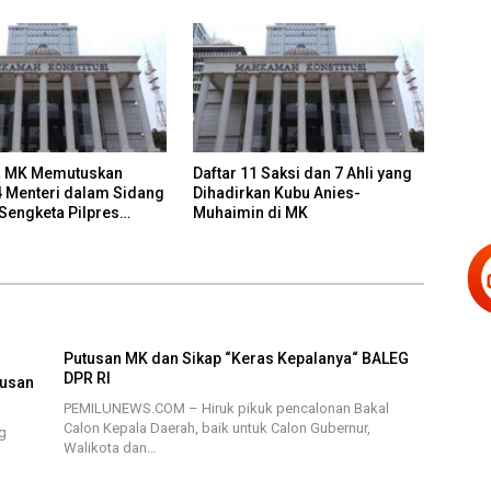
 MK Memutuskan
Daftar 11 Saksi dan 7 Ahli yang
4 Menteri dalam Sidang
Dihadirkan Kubu Anies-
 Sengketa Pilpres
Muhaimin di MK
Putusan MK dan Sikap “Keras Kepalanya“ BALEG
DPR RI
tusan
PEMILUNEWS.COM – Hiruk pikuk pencalonan Bakal
Calon Kepala Daerah, baik untuk Calon Gubernur,
g
Walikota dan…