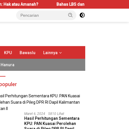
ah?
Bahas LBS dan LP2B, REI Kalbar Dorong Keseimbangan 
KPU
Bawaslu
Lainnya
Hanura
populer
Maret 6, 2024
5810 Lihat
Hasil Perhitungan Sementara
KPU: PAN Kuasai Perolehan
Suara di Pileg DPR RI Dapil