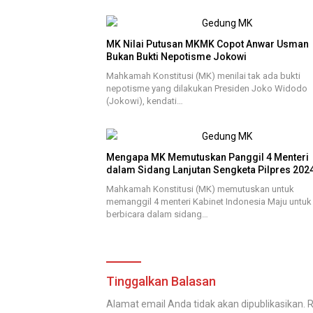
MK Nilai Putusan MKMK Copot Anwar Usman
Bukan Bukti Nepotisme Jokowi
Mahkamah Konstitusi (MK) menilai tak ada bukti
nepotisme yang dilakukan Presiden Joko Widodo
(Jokowi), kendati…
Mengapa MK Memutuskan Panggil 4 Menteri
dalam Sidang Lanjutan Sengketa Pilpres 202
Mahkamah Konstitusi (MK) memutuskan untuk
memanggil 4 menteri Kabinet Indonesia Maju untuk
berbicara dalam sidang…
Tinggalkan Balasan
Alamat email Anda tidak akan dipublikasikan.
R