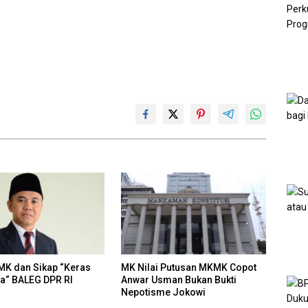
MK dan Sikap “Keras
MK Nilai Putusan MKMK Copot
a“ BALEG DPR RI
Anwar Usman Bukan Bukti
Nepotisme Jokowi