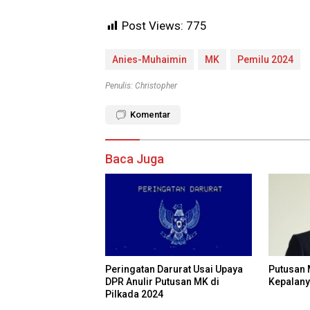
Post Views:
775
Anies-Muhaimin
MK
Pemilu 2024
Penulis: Christopher
Komentar
Baca Juga
Peringatan Darurat Usai Upaya
Putusan 
DPR Anulir Putusan MK di
Kepalany
Pilkada 2024