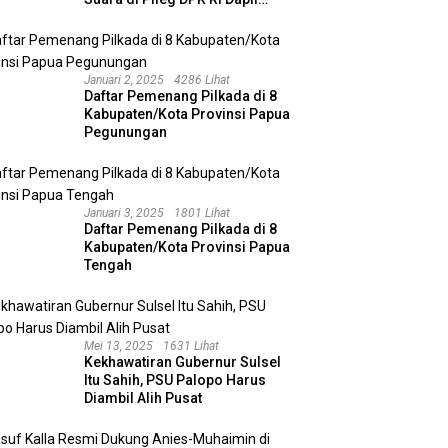
Kalimantan Selatan II
Januari 2, 2025
4286 Lihat
Daftar Pemenang Pilkada di 8
Kabupaten/Kota Provinsi Papua
Pegunungan
Januari 3, 2025
1801 Lihat
Daftar Pemenang Pilkada di 8
Kabupaten/Kota Provinsi Papua
Tengah
Mei 13, 2025
1631 Lihat
Kekhawatiran Gubernur Sulsel
Itu Sahih, PSU Palopo Harus
Diambil Alih Pusat