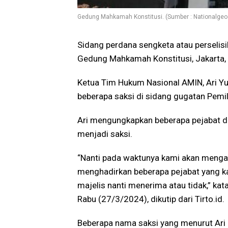
Gedung Mahkamah Konstitusi. (Sumber : Nationalgeogr
Sidang perdana sengketa atau perselisi
Gedung Mahkamah Konstitusi, Jakarta,
Ketua Tim Hukum Nasional AMIN, Ari Y
beberapa saksi di sidang gugatan Pemi
Ari mengungkapkan beberapa pejabat da
menjadi saksi.
“Nanti pada waktunya kami akan mengaj
menghadirkan beberapa pejabat yang ka
majelis nanti menerima atau tidak,” ka
Rabu (27/3/2024), dikutip dari Tirto.id.
Beberapa nama saksi yang menurut Ari a