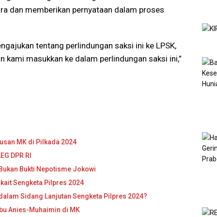
cara dan memberikan pernyataan dalam proses
gajukan tentang perlindungan saksi ini ke LPSK,
an kami masukkan ke dalam perlindungan saksi ini,”
tusan MK di Pilkada 2024
LEG DPR RI
Bukan Bukti Nepotisme Jokowi
ait Sengketa Pilpres 2024
alam Sidang Lanjutan Sengketa Pilpres 2024?
Kubu Anies-Muhaimin di MK