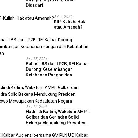
Disadari
Juli 5, 2026
KIP-Kuliah: Hak
atau Amanah?
Juni 15, 2026
Bahas LBS dan LP2B, REI Kalbar
Dorong Keseimbangan
Ketahanan Pangan dan
Kebutuhan Hunian
Juni 12, 2026
Hadir di Kaltim, Waketum AMPI :
Golkar dan Gerindra Solid
Bekerja Mendukung Presiden
Prabowo Mewujudkan
Kedaulatan Negara