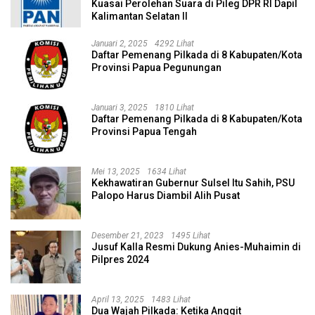
Kuasai Perolehan Suara di Pileg DPR RI Dapil
Kalimantan Selatan II
Januari 2, 2025
4292 Lihat
Daftar Pemenang Pilkada di 8 Kabupaten/Kota
Provinsi Papua Pegunungan
Januari 3, 2025
1810 Lihat
Daftar Pemenang Pilkada di 8 Kabupaten/Kota
Provinsi Papua Tengah
Mei 13, 2025
1634 Lihat
Kekhawatiran Gubernur Sulsel Itu Sahih, PSU
Palopo Harus Diambil Alih Pusat
Desember 21, 2023
1495 Lihat
Jusuf Kalla Resmi Dukung Anies-Muhaimin di
Pilpres 2024
April 13, 2025
1483 Lihat
Dua Wajah Pilkada: Ketika Anggit