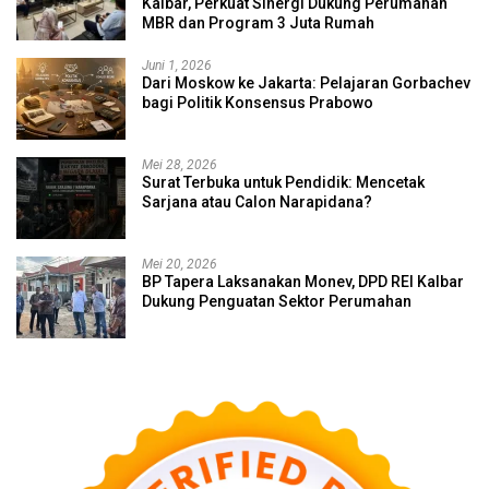
Kalbar, Perkuat Sinergi Dukung Perumahan
MBR dan Program 3 Juta Rumah
Juni 1, 2026
Dari Moskow ke Jakarta: Pelajaran Gorbachev
bagi Politik Konsensus Prabowo
Mei 28, 2026
Surat Terbuka untuk Pendidik: Mencetak
Sarjana atau Calon Narapidana?
Mei 20, 2026
BP Tapera Laksanakan Monev, DPD REI Kalbar
Dukung Penguatan Sektor Perumahan