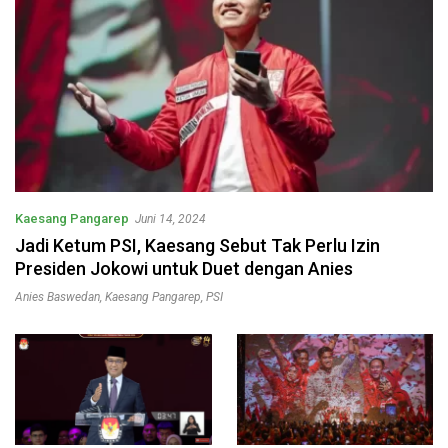
Kaesang Pangarep
Juni 14, 2024
Jadi Ketum PSI, Kaesang Sebut Tak Perlu Izin
Presiden Jokowi untuk Duet dengan Anies
Anies Baswedan
,
Kaesang Pangarep
,
PSI