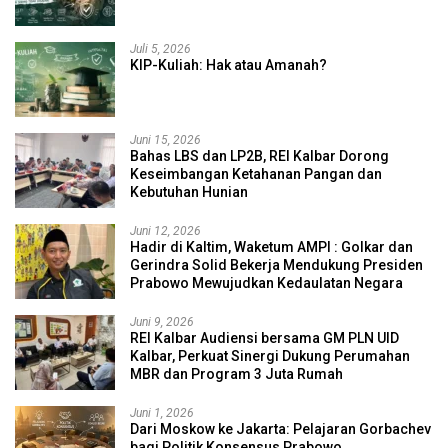
Juli 5, 2026
KIP-Kuliah: Hak atau Amanah?
Juni 15, 2026
Bahas LBS dan LP2B, REI Kalbar Dorong
Keseimbangan Ketahanan Pangan dan
Kebutuhan Hunian
Juni 12, 2026
Hadir di Kaltim, Waketum AMPI : Golkar dan
Gerindra Solid Bekerja Mendukung Presiden
Prabowo Mewujudkan Kedaulatan Negara
Juni 9, 2026
REI Kalbar Audiensi bersama GM PLN UID
Kalbar, Perkuat Sinergi Dukung Perumahan
MBR dan Program 3 Juta Rumah
Juni 1, 2026
Dari Moskow ke Jakarta: Pelajaran Gorbachev
bagi Politik Konsensus Prabowo