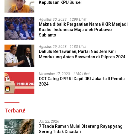
Keputusan KPU Sulsel
Agustus 30, 2023
1290 Lihat
Makna dibalik Pergantian Nama KKIR Menjadi
Koalisi Indonesia Maju oleh Prabowo
Subianto
Agustus 29, 2023
1183 Lihat
Dahulu Berlawanan, Partai NasDem Kini
Mendukung Anies Baswedan di Pilpres 2024
November 17, 2023
1180 Lihat
DCT Caleg DPR RI Dapil DKI Jakarta II Pemilu
2024
Terbaru!
Juli 22, 2026
7 Tanda Rumah Mulai Diserang Rayap yang
Sering Tidak Disadari