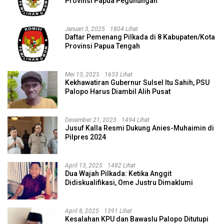
Provinsi Papua Pegunungan
Januari 3, 2025
1804 Lihat
Daftar Pemenang Pilkada di 8 Kabupaten/Kota
Provinsi Papua Tengah
Mei 13, 2025
1633 Lihat
Kekhawatiran Gubernur Sulsel Itu Sahih, PSU
Palopo Harus Diambil Alih Pusat
Desember 21, 2023
1494 Lihat
Jusuf Kalla Resmi Dukung Anies-Muhaimin di
Pilpres 2024
April 13, 2025
1482 Lihat
Dua Wajah Pilkada: Ketika Anggit
Didiskualifikasi, Ome Justru Dimaklumi
April 8, 2025
1391 Lihat
Kesalahan KPU dan Bawaslu Palopo Ditutupi