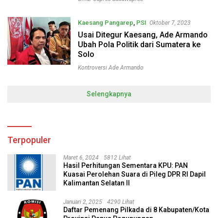
Kaesang Pangarep
,
PSI
Oktober 7, 2023
Usai Ditegur Kaesang, Ade Armando
Ubah Pola Politik dari Sumatera ke
Solo
Kontroversi Ade Armando
Selengkapnya
Terpopuler
Maret 6, 2024
5812 Lihat
Hasil Perhitungan Sementara KPU: PAN
Kuasai Perolehan Suara di Pileg DPR RI Dapil
Kalimantan Selatan II
Januari 2, 2025
4290 Lihat
Daftar Pemenang Pilkada di 8 Kabupaten/Kota